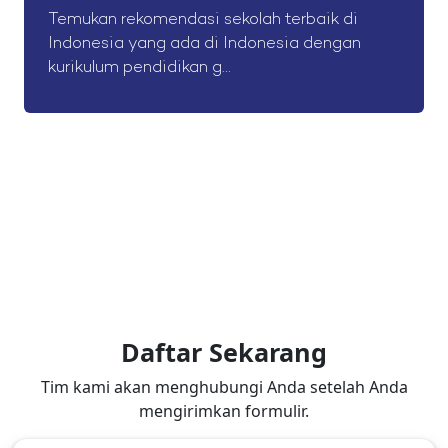
Temukan rekomendasi sekolah terbaik di
Indonesia yang ada di Indonesia dengan
kurikulum pendidikan g...
Daftar Sekarang
Tim kami akan menghubungi Anda setelah Anda
mengirimkan formulir.