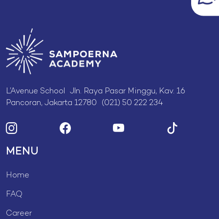
L’Avenue School Jln. Raya Pasar Minggu, Kav. 16
Pancoran, Jakarta 12780 (021) 50 222 234
MENU
Home
FAQ
Career