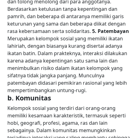
dan tolong menolong dari para anggotanya.
Berdasarkan ketulusan tanpa kepentingan dan
pamrih, dan beberapa di antaranya memiliki garis
keturunan yang sama dan beberapa diikat dengan
rasa kebersamaan serta solidaritas.
5. Patembayan
Merupakan kelompok sosial yang memiliki ikatan
lahiriah, dengan biasanya kurang disertai adanya
ikatan batin. Dalam prakteknya, interaksi dilakukan
karena adanya kepentingan satu sama lain dan
menimbulkan risiko dalam ikatan kelompok yang
sifatnya tidak jangka panjang. Munculnya
patembayan didasari pemikiran rasional yang lebih
mempertimbangkan untung-rugi.
b. Komunitas
Kelompok sosial yang terdiri dari orang-orang
memiliki kesamaan karakteristik, termasuk seperti
hobi, geografi, profesi, agama, ras dan lain
sebagainya. Dalam komunitas memungkinkan
terjadinya interaksi yang saling membantu sehingga