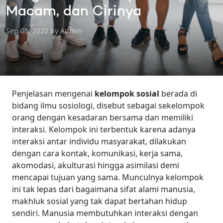
Macam, dan Cirinya
Sep 05, 2022 by Admin
Penjelasan mengenai
kelompok sosial
berada di
bidang ilmu sosiologi, disebut sebagai sekelompok
orang dengan kesadaran bersama dan memiliki
interaksi. Kelompok ini terbentuk karena adanya
interaksi antar individu masyarakat, dilakukan
dengan cara kontak, komunikasi, kerja sama,
akomodasi, akulturasi hingga asimilasi demi
mencapai tujuan yang sama.
Munculnya kelompok
ini tak lepas dari bagaimana sifat alami manusia,
makhluk sosial yang tak dapat bertahan hidup
sendiri. Manusia membutuhkan interaksi dengan