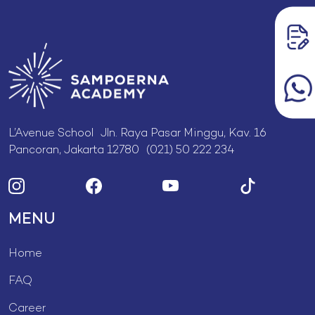
L’Avenue School Jln. Raya Pasar Minggu, Kav. 16
Pancoran, Jakarta 12780 (021) 50 222 234
MENU
Home
FAQ
Career