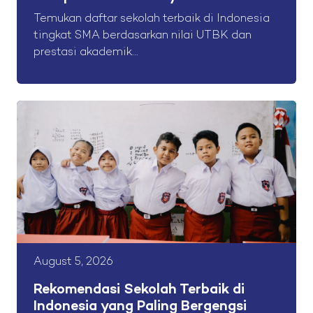
Temukan daftar sekolah terbaik di Indonesia
tingkat SMA berdasarkan nilai UTBK dan
prestasi akademik...
August 5, 2026
Rekomendasi Sekolah Terbaik di
Indonesia yang Paling Bergengsi