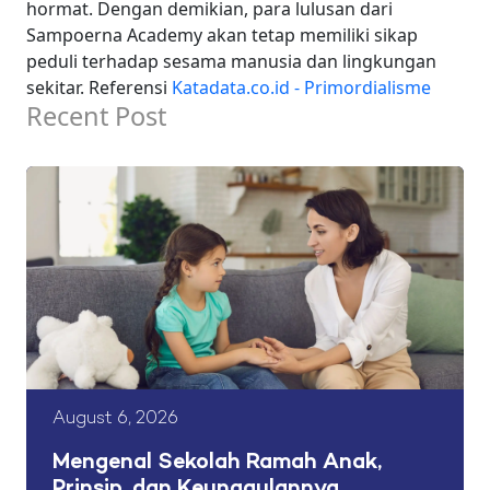
hormat.
Dengan demikian, para lulusan dari
Sampoerna Academy akan tetap memiliki sikap
peduli terhadap sesama manusia dan lingkungan
sekitar.
Referensi
Katadata.co.id - Primordialisme
Recent Post
August 6, 2026
Mengenal Sekolah Ramah Anak,
Prinsip, dan Keunggulannya