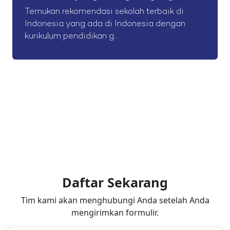
Temukan rekomendasi sekolah terbaik di
Indonesia yang ada di Indonesia dengan
kurikulum pendidikan g...
Daftar Sekarang
Tim kami akan menghubungi Anda setelah Anda
mengirimkan formulir.