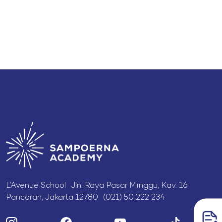
L’Avenue School Jln. Raya Pasar Minggu, Kav. 16
Pancoran, Jakarta 12780 (021) 50 222 234