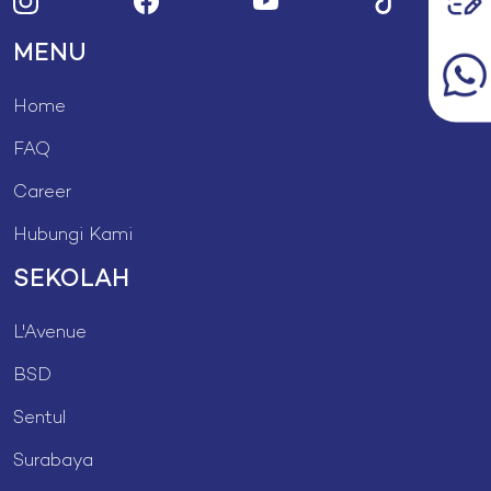
MENU
Home
FAQ
Career
Hubungi Kami
SEKOLAH
L'Avenue
BSD
Sentul
Surabaya