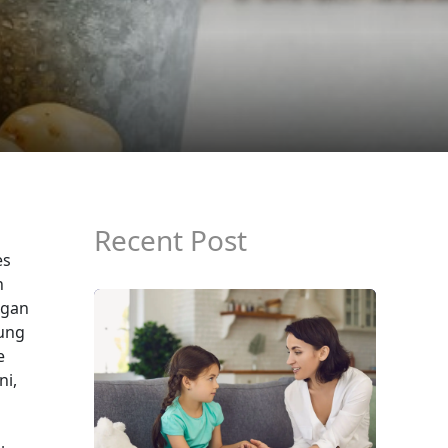
Recent Post
es
n
ngan
sung
e
ni,