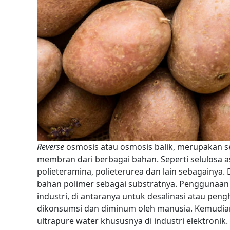
Reverse
osmosis atau osmosis balik, merupakan s
membran dari berbagai bahan. Seperti selulosa ase
polieteramina, polieterurea dan lain sebagainya. 
bahan polimer sebagai substratnya.
Penggunaan s
industri, di antaranya untuk desalinasi atau peng
dikonsumsi dan diminum oleh manusia. Kemudian 
ultrapure water khususnya di industri elektronik.