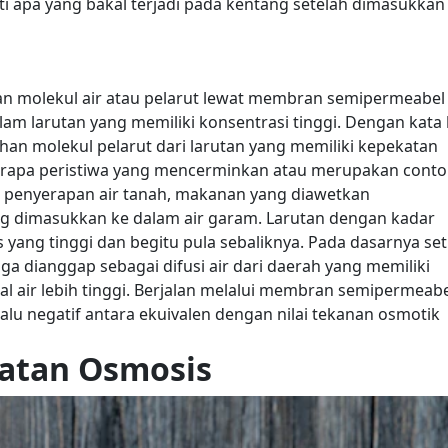
 apa yang bakal terjadi pada kentang setelah dimasukkan
an molekul air atau pelarut lewat membran semipermeabel 
m larutan yang memiliki konsentrasi tinggi. Dengan kata l
han molekul pelarut dari larutan yang memiliki kepekatan
rapa peristiwa yang mencerminkan atau merupakan cont
ti penyerapan air tanah, makanan yang diawetkan
g dimasukkan ke dalam air garam. Larutan dengan kadar
 yang tinggi dan begitu pula sebaliknya.
Pada dasarnya set
uga dianggap sebagai difusi air dari daerah yang memiliki
ial air lebih tinggi. Berjalan melalui membran semipermeab
lalu negatif antara ekuivalen dengan nilai tekanan osmotik
atan Osmosis