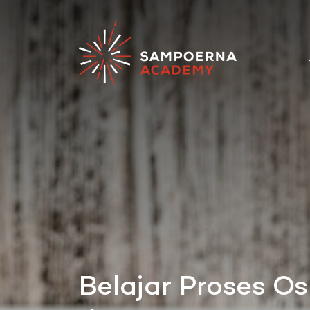
Belajar Proses O