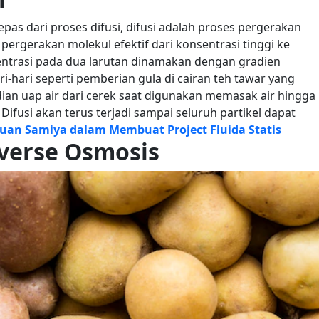
epas dari proses difusi, difusi adalah proses pergerakan
pergerakan molekul efektif dari konsentrasi tinggi ke
ntrasi pada dua larutan dinamakan dengan gradien
i-hari seperti pemberian gula di cairan teh tawar yang
an uap air dari cerek saat digunakan memasak air hingga
Difusi akan terus terjadi sampai seluruh partikel dapat
ruan Samiya dalam Membuat Project Fluida Statis
verse Osmosis