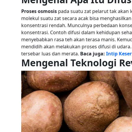
Proses osmosis
pada suatu zat pelarut tak akan l
molekul suatu zat secara acak bisa menghasilkan 
konsentrasi rendah. Munculnya perbedaan konse
konsentrasi.
Contoh difusi dalam kehidupan sehar
menyebabkan rasa teh akan terasa manis. Kemudi
mendidih akan melakukan proses difusi di udara. 
tersebar luas dan merata.
Baca juga:
Intip Kese
Mengenal Teknologi
Re