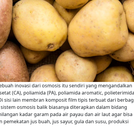
ebuah inovasi dari osmosis itu sendiri yang mengandalkan
tat (CA), poliamida (PA), poliamida aromatic, polieterimida
Di sisi lain membran komposit film tipis terbuat dari berbag
istem osmosis balik biasanya diterapkan dalam bidang
hilangan kadar garam pada air payau dan air laut agar bisa
pemekatan jus buah, jus sayur, gula dan susu, produksi