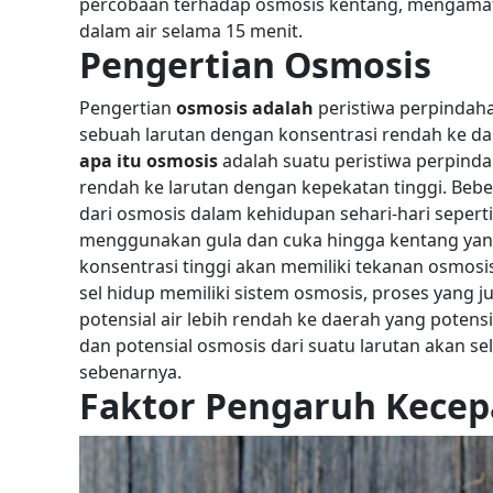
percobaan terhadap osmosis kentang, mengamati
dalam air selama 15 menit.
Pengertian Osmosis
Pengertian
osmosis adalah
peristiwa perpindah
sebuah larutan dengan konsentrasi rendah ke dala
apa itu osmosis
adalah suatu peristiwa perpinda
rendah ke larutan dengan kepekatan tinggi.
Bebe
dari osmosis dalam kehidupan sehari-hari seper
menggunakan gula dan cuka hingga kentang yan
konsentrasi tinggi akan memiliki tekanan osmosis
sel hidup memiliki sistem osmosis, proses yang j
potensial air lebih rendah ke daerah yang potens
dan potensial osmosis dari suatu larutan akan se
sebenarnya.
Faktor Pengaruh Kecep