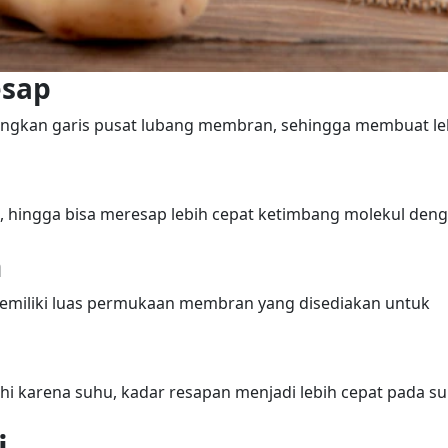
esap
ndingkan garis pusat lubang membran, sehingga membuat le
i, hingga bisa meresap lebih cepat ketimbang molekul den
n
 memiliki luas permukaan membran yang disediakan untuk
hi karena suhu, kadar resapan menjadi lebih cepat pada s
i