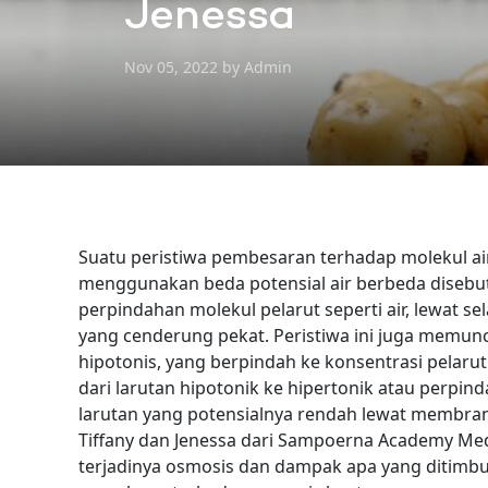
Jenessa
Nov 05, 2022 by Admin
Suatu peristiwa pembesaran terhadap molekul a
menggunakan beda potensial air berbeda diseb
perpindahan molekul pelarut seperti air, lewat s
yang cenderung pekat.
Peristiwa ini juga memun
hipotonis, yang berpindah ke konsentrasi pelarut
dari larutan hipotonik ke hipertonik atau perpind
larutan yang potensialnya rendah lewat membran 
Tiffany dan Jenessa dari Sampoerna Academy M
terjadinya osmosis dan dampak apa yang ditimbul