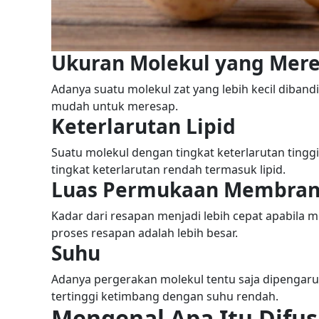
Ukuran Molekul yang Mer
Adanya suatu molekul zat yang lebih kecil diba
mudah untuk meresap.
Keterlarutan Lipid
Suatu molekul dengan tingkat keterlarutan tingg
tingkat keterlarutan rendah termasuk lipid.
Luas Permukaan Membra
Kadar dari resapan menjadi lebih cepat apabila
proses resapan adalah lebih besar.
Suhu
Adanya pergerakan molekul tentu saja dipengaru
tertinggi ketimbang dengan suhu rendah.
Mengenal Apa Itu Difus