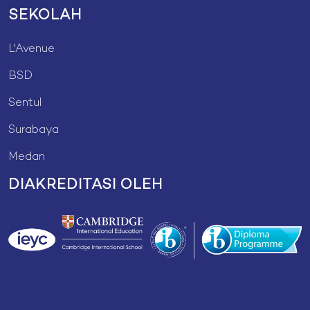
SEKOLAH
L'Avenue
BSD
Sentul
Surabaya
Medan
DIAKREDITASI OLEH