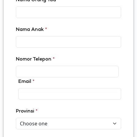
Nama Orang Tua
*
Nama Anak
*
Nomor Telepon
*
Email
*
Provinsi
*