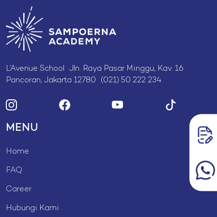
L’Avenue School Jln. Raya Pasar Minggu, Kav. 16
Pancoran, Jakarta 12780 (021) 50 222 234
MENU
Home
FAQ
Career
Hubungi Kami