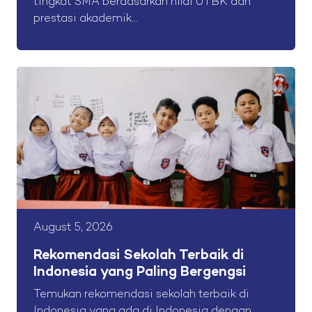
tingkat SMA berdasarkan nilai UTBK dan
prestasi akademik...
August 5, 2026
Rekomendasi Sekolah Terbaik di
Indonesia yang Paling Bergengsi
Temukan rekomendasi sekolah terbaik di
Indonesia yang ada di Indonesia dengan