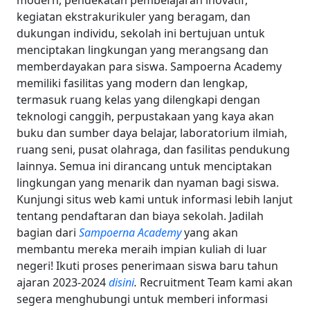
modern, pendekatan pembelajaran inovatif,
kegiatan ekstrakurikuler yang beragam, dan
dukungan individu, sekolah ini bertujuan untuk
menciptakan lingkungan yang merangsang dan
memberdayakan para siswa. Sampoerna Academy
memiliki fasilitas yang modern dan lengkap,
termasuk ruang kelas yang dilengkapi dengan
teknologi canggih, perpustakaan yang kaya akan
buku dan sumber daya belajar, laboratorium ilmiah,
ruang seni, pusat olahraga, dan fasilitas pendukung
lainnya. Semua ini dirancang untuk menciptakan
lingkungan yang menarik dan nyaman bagi siswa.
Kunjungi situs web kami untuk informasi lebih lanjut
tentang pendaftaran dan biaya sekolah. Jadilah
bagian dari
Sampoerna Academy
yang akan
membantu mereka meraih impian kuliah di luar
negeri! Ikuti proses penerimaan siswa baru tahun
ajaran 2023-2024
disini
.
Recruitment Team kami akan
segera menghubungi untuk memberi informasi