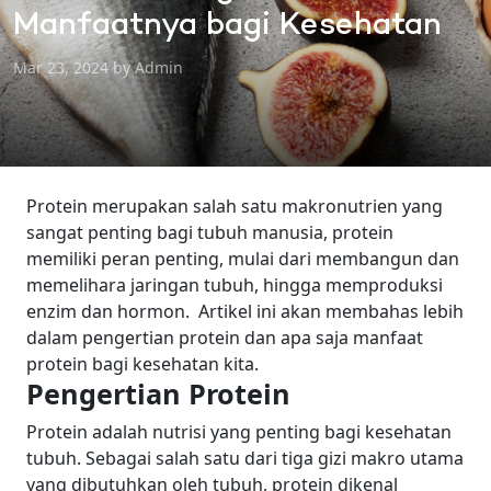
Manfaatnya bagi Kesehatan
Mar 23, 2024 by Admin
Protein merupakan salah satu makronutrien yang
sangat penting bagi tubuh manusia, protein
memiliki peran penting, mulai dari membangun dan
memelihara jaringan tubuh, hingga memproduksi
enzim dan hormon.
Artikel ini akan membahas lebih
dalam pengertian protein dan apa saja manfaat
protein bagi kesehatan kita.
Pengertian Protein
Protein adalah nutrisi yang penting bagi kesehatan
tubuh. Sebagai salah satu dari tiga gizi makro utama
yang dibutuhkan oleh tubuh, protein dikenal