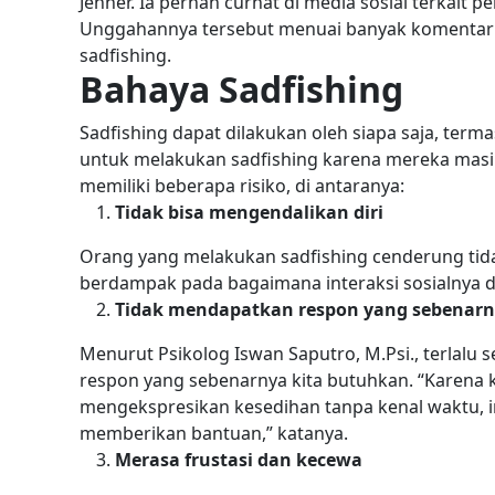
Jenner. Ia pernah curhat di media sosial terkait
Unggahannya tersebut menuai banyak komentar 
sadfishing.
Bahaya Sadfishing
Sadfishing dapat dilakukan oleh siapa saja, ter
untuk melakukan sadfishing karena mereka mas
memiliki beberapa risiko, di antaranya:
Tidak bisa mengendalikan diri
Orang yang melakukan sadfishing cenderung tidak
berdampak pada bagaimana interaksi sosialnya d
Tidak mendapatkan respon yang sebenar
Menurut Psikolog Iswan Saputro, M.Psi., terlalu 
respon yang sebenarnya kita butuhkan.
“Karena 
mengekspresikan kesedihan tanpa kenal waktu, in
memberikan bantuan,” katanya.
Merasa frustasi dan kecewa