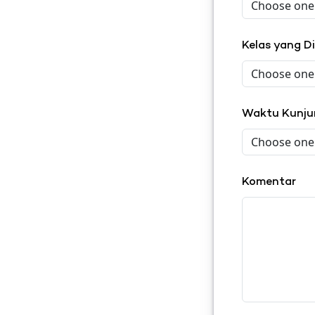
Kelas yang D
Waktu Kunj
Komentar