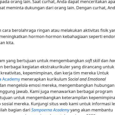
pada orang lain. Saat curhat, Anda dapat menceritakan ap
at meminta dukungan dari orang lain. Dengan curhat, An
 cara berolahraga ringan atau melakukan aktivitas fisik ya
k meningkatkan hormon-hormon kebahagiaan seperti endor
an kita.
am yang bertujuan untuk mengembangkan
soft skill
dan
ha
an berbagai kegiatan ekstrakurikuler yang dirancang untuk
eativitas, kepemimpinan, dan kerja tim mereka Untuk
a Academy
menerapkan kurikulum
Social and Emotional
dan mengelola emosi mereka, mengembangkan hubungan
tanggung jawab. Kami juga menawarkan berbagai program
ertujuan untuk mengembangkan keterampilan kepemimpin
 sosial mereka. Kunjungi situs web kami untuk informasi l
ilah bagian dari
Sampoerna Academy
yang akan membantu