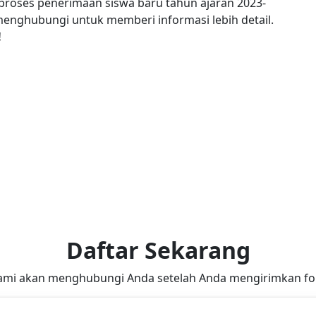
i proses penerimaan siswa baru tahun ajaran 2023-
enghubungi untuk memberi informasi lebih detail.
!
Daftar Sekarang
ami akan menghubungi Anda setelah Anda mengirimkan for