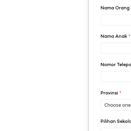
Nama Orang
Nama Anak
*
Nomor Telep
Provinsi
*
Pilihan Seko