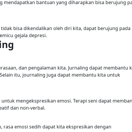
g mendapatkan bantuan yang diharapkan bisa berujung p
tidak bisa dikendalikan oleh diri kita, dapat berujung pada
micu gejala depresi.
ing
perasaan, dan pengalaman kita. Jurnaling dapat membantu k
Selain itu, journaling juga dapat membantu kita untuk
ni untuk mengekspresikan emosi. Terapi seni dapat memba
atif dan non-verbal.
n, rasa emosi sedih dapat kita ekspresikan dengan