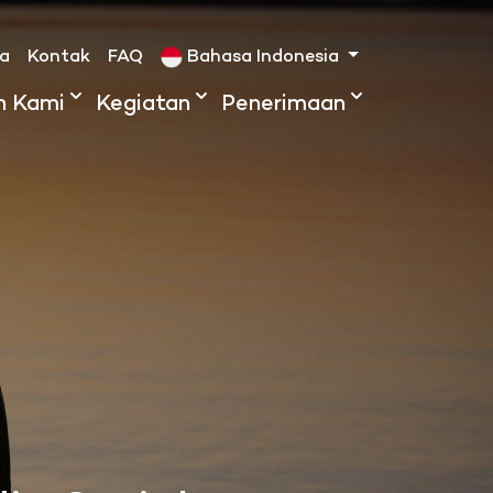
ta
Kontak
FAQ
Bahasa Indonesia
h Kami
Kegiatan
Penerimaan