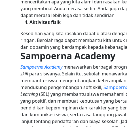
menceritakan apa yang kita alami dan rasakan ke
yang membuat Anda merasa sedih. Anda juga dap
dapat merasa lebih lega dan tidak sendirian
Aktivitas fisik
Kesedihan yang kita rasakan dapat diatasi dengan
ringan. Berolahraga dapat membantu kita untu
dan dopamin yang berdampak kepada kebahagia
Sampoerna Academy
Sampoerna Academy
menawarkan berbagai progr
skill
para siswanya. Selain itu, sekolah menawark
membantu siswa mengembangkan keterampilan kr
mendukung pengembangan soft skill,
Sampoern
Learning
(SEL) yang membantu siswa memahami 
yang positif, dan membuat keputusan yang ber
pendidikan kepemimpinan dan karakter yang b
dan komunikasi siswa, serta rasa tanggung jawab
lanjut tentang pendaftaran dan biaya sekolah. Jad