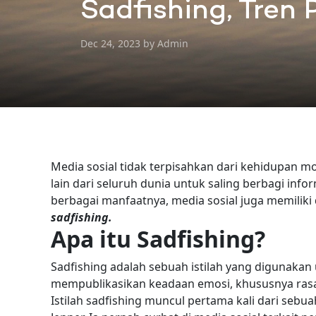
Sadfishing, Tren
Dec 24, 2023 by Admin
Media sosial tidak terpisahkan dari kehidupan
lain dari seluruh dunia untuk saling berbagi inf
berbagai manfaatnya, media sosial juga memiliki
sadfishing.
Apa itu Sadfishing?
Sadfishing adalah sebuah istilah yang digunak
mempublikasikan keadaan emosi, khususnya rasa 
Istilah sadfishing muncul pertama kali dari sebu