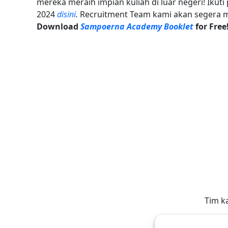
mereka meraih impian kuliah di luar negeri! Ikut
2024
disini
.
Recruitment Team kami akan segera m
Download
Sampoerna Academy Booklet
for Free
Tim k