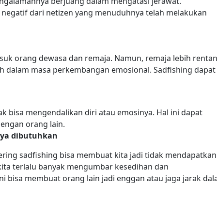
 pengalamannya berjuang dalam mengatasi jerawat.
negatif dari netizen yang menuduhnya telah melakukan
masuk orang dewasa dan remaja. Namun, remaja lebih renta
ih dalam masa perkembangan emosional.
Sadfishing dapat
 bisa mengendalikan diri atau emosinya. Hal ini dapat
engan orang lain.
nya dibutuhkan
sering sadfishing bisa membuat kita jadi tidak mendapatkan
kita terlalu banyak mengumbar kesedihan dan
i bisa membuat orang lain jadi enggan atau jaga jarak da