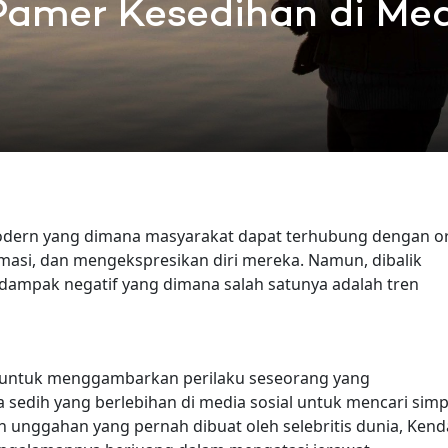
 Pamer Kesedihan di Med
 modern yang dimana masyarakat dapat terhubung dengan o
ormasi, dan mengekspresikan diri mereka. Namun, dibalik
 dampak negatif yang dimana salah satunya adalah tren
an untuk menggambarkan perilaku seseorang yang
sedih yang berlebihan di media sosial untuk mencari simp
ah unggahan yang pernah dibuat oleh selebritis dunia, Kenda