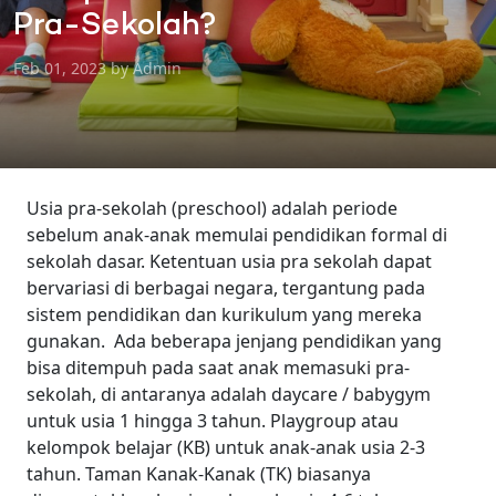
Pra-Sekolah?
Feb 01, 2023 by Admin
Usia pra-sekolah (preschool) adalah periode
sebelum anak-anak memulai pendidikan formal di
sekolah dasar. Ketentuan usia pra sekolah dapat
bervariasi di berbagai negara, tergantung pada
sistem pendidikan dan kurikulum yang mereka
gunakan.
Ada beberapa jenjang pendidikan yang
bisa ditempuh pada saat anak memasuki pra-
sekolah, di antaranya adalah daycare / babygym
untuk usia 1 hingga 3 tahun. Playgroup atau
kelompok belajar (KB) untuk anak-anak usia 2-3
tahun. Taman Kanak-Kanak (TK) biasanya