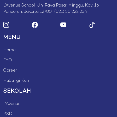
L’Avenue School Jln. Raya Pasar Minggu, Kav. 16
Pancoran, Jakarta 12780 (021) 50 222 234
MENU
Home
FAQ
Career
Hubungi Kami
SEKOLAH
L'Avenue
BSD