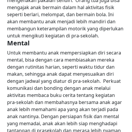
mengenakan pakaian sendiri.
Orang tua juga bisa
mengajak anak bermain dalam hal aktivitas fisik
seperti berlari, melompat, dan bermain bola. Ini
akan membantu anak menjadi lebih mandiri dan
membangun keterampilan motorik yang diperlukan
untuk mengikuti kegiatan di pra-sekolah.
Mental
Untuk membantu anak mempersiapkan diri secara
mental, bisa dengan cara membiasakan mereka
dengan rutinitas harian, seperti waktu tidur dan
makan, sehingga anak dapat menyesuaikan diri
dengan jadwal yang diatur di pra-sekolah.
Perkuat
komunikasi dan bonding dengan anak melalui
aktivitas membaca buku cerita tentang kegiatan
pra-sekolah dan membahasnya bersama anak agar
anak lebih memahami apa yang akan terjadi pada
anak nantinya.
Dengan persiapan fisik dan mental
yang memadai, anak akan lebih siap menghadapi
tantangan di prasekolah dan merasa lebih nyaman