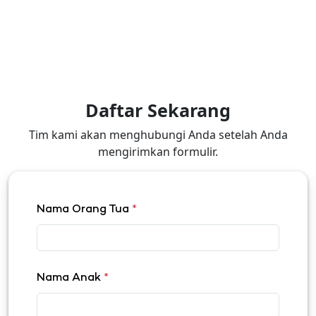
Daftar Sekarang
Tim kami akan menghubungi Anda setelah Anda
mengirimkan formulir.
Nama Orang Tua
*
Nama Anak
*