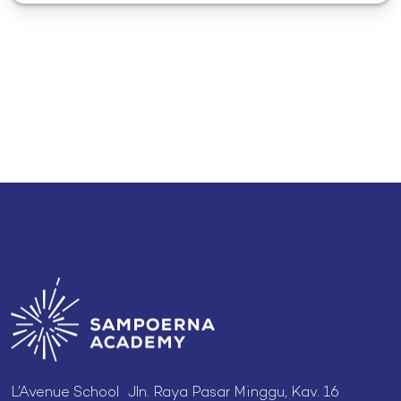
L’Avenue School Jln. Raya Pasar Minggu, Kav. 16