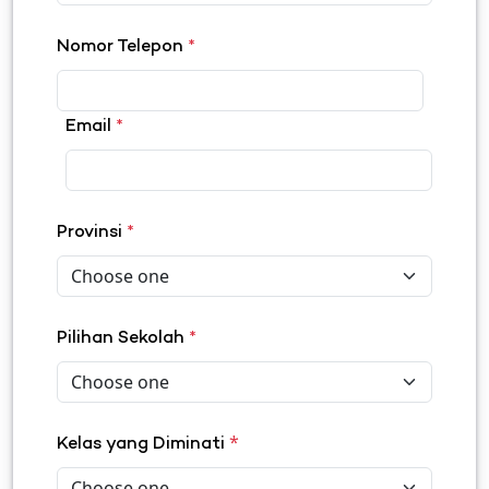
Nomor Telepon
*
Email
*
Provinsi
*
Pilihan Sekolah
*
*
Kelas yang Diminati