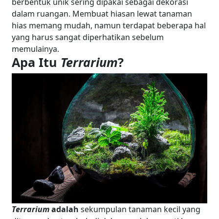
berbentuk unik sering dipakai sebagai dekorasi
dalam ruangan. Membuat hiasan lewat tanaman
hias memang mudah, namun terdapat beberapa hal
yang harus sangat diperhatikan sebelum
memulainya.
Apa Itu
Terrarium
?
Terrarium
adalah
sekumpulan tanaman kecil yang