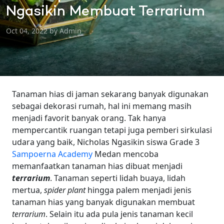
Ngasikin Membuat Terrarium
Oct 04, 2022 by Admin
Tanaman hias di jaman sekarang banyak digunakan
sebagai dekorasi rumah, hal ini memang masih
menjadi favorit banyak orang. Tak hanya
mempercantik ruangan tetapi juga pemberi sirkulasi
udara yang baik, Nicholas Ngasikin siswa Grade 3
Sampoerna Academy
Medan mencoba
memanfaatkan tanaman hias dibuat menjadi
terrarium
.
Tanaman seperti lidah buaya, lidah
mertua,
spider plant
hingga palem menjadi jenis
tanaman hias yang banyak digunakan membuat
terrarium
. Selain itu ada pula jenis tanaman kecil