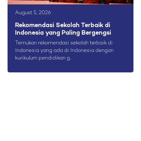
August 5, 2026
Rekomendasi Sekolah Terbaik di
Indonesia yang Paling Bergengsi
Temukan rekomendasi sekolah terbaik di
Indonesia yang ada di Indonesia dengan
kurikulum pendidikan g...