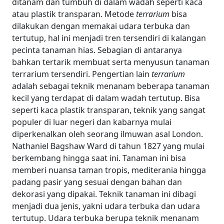
ditanam dan tumbuh di dalam wadah seperti kaca
atau plastik transparan. Metode
terrarium
bisa
dilakukan dengan memakai udara terbuka dan
tertutup, hal ini menjadi tren tersendiri di kalangan
pecinta tanaman hias. Sebagian di antaranya
bahkan tertarik membuat serta menyusun tanaman
terrarium tersendiri.
Pengertian lain
terrarium
adalah sebagai teknik menanam beberapa tanaman
kecil yang terdapat di dalam wadah tertutup. Bisa
seperti kaca plastik transparan, teknik yang sangat
populer di luar negeri dan kabarnya mulai
diperkenalkan oleh seorang ilmuwan asal London.
Nathaniel Bagshaw Ward di tahun 1827 yang mulai
berkembang hingga saat ini.
Tanaman ini
bisa
memberi nuansa taman tropis, mediterania hingga
padang pasir yang sesuai dengan bahan dan
dekorasi yang dipakai. Teknik tanaman ini
dibagi
menjadi dua jenis, yakni
udara terbuka dan
udara
tertutup. U
dara terbuka berupa teknik menanam