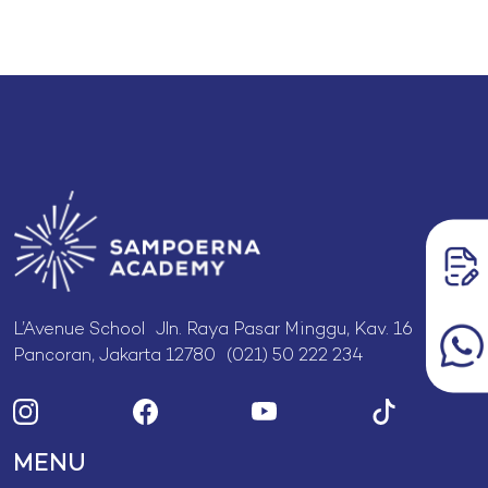
L’Avenue School Jln. Raya Pasar Minggu, Kav. 16
Pancoran, Jakarta 12780 (021) 50 222 234
MENU