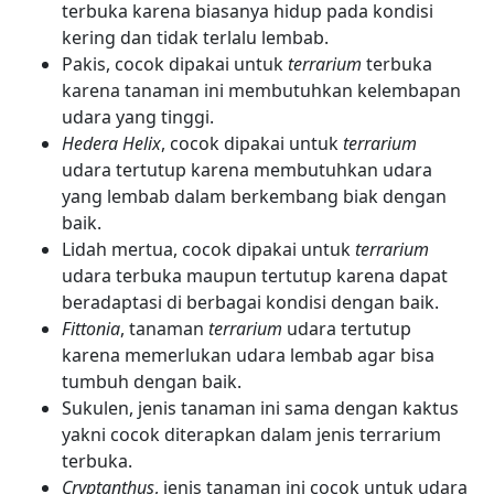
terbuka karena biasanya hidup pada kondisi
kering dan tidak terlalu lembab.
Pakis, cocok dipakai untuk
terrarium
terbuka
karena tanaman ini membutuhkan kelembapan
udara yang tinggi.
Hedera Helix
, cocok dipakai untuk
terrarium
udara tertutup karena membutuhkan udara
yang lembab dalam berkembang biak dengan
baik.
Lidah mertua, cocok dipakai untuk
terrarium
udara terbuka maupun tertutup karena dapat
beradaptasi di berbagai kondisi dengan baik.
Fittonia
, tanaman
terrarium
udara tertutup
karena memerlukan udara lembab agar bisa
tumbuh dengan baik.
Sukulen, jenis tanaman ini sama dengan kaktus
yakni cocok diterapkan dalam jenis terrarium
terbuka.
Cryptanthus
, jenis tanaman ini cocok untuk udara