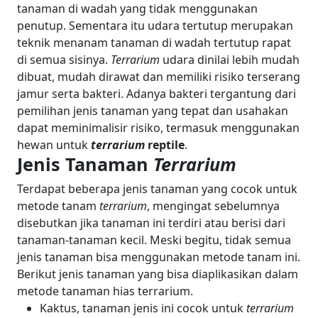
tanaman di wadah yang tidak menggunakan
penutup.
Sementara itu
udara tertutup merupakan
teknik menanam tanaman di wadah tertutup rapat
di semua sisinya.
Terrarium
udara dinilai lebih mudah
dibuat, mudah dirawat dan memiliki risiko terserang
jamur serta bakteri. Adanya bakteri tergantung dari
pemilihan jenis tanaman yang tepat dan usahakan
dapat meminimalisir risiko, termasuk menggunakan
hewan untuk
terrarium
reptile
.
Jenis
Tanaman
Terrarium
Terdapat beberapa jenis tanaman yang cocok untuk
metode tanam
terrarium
, mengingat sebelumnya
disebutkan jika tanaman ini terdiri atau berisi dari
tanaman-tanaman kecil. Meski begitu, tidak semua
jenis tanaman bisa menggunakan metode tanam ini.
Berikut jenis tanaman yang bisa diaplikasikan dalam
metode tanaman hias terrarium.
Kaktus, tanaman jenis ini cocok untuk
terrarium