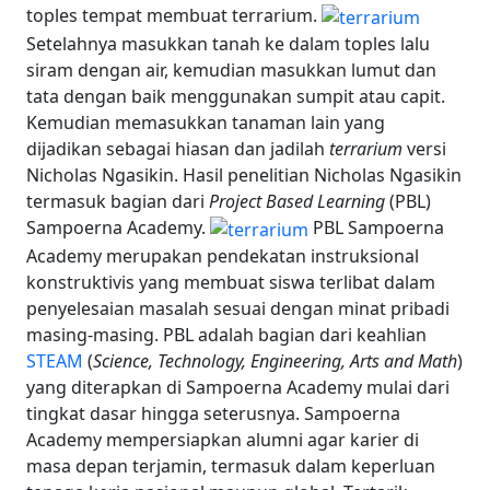
toples tempat membuat terrarium.
Setelahnya masukkan tanah ke dalam toples lalu
siram dengan air, kemudian masukkan lumut dan
tata dengan baik menggunakan sumpit atau capit.
Kemudian memasukkan tanaman lain yang
dijadikan sebagai hiasan dan jadilah
terrarium
versi
Nicholas Ngasikin. Hasil penelitian Nicholas Ngasikin
termasuk bagian dari
Project Based Learning
(PBL)
Sampoerna Academy.
PBL Sampoerna
Academy merupakan pendekatan instruksional
konstruktivis yang membuat siswa terlibat dalam
penyelesaian masalah sesuai dengan minat pribadi
masing-masing. PBL adalah bagian dari keahlian
STEAM
(
Science, Technology, Engineering, Arts and Math
)
yang diterapkan di Sampoerna Academy mulai dari
tingkat dasar hingga seterusnya.
Sampoerna
Academy mempersiapkan alumni agar karier di
masa depan terjamin, termasuk dalam keperluan