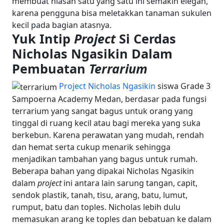
membuat hiasan satu yang satu ini semakin elegan,
karena pengguna bisa meletakkan tanaman sukulen
kecil pada bagian atasnya.
Yuk Intip
Project
Si Cerdas
Nicholas Ngasikin Dalam
Pembuatan
Terrarium
Project Nicholas Ngasikin
siswa Grade 3
Sampoerna Academy Medan, berdasar pada fungsi
terrarium yang sangat bagus untuk orang yang
tinggal di ruang kecil atau bagi mereka yang suka
berkebun. Karena perawatan yang mudah, rendah
dan hemat serta cukup menarik sehingga
menjadikan tambahan yang bagus untuk rumah.
Beberapa bahan yang dipakai Nicholas Ngasikin
dalam
project
ini antara lain sarung tangan, capit,
sendok plastik, tanah, tisu, arang, batu, lumut,
rumput, batu dan toples. Nicholas lebih dulu
memasukan arang ke toples dan bebatuan ke dalam