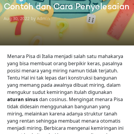
Contoh dan Cara Penyelesaian
Aug 30, 2022 by Admin
Menara Pisa di Italia menjadi salah satu mahakarya
yang bisa membuat orang berpikir keras, pasalnya
posisi menara yang miring namun tidak terjatuh.
Tentu Hal ini tak lepas dari konstruksi bangunan
yang memang pada awalnya dibuat miring, dalam
mengukur sudut kemiringan itulah digunakan
aturan sinus
dan cosinus.
Mengingat menara Pisa
tidak didesain menggunakan bangunan yang
miring, melainkan karena adanya struktur tanah
yang rentan sehingga membuat menara otomatis
menjadi miring. Berbicara mengenai kemiringan ini