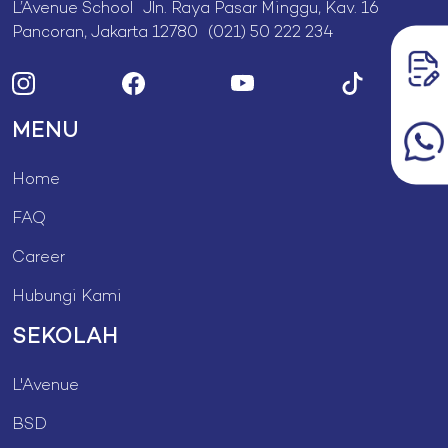
L’Avenue School Jln. Raya Pasar Minggu, Kav. 16
Pancoran, Jakarta 12780 (021) 50 222 234
MENU
Home
FAQ
Career
Hubungi Kami
SEKOLAH
L'Avenue
BSD