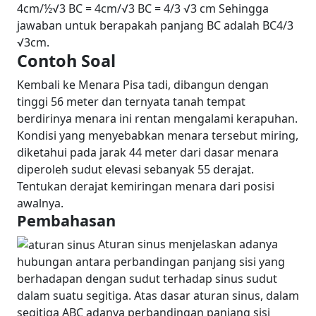
4cm/½√3
BC = 4cm/√3
BC = 4/3 √3 cm
Sehingga
jawaban untuk berapakah panjang BC adalah BC4/3
√3cm.
Contoh Soal
Kembali ke Menara Pisa tadi, dibangun dengan
tinggi 56 meter dan ternyata tanah tempat
berdirinya menara ini rentan mengalami kerapuhan.
Kondisi yang menyebabkan menara tersebut miring,
diketahui pada jarak 44 meter dari dasar menara
diperoleh sudut elevasi sebanyak 55 derajat.
Tentukan derajat kemiringan menara dari posisi
awalnya.
Pembahasan
Aturan sinus menjelaskan adanya
hubungan antara perbandingan panjang sisi yang
berhadapan dengan sudut terhadap sinus sudut
dalam suatu segitiga. Atas dasar aturan sinus, dalam
segitiga ABC adanya perbandingan panjang sisi