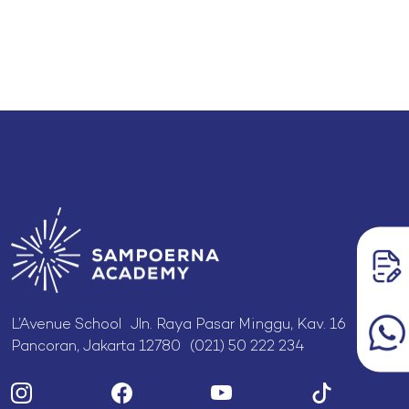
L’Avenue School Jln. Raya Pasar Minggu, Kav. 16
Pancoran, Jakarta 12780 (021) 50 222 234