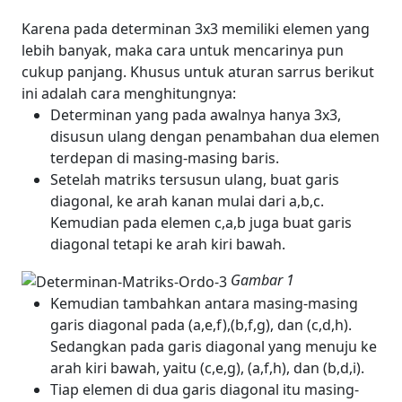
Karena pada determinan 3x3 memiliki elemen yang
lebih banyak, maka cara untuk mencarinya pun
cukup panjang. Khusus untuk aturan sarrus berikut
ini adalah cara menghitungnya:
Determinan yang pada awalnya hanya 3x3,
disusun ulang dengan penambahan dua elemen
terdepan di masing-masing baris.
Setelah matriks tersusun ulang, buat garis
diagonal, ke arah kanan mulai dari a,b,c.
Kemudian pada elemen c,a,b juga buat garis
diagonal tetapi ke arah kiri bawah.
Gambar 1
Kemudian tambahkan antara masing-masing
garis diagonal pada (a,e,f),(b,f,g), dan (c,d,h).
Sedangkan pada garis diagonal yang menuju ke
arah kiri bawah, yaitu (c,e,g), (a,f,h), dan (b,d,i).
Tiap elemen di dua garis diagonal itu masing-