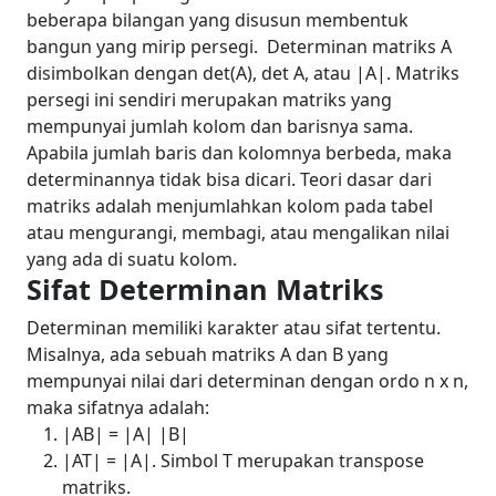
beberapa bilangan yang disusun membentuk
bangun yang mirip persegi.
Determinan matriks A
disimbolkan dengan det(A), det A, atau |A|.
Matriks
persegi ini sendiri merupakan matriks yang
mempunyai jumlah kolom dan barisnya sama.
Apabila jumlah baris dan kolomnya berbeda, maka
determinannya tidak bisa dicari.
Teori dasar dari
matriks adalah menjumlahkan kolom pada tabel
atau mengurangi, membagi, atau mengalikan nilai
yang ada di suatu kolom.
Sifat Determinan Matriks
Determinan memiliki karakter atau sifat tertentu.
Misalnya, ada sebuah matriks A dan B yang
mempunyai nilai dari determinan dengan ordo n x n,
maka sifatnya adalah:
|AB| = |A| |B|
|A
T
| = |A|. Simbol T merupakan transpose
matriks.