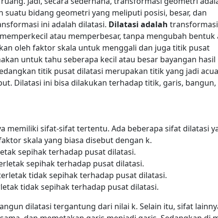
 ruang.
Jadi, secara sederhana, transformasi geometri adal
suatu bidang geometri yang meliputi posisi, besar, dan
nsformasi ini adalah dilatasi.
Dilatasi adalah
transformasi
memperkecil atau memperbesar, tanpa mengubah bentuk a
kan oleh faktor skala untuk menggali dan juga titik pusat
akan untuk tahu seberapa kecil atau besar bayangan hasil
edangkan titik pusat dilatasi merupakan titik yang jadi acu
. Dilatasi ini bisa dilakukan terhadap titik, garis, bangun,
memiliki sifat-sifat tertentu. Ada beberapa sifat dilatasi 
ktor skala yang biasa disebut dengan k.
etak sepihak terhadap pusat dilatasi.
erletak sepihak terhadap pusat dilatasi.
terletak tidak sepihak terhadap pusat dilatasi.
letak tidak sepihak terhadap pusat dilatasi.
ngun dilatasi tergantung dari nilai k.
Selain itu, sifat lainn