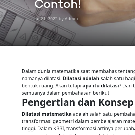
Contoh!
Jul 21, 2022 by Admin
Dalam dunia matematika saat membahas tentang 
namanya dilatasi.
Dilatasi adalah
salah satu bag
bentuk ruang.
Akan tetapi
apa itu dilatasi
? Dan 
semuanya dalam pembahasan berikut.
Pengertian dan Konsep 
Dilatasi matematika
adalah salah satu pembah
transformasi geometri dalam pembelajaran mate
tinggi.
Dalam KBBI, transformasi artinya peruba