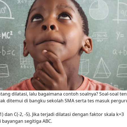
ng dilatasi, lalu bagaimana contoh soalnya? Soal-soal te
ak ditemui di bangku sekolah SMA serta tes masuk pergu
 1) dan C(-2, -5). Jika terjadi dilatasi dengan faktor skala k=3
ri bayangan segitiga ABC.