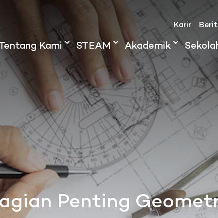
Karir
Beri
Tentang Kami
STEAM
Akademik
Sekola
Bagian Penting Geomet