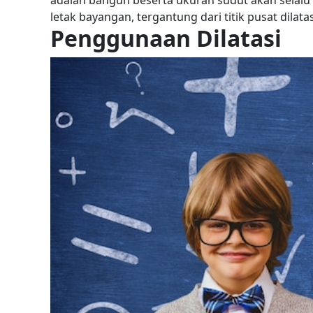
adalah bangun beserta ukuran sudut akan selalu
letak bayangan, tergantung dari titik pusat dilatas
Penggunaan Dilatasi