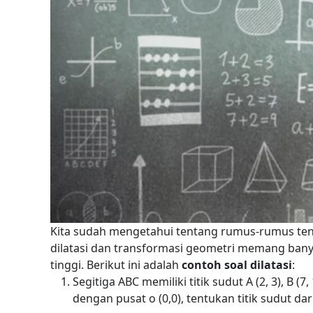
Kita sudah mengetahui tentang rumus-rumus tenta
dilatasi dan transformasi geometri memang bany
tinggi.
Berikut ini adalah
contoh soal dilatasi
:
Segitiga ABC memiliki titik sudut A (2, 3), B (7,
dengan pusat o (0,0), tentukan titik sudut da