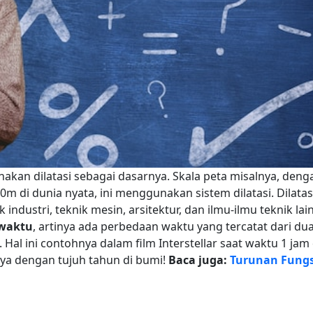
kan dilatasi sebagai dasarnya. Skala peta misalnya, deng
0m di dunia nyata, ini menggunakan sistem dilatasi.
Dilatas
 industri, teknik mesin, arsitektur, dan ilmu-ilmu teknik lai
 waktu
, artinya ada perbedaan waktu yang tercatat dari du
.
Hal ini contohnya dalam film Interstellar saat waktu 1 jam 
ya dengan tujuh tahun di bumi!
Baca juga:
Turunan Fungs