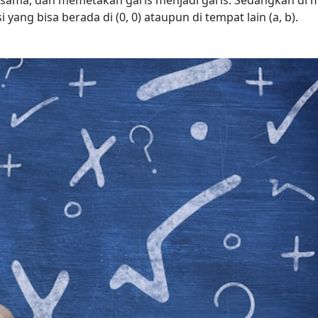
 sama, dan memetakan garis menjadi garis. Sedangkan di 
i yang bisa berada di (0, 0) ataupun di tempat lain (a, b).