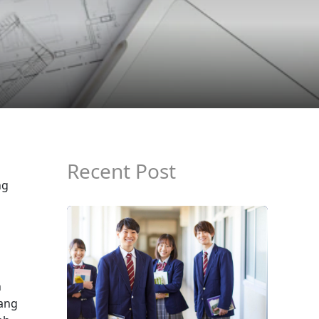
Recent Post
ng
n
yang