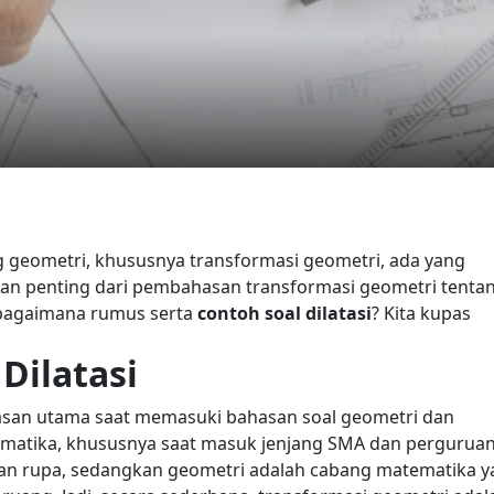
geometri, khususnya transformasi geometri, ada yang
ian penting dari pembahasan transformasi geometri tenta
bagaimana rumus
serta
contoh soal dilatasi
? Kita kupas
Dilatasi
asan utama saat memasuki bahasan soal geometri dan
matika, khususnya saat masuk jenjang SMA dan pergurua
han rupa, sedangkan geometri adalah cabang matematika 