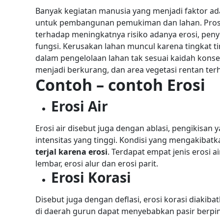
Banyak kegiatan manusia yang menjadi faktor ad
untuk pembangunan pemukiman dan lahan. Prose
terhadap meningkatnya risiko adanya erosi, pen
fungsi.
Kerusakan lahan muncul karena tingkat ti
dalam pengelolaan lahan tak sesuai kaidah konser
menjadi berkurang, dan area vegetasi rentan ter
Contoh – contoh Erosi
Erosi Air
Erosi air disebut juga dengan ablasi, pengikisan
intensitas yang tinggi. Kondisi yang mengakibatk
terjal karena erosi
. Terdapat empat jenis erosi ai
lembar, erosi alur dan erosi parit.
Erosi Korasi
Disebut juga dengan deflasi, erosi korasi diakiba
di daerah gurun dapat menyebabkan pasir berpin