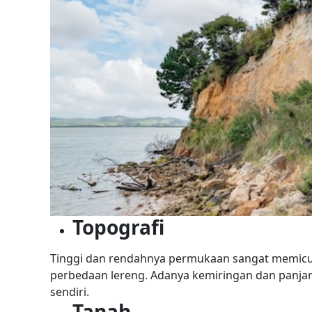
Topografi
Tinggi dan rendahnya permukaan sangat memicu 
perbedaan lereng. Adanya kemiringan dan panjan
sendiri.
Tanah