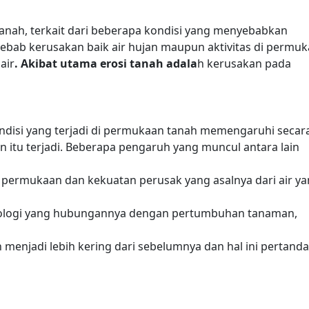
tanah, terkait dari beberapa kondisi yang menyebabkan
nyebab kerusakan baik air hujan maupun aktivitas di permuk
air
. Akibat utama erosi tanah adala
h kerusakan pada
kondisi yang terjadi di permukaan tanah memengaruhi secar
 itu terjadi. Beberapa pengaruh yang muncul antara lain
 permukaan dan kekuatan perusak yang asalnya dari air y
biologi yang hubungannya dengan pertumbuhan tanaman,
menjadi lebih kering dari sebelumnya dan hal ini pertanda