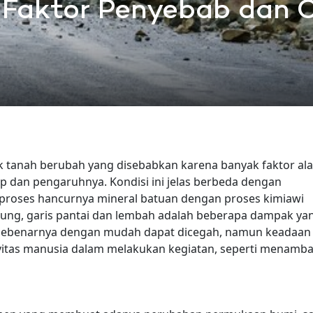
, Faktor Penyebab dan
uk tanah berubah yang disebabkan karena banyak faktor al
idup dan pengaruhnya. Kondisi ini jelas berbeda dengan
 proses hancurnya mineral batuan dengan proses kimiawi
ung, garis pantai dan lembah adalah beberapa dampak ya
i sebenarnya dengan mudah dapat dicegah, namun keadaan 
ivitas manusia dalam melakukan kegiatan, seperti menamb