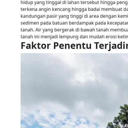
hidup yang tinggal di lahan tersebut hingga pen
terkena angin kencang hingga badai membuat dae
kandungan pasir yang tinggi di area dengan kemi
sedimen pada batuan berdampak pada kecepatan 
tanah. Air yang bergerak di bawah tanah membua
tanah ini menjadi lempung dan mudah erosi ketimb
Faktor Penentu Terjadi