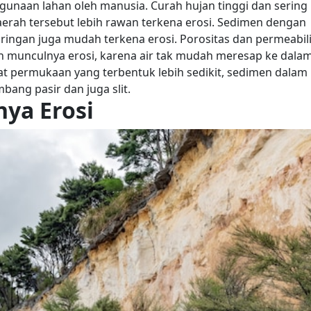
ggunaan lahan oleh manusia. Curah hujan tinggi dan sering
rah tersebut lebih rawan terkena erosi. Sedimen dengan
ringan juga mudah terkena erosi.
Porositas dan permeabil
munculnya erosi, karena air tak mudah meresap ke dala
t permukaan yang terbentuk lebih sedikit, sedimen dalam
ang pasir dan juga slit.
nya Erosi