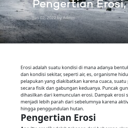
Pengertian Erosi
Jun 02, 2022 by Admin
Erosi adalah suatu kondisi di mana adanya bent
dan kondisi sekitar, seperti air, es, organisme h
pelapukan yang diakibatkan karena cuaca, suatu
secara fisik dan gabungan keduanya.
Puncak gun
dihasilkan dari kemunculan erosi. Dampak eros
menjadi lebih parah dari sebelumnya karena akt
hingga penggundulan hutan.
Pengertian Erosi