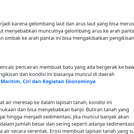
terjadi karena gelombang laut dan arus laut yang bisa meru
laut menyebabkan munculnya gelombang arus ke arah panta
an ombak ke arah pantai ini bisa mengakibatkan pengikisa
 mencair, pencairan membuat batu yang ada bergerak ke ba
ngikisan dan kondisi ini biasanya muncul di daerah
a Maritim, Ciri dan Kegiatan Ekonominya
ir meresap ke dalam lapisan tanah, kondisi ini
ukaan dan bisa menyebabkan banjir. Butiran tanah yang
i hingga menjadi sedimentasi, jika muncul banyak akan
i dalam jumlah besar dan sering seperti adanya sedimentasi
air secara serentak. Erosi membuat lapisan tanah yang s