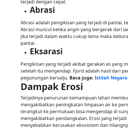
terjadi dengan cepat.
Abrasi
Abrasi adalah pengikisan yang terjadi di pantai, 
Abrasi muncul ketika angin yang bergerak dari 
jika terjadi dalam waktu cukup lama maka debur
pantai.
Eksarasi
Pengikisan yang terjadi akibat gerakan es yang
setelah itu mengendap. Fjord adalah hasil dari pe
pegunungan bersalju.
Baca juga:
Istilah Negar
Dampak Erosi
Terjadinya penurunan kemampuan lahan membuat a
mengakibatkan peningkatan limpasan air ke perm
terangkut ke permukaan bisa mengendap di sunga
mengakibatkan pendangkalan.
Erosi yang terjad
menyebabkan kerusakan ekosistem dan hilangnya 