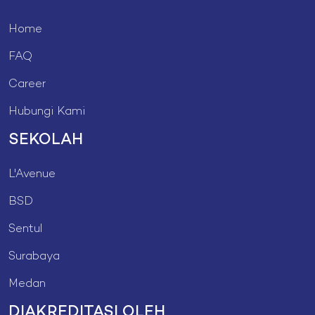
Home
FAQ
Career
Hubungi Kami
SEKOLAH
L'Avenue
BSD
Sentul
Surabaya
Medan
DIAKREDITASI OLEH