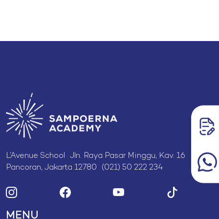
L’Avenue School Jln. Raya Pasar Minggu, Kav. 16
Pancoran, Jakarta 12780 (021) 50 222 234
MENU