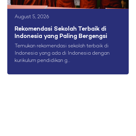
August 5, 2026
Rekomendasi Sekolah Terbaik di
Indonesia yang Paling Bergengsi
Temukan rekomendasi sekolah terbaik di
Indonesia yang ada di Indonesia dengan
kurikulum pendidikan g...