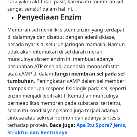
cara yakni aktif dan pasif, karena itu membran sel
sangat sensitif dalam hal ini.
Penyediaan Enzim
Membran sel memiliki sistem enzim yang terdapat
di dalamnya dan disebut dengan adenilsiklase,
berada nyaris di seluruh jaringan mamalia. Namun
tidak akan ditemukan di sel darah merah,
munculnya sistem enzim ini membuat adanya
perubahan ATP menjadi adenosin monosofastat
atau cAMP di dalam
fungsi membran sel pada sel
tumbuhan
.
Peningkatan cAMP dalam sel memberi
dampak berupa respons fisiologik pada sel, seperti
enzim menjadi lebih aktif. Kemudian munculnya
permeabilitas membran pada substansi tertentu,
selain itu kondisi yang sama juga terjadi adanya
sintesa atau sekresi hormon dan adanya sintesis
terhadap protein.
Baca juga:
Apa Itu Spora? Jenis,
Struktur dan Bentuknya