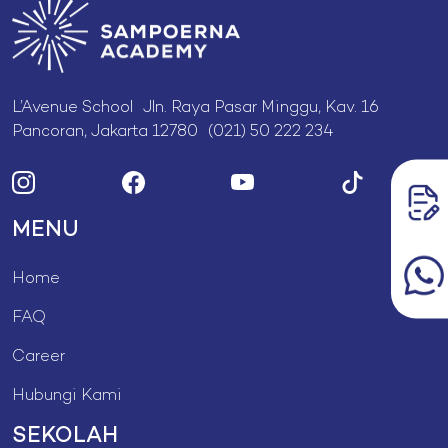
L’Avenue School Jln. Raya Pasar Minggu, Kav. 16
Pancoran, Jakarta 12780 (021) 50 222 234
MENU
Home
FAQ
Career
Hubungi Kami
SEKOLAH