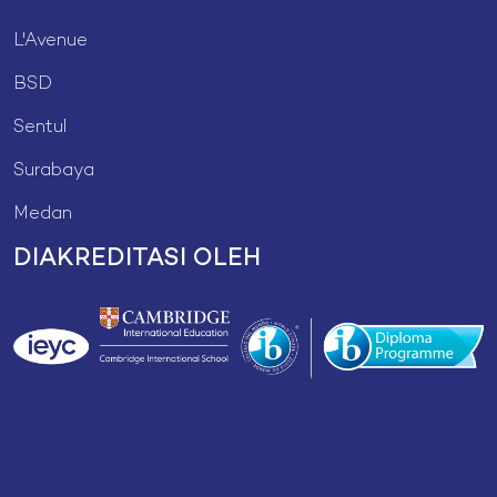
L'Avenue
BSD
Sentul
Surabaya
Medan
DIAKREDITASI OLEH