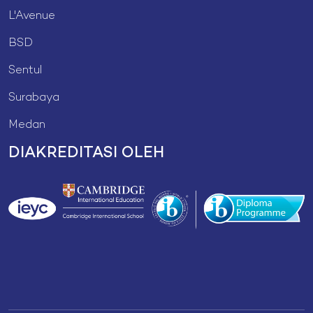
L'Avenue
BSD
Sentul
Surabaya
Medan
DIAKREDITASI OLEH