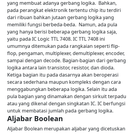
yang membuat adanya gerbang logika.
Bahkan,
pada perangkat elektronik tertentu chip itu terdiri
dari ribuan bahkan jutaan gerbang logika yang
memiliki fungsi berbeda-beda.
Namun, ada pula
yang hanya berisi beberapa gerbang logika saja,
yaitu pada IC Logic TTL 7408. IC TTL 7408 ini
umumnya ditemukan pada rangkaian seperti flip-
flop, pengaman, multiplexer, demultiplexer, encoder,
sampai dengan decode.
Bagian-bagian dari gerbang
logika antara lain transistor, resistor, dan dioda.
Ketiga bagian itu pada dasarnya akan beroperasi
secara sederhana maupun kompleks dengan cara
menggabungkan beberapa logika.
Selain itu ada
pula bagian yang dinamakan dengan sirkuit terpadu
atau yang dikenal dengan singkatan IC. IC berfungsi
untuk membatasi jumlah pada gerbang logika.
Aljabar Boolean
Aljabar Boolean merupakan aljabar yang dicetuskan