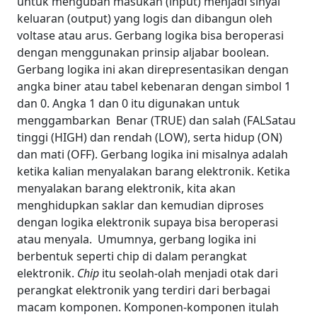
untuk mengubah masukan (input) menjadi sinyal
keluaran (output) yang logis dan dibangun oleh
voltase atau arus. Gerbang logika bisa beroperasi
dengan menggunakan prinsip aljabar boolean.
Gerbang logika ini akan direpresentasikan dengan
angka biner atau tabel kebenaran dengan simbol 1
dan 0. Angka 1 dan 0 itu digunakan untuk
menggambarkan Benar (TRUE) dan salah (FALSatau
tinggi (HIGH) dan rendah (LOW), serta hidup (ON)
dan mati (OFF).
Gerbang logika ini misalnya adalah
ketika kalian menyalakan barang elektronik. Ketika
menyalakan barang elektronik, kita akan
menghidupkan saklar dan kemudian diproses
dengan logika elektronik supaya bisa beroperasi
atau menyala.
Umumnya, gerbang logika ini
berbentuk seperti chip di dalam perangkat
elektronik.
Chip
itu seolah-olah menjadi otak dari
perangkat elektronik yang terdiri dari berbagai
macam komponen. Komponen-komponen itulah