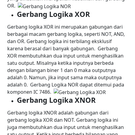
OR.
Gerbang Logika XOR
Gerbang logika XOR ini merupakan gabungan dari
berbagai macam gerbang logika, seperti NOT, AND,
dan OR. Gerbang logika ini terbilang eksklusif
karena berasal dari banyak gabungan.
Gerbang
XOR membutuhkan dua input untuk menghasilkan
satu output. Misalnya ketika inputnya berbeda
dengan bilangan biner 1 dan 0 maka outputnya
adalah 0. Namun, jika input sama maka outputnya
adalah 0.
Gerbang Logika NOR dapat ditemui pada
komponen IC 7486.
Gerbang Logika XNOR
Gerbang logika XNOR adalah gabungan dari
gerbang logika XOR dan NOT. Gerbang logika ini
juga membutuhkan dua input untuk menghasilkan
satu output. Ketika input berbeda bilangan yang