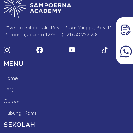
L’Avenue School Jln. Raya Pasar Minggu, Kav. 16
Pancoran, Jakarta 12780 (021) 50 222 234
MENU
Home
FAQ
Career
Hubungi Kami
SEKOLAH