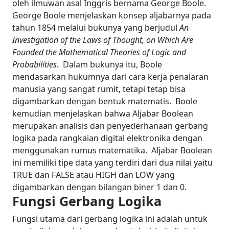
oleh ilmuwan asal Inggris bernama George Boole.
George Boole menjelaskan konsep aljabarnya pada
tahun 1854 melalui bukunya yang berjudul
An
Investigation of the Laws of Thought, on Which Are
Founded the Mathematical Theories of Logic and
Probabilities.
Dalam bukunya itu, Boole
mendasarkan hukumnya dari cara kerja penalaran
manusia yang sangat rumit, tetapi tetap bisa
digambarkan dengan bentuk matematis.
Boole
kemudian menjelaskan bahwa Aljabar Boolean
merupakan analisis dan penyederhanaan gerbang
logika pada rangkaian digital elektronika dengan
menggunakan rumus matematika.
Aljabar Boolean
ini memiliki tipe data yang terdiri dari dua nilai yaitu
TRUE dan FALSE atau HIGH dan LOW yang
digambarkan dengan bilangan biner 1 dan 0.
Fungsi Gerbang Logika
Fungsi utama dari gerbang logika ini adalah untuk