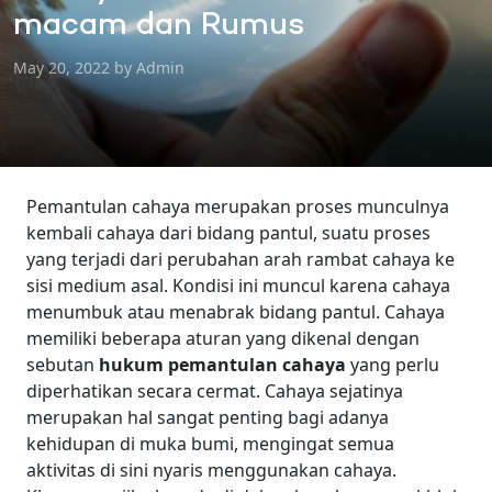
macam dan Rumus
May 20, 2022 by Admin
Pemantulan cahaya merupakan proses munculnya
kembali cahaya dari bidang pantul, suatu proses
yang terjadi dari perubahan arah rambat cahaya ke
sisi medium asal. Kondisi ini muncul karena cahaya
menumbuk atau menabrak bidang pantul. Cahaya
memiliki beberapa aturan yang dikenal dengan
sebutan
hukum pemantulan cahaya
yang perlu
diperhatikan secara cermat.
Cahaya sejatinya
merupakan hal sangat penting bagi adanya
kehidupan di muka bumi, mengingat semua
aktivitas di sini nyaris menggunakan cahaya.