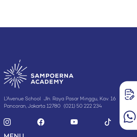
L’Avenue School Jln. Raya Pasar Minggu, Kav. 16
Pancoran, Jakarta 12780 (021) 50 222 234
MENU