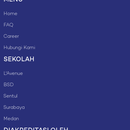
Home
FAQ
Career
Hubungi Kami
SEKOLAH
L'Avenue
BSD
Sentul
Surabaya
Medan