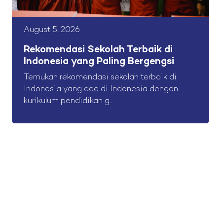
August 5, 2026
Rekomendasi Sekolah Terbaik di
Indonesia yang Paling Bergengsi
Temukan rekomendasi sekolah terbaik di
Indonesia yang ada di Indonesia dengan
kurikulum pendidikan g...