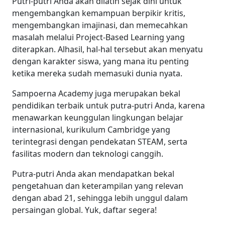
Putri-putri Anda akan dilatih sejak dini untuk
mengembangkan kemampuan berpikir kritis,
mengembangkan imajinasi, dan memecahkan
masalah melalui Project-Based Learning yang
diterapkan. Alhasil, hal-hal tersebut akan menyatu
dengan karakter siswa, yang mana itu penting
ketika mereka sudah memasuki dunia nyata.
Sampoerna Academy juga merupakan bekal
pendidikan terbaik untuk putra-putri Anda, karena
menawarkan keunggulan lingkungan belajar
internasional, kurikulum Cambridge
yang
terintegrasi dengan pendekatan STEAM, serta
fasilitas modern dan teknologi canggih.
Putra-putri Anda akan mendapatkan bekal
pengetahuan dan keterampilan yang relevan
dengan abad 21, sehingga lebih unggul dalam
persaingan global. Yuk, daftar segera!