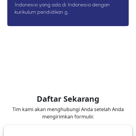
Indonesia yang ada di Indonesia dengan
kurikulum pendidikan g...
Daftar Sekarang
Tim kami akan menghubungi Anda setelah Anda
mengirimkan formulir.