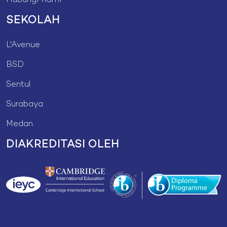
Hubungi Kami
SEKOLAH
L'Avenue
BSD
Sentul
Surabaya
Medan
DIAKREDITASI OLEH