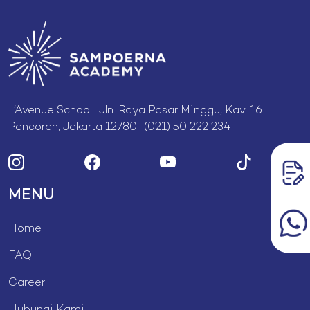
L’Avenue School Jln. Raya Pasar Minggu, Kav. 16
Pancoran, Jakarta 12780 (021) 50 222 234
MENU
Home
FAQ
Career