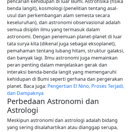
pencarian kehidupan di luar Bumi.
Astrofisika (fisika
benda langit), kosmologi (penelitian tentang asal-
usul dan perkembangan alam semesta secara
keseluruhan), dan astronomi observasional adalah
semua disiplin ilmu yang termasuk dalam
astronomi.
Dengan penemuan planet-planet di luar
tata surya kita (dikenal juga sebagai eksoplanet),
pemahaman tentang lubang hitam, struktur galaksi,
dan banyak lagi. Ilmu astronomi juga memainkan
peran penting dalam menjelaskan gerak dan
interaksi benda-benda langit yang memengaruhi
kehidupan di Bumi seperti gerhana dan pergerakan
planet.
Baca juga:
Pengertian El Nino, Proses Terjadi,
dan Dampaknya
Perbedaan Astronomi dan
Astrologi
Meskipun astronomi dan astrologi adalah bidang
yang sering disalahartikan atau dianggap serupa,