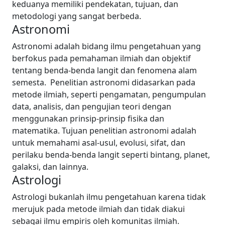
keduanya memiliki pendekatan, tujuan, dan
metodologi yang sangat berbeda.
Astronomi
Astronomi adalah bidang ilmu pengetahuan yang
berfokus pada pemahaman ilmiah dan objektif
tentang benda-benda langit dan fenomena alam
semesta.
Penelitian astronomi didasarkan pada
metode ilmiah, seperti pengamatan, pengumpulan
data, analisis, dan pengujian teori dengan
menggunakan prinsip-prinsip fisika dan
matematika. Tujuan penelitian astronomi adalah
untuk memahami asal-usul, evolusi, sifat, dan
perilaku benda-benda langit seperti bintang, planet,
galaksi, dan lainnya.
Astrologi
Astrologi bukanlah ilmu pengetahuan karena tidak
merujuk pada metode ilmiah dan tidak diakui
sebagai ilmu empiris oleh komunitas ilmiah.