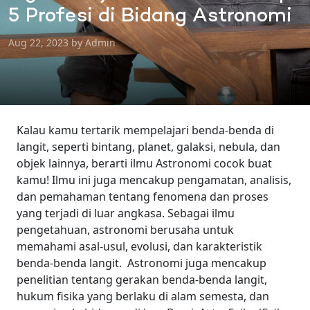
5 Profesi di Bidang Astronomi
Aug 22, 2023 by Admin
Kalau kamu tertarik mempelajari benda-benda di
langit, seperti bintang, planet, galaksi, nebula, dan
objek lainnya, berarti ilmu Astronomi cocok buat
kamu!
Ilmu ini juga mencakup pengamatan, analisis,
dan pemahaman tentang fenomena dan proses
yang terjadi di luar angkasa. Sebagai ilmu
pengetahuan, astronomi berusaha untuk
memahami asal-usul, evolusi, dan karakteristik
benda-benda langit.
Astronomi juga mencakup
penelitian tentang gerakan benda-benda langit,
hukum fisika yang berlaku di alam semesta, dan