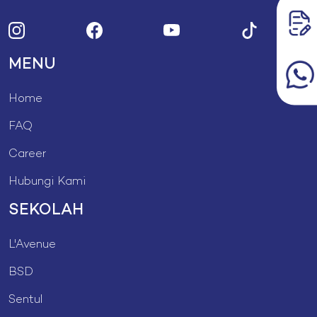
MENU
Home
FAQ
Career
Hubungi Kami
SEKOLAH
L'Avenue
BSD
Sentul