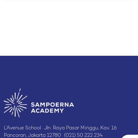
L’Avenue School Jln. Raya Pasar Minggu, Kav. 16
Pancoran, Jakarta 12780 (021) 50 222 234