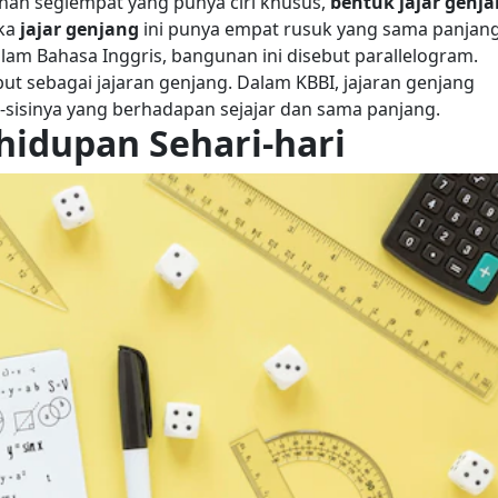
nan segiempat yang punya ciri khusus,
bentuk jajar genj
ika
jajar genjang
ini punya empat rusuk yang sama panjang
lam Bahasa Inggris, bangunan ini
disebut parallelogram.
t sebagai jajaran genjang. Dalam KBBI, jajaran genjang
si-sisinya yang berhadapan sejajar dan sama panjang.
hidupan Sehari-hari