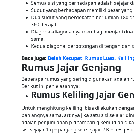
Semua sisi yang berhadapan adalah sejajar 
Sudut yang berhadapan memiliki besar yang
Dua sudut yang berdekatan berjumlah 180 de
360 derajat.
Diagonal-diagonalnya membagi
menjadi dua 
sama.
Kedua diagonal berpotongan di tengah dan 
Baca juga:
Belah Ketupat: Rumus Luas, Keliling
Rumus Jajar Genjang
Beberapa
rumus
yang sering digunakan adalah r
Berikut ini penjelasannya:
Rumus Keliling Jajar Ge
Untuk menghitung keliling, bisa dilakukan deng
panjangnya sama, artinya jika satu sisi sejajar di
adalah penjumlahan p ditambah q kemudian dikal
sisi sejajar 1
q = panjang sisi sejajar 2
K = p + q + p