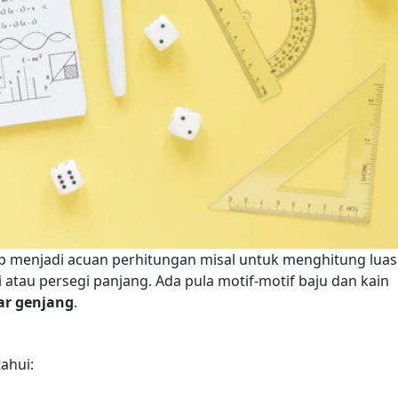
p menjadi acuan perhitungan misal untuk menghitung luas
atau persegi panjang. Ada pula motif-motif baju dan kain
jar genjang
.
ahui: