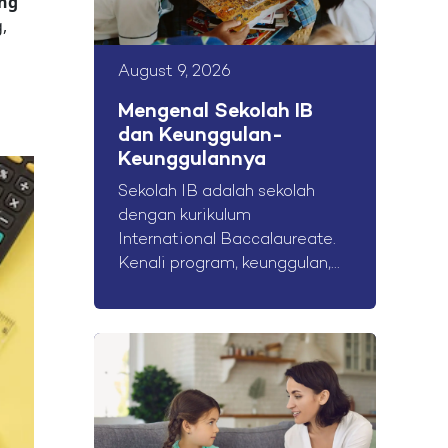
ang
,
August 9, 2026
Mengenal Sekolah IB
dan Keunggulan-
Keunggulannya
Sekolah IB adalah sekolah
dengan kurikulum
International Baccalaureate.
Kenali program, keunggulan,...