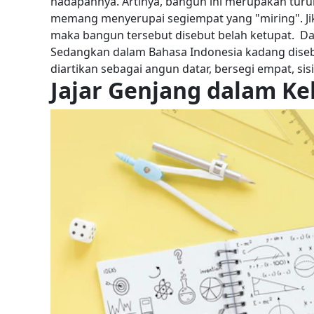
hadapannya.
Artinya, bangun ini merupakan turu
memang menyerupai segiempat yang "miring".
J
maka bangun tersebut disebut belah ketupat.
Da
Sedangkan dalam Bahasa Indonesia kadang disebu
diartikan sebagai angun datar, bersegi empat, si
Jajar Genjang dalam Ke