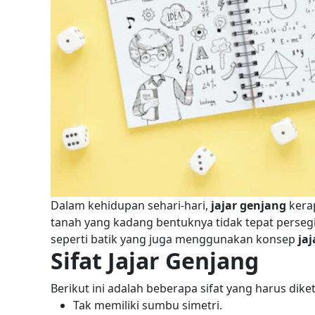
Dalam kehidupan sehari-hari,
jajar genjang
kera
tanah yang kadang bentuknya tidak tepat persegi 
seperti batik yang juga menggunakan konsep
ja
Sifat Jajar Genjang
Berikut ini adalah beberapa
sifat
yang harus diket
Tak memiliki sumbu simetri.