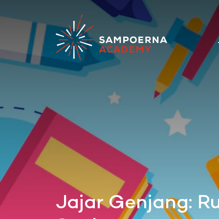
Jajar Genjang: Ru