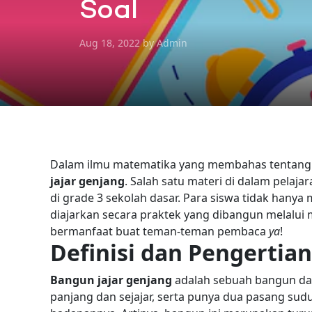
Soal
Aug 18, 2022 by Admin
Dalam ilmu matematika yang membahas tentang ba
jajar genjang
. Salah satu materi di dalam pelaj
di grade 3 sekolah dasar. Para siswa tidak hany
diajarkan secara praktek yang dibangun melalu
bermanfaat buat teman-teman pembaca
ya
!
Definisi dan Pengertian
Bangun jajar genjang
adalah sebuah bangun dat
panjang dan sejajar, serta punya dua pasang su