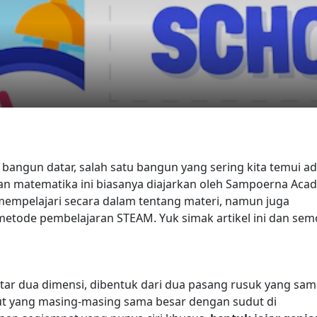
ngun datar, salah satu bangun yang sering kita temui ad
aran matematika ini biasanya diajarkan oleh Sampoerna Ac
a mempelajari secara dalam tentang materi, namun juga
i metode pembelajaran STEAM.
Yuk simak artikel ini dan se
ar dua dimensi, dibentuk dari dua pasang rusuk yang sam
dut yang masing-masing sama besar dengan sudut di