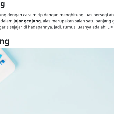
ng
itung dengan cara mirip dengan menghitung luas persegi at
a, dalam
jajar genjang
, alas merupakan salah satu panjang g
garis sejajar di hadapannya.
Jadi,
rumus luasnya
adalah:
L =
ang