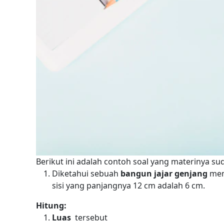
Berikut ini adalah contoh soal
yang materinya sud
Diketahui sebuah
bangun jajar genjang
memi
sisi yang panjangnya 12 cm adalah 6 cm.
Hitung:
Luas
tersebut