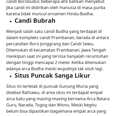
candi Borobudur, beberapa ahli bahkan menyebut
jika candi ini didirikan oleh manusia di masa purba
karena tidak muncul ornamen Hindu-Budha.
Candi Bubrah
Menjadi salah satu candi Budha yang terdapat di
dalam kompleks candi Prambanan, berada di antara
percandian Roro Jonggrang dan Candi Sewu.
Ditemukan di kecamatan Prambanan, Jawa Tengah
meskipun saat ini yang tersisa hanyalah reruntuhan
dengan tinggi mencapai 2 meter. Ketika ditemukan
adanya arca Budha meski wujudnya tak utuh lagi.
Situs Puncak Sanga Likur
Situs ini terletak di puncak Gunung Muria yang
disebut Rahtawu, di area situs ini terdapat empat
arca batu yang masing-masing bernama Arca Batara
Guru, Narada, Togog dan Wisnu. Meski begitu
belum bisa dipastikan bagaimana empat arca yang