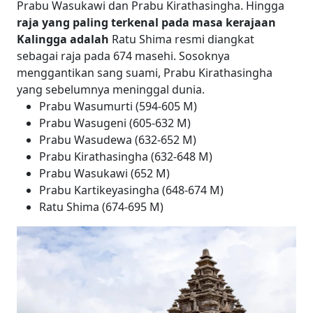
Prabu Wasukawi dan Prabu Kirathasingha. Hingga
raja yang paling terkenal pada masa kerajaan
Kalingga adalah
Ratu Shima resmi diangkat
sebagai raja pada 674 masehi. Sosoknya
menggantikan sang suami, Prabu Kirathasingha
yang sebelumnya meninggal dunia.
Prabu Wasumurti (594-605 M)
Prabu Wasugeni (605-632 M)
Prabu Wasudewa (632-652 M)
Prabu Kirathasingha (632-648 M)
Prabu Wasukawi (652 M)
Prabu Kartikeyasingha (648-674 M)
Ratu Shima (674-695 M)