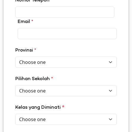
Nomor Telepon
*
Email
*
Provinsi
*
Pilihan Sekolah
*
*
Kelas yang Diminati