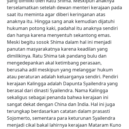
yang dimiliki oleh Ratu Shima.
Meskipun anaknya
terselamatkan setelah dewan menteri kerajaan pada
saat itu meminta agar diberi keringanan atas
anaknya itu. Hingga sang anak kemudian dijatuhi
hukuman potong kaki, padahal itu anaknya sendiri
dan hanya karena menyentuh sekantong emas.
Meski begitu sosok Shima dalam hal ini menjadi
panutan masyarakatnya karena keadilan yang
dimilikinya.
Ratu Shima tak pandang bulu dan
mengedepankan akal ketimbang perasaan,
berusaha adil meskipun yang melanggar hukum
atau peraturan adalah keluarganya sendiri. Pendiri
kerajaan Kalingga adalah Dapunta Syailendra yang
berasal dari dinasti Syailendra. Nama Kalingga
sekaligus sebagai penanda bahwa kerajaan ini
sangat dekat dengan China dan India.
Hal ini juga
terungkap berdasarkan catatan dalam prasasti
Sojomerto, sementara para keturunan Syailendra
menjadi cikal bakal lahirnya kerajaan Mataram Kuno