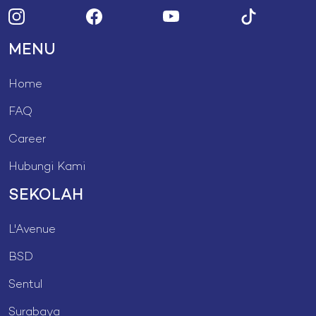
MENU
Home
FAQ
Career
Hubungi Kami
SEKOLAH
L'Avenue
BSD
Sentul
Surabaya