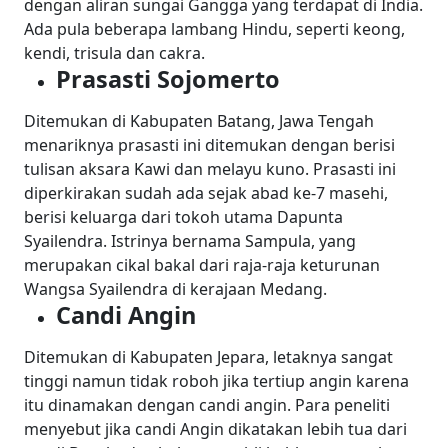
dengan aliran sungai Gangga yang terdapat di India.
Ada pula beberapa lambang Hindu, seperti keong,
kendi, trisula dan cakra.
Prasasti Sojomerto
Ditemukan di Kabupaten Batang, Jawa Tengah
menariknya prasasti ini ditemukan dengan berisi
tulisan aksara Kawi dan melayu kuno. Prasasti ini
diperkirakan sudah ada sejak abad ke-7 masehi,
berisi keluarga dari tokoh utama Dapunta
Syailendra. Istrinya bernama Sampula, yang
merupakan cikal bakal dari raja-raja keturunan
Wangsa Syailendra di kerajaan Medang.
Candi Angin
Ditemukan di Kabupaten Jepara, letaknya sangat
tinggi namun tidak roboh jika tertiup angin karena
itu dinamakan dengan candi angin. Para peneliti
menyebut jika candi Angin dikatakan lebih tua dari