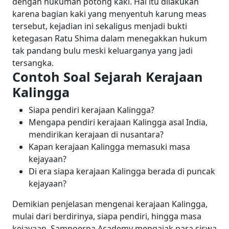
dengan hukuman potong kaki. Hal itu dilakukan
karena bagian kaki yang menyentuh karung meas
tersebut, kejadian ini sekaligus menjadi bukti
ketegasan Ratu Shima dalam menegakkan hukum
tak pandang bulu meski keluarganya yang jadi
tersangka.
Contoh Soal Sejarah Kerajaan
Kalingga
Siapa pendiri kerajaan Kalingga?
Mengapa pendiri kerajaan Kalingga asal India,
mendirikan kerajaan di nusantara?
Kapan kerajaan Kalingga memasuki masa
kejayaan?
Di era siapa kerajaan Kalingga berada di puncak
kejayaan?
Demikian penjelasan mengenai kerajaan Kalingga,
mulai dari berdirinya, siapa pendiri, hingga masa
kejayaan. Sampoerna Academy mengajak para siswa