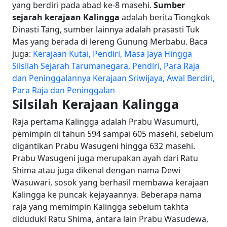
yang berdiri pada abad ke-8 masehi.
Sumber
sejarah kerajaan Kalingg
a
adalah berita Tiongkok
Dinasti Tang, sumber lainnya adalah prasasti Tuk
Mas yang berada di lereng Gunung Merbabu.
Baca
juga:
Kerajaan Kutai, Pendiri, Masa Jaya Hingga
Silsilah
Sejarah Tarumanegara, Pendiri, Para Raja
dan Peninggalannya
Kerajaan Sriwijaya, Awal Berdiri,
Para Raja dan Peninggalan
Silsilah Kerajaan Kalingga
Raja pertama Kalingga adalah Prabu Wasumurti,
pemimpin di tahun 594 sampai 605 masehi, sebelum
digantikan Prabu Wasugeni hingga 632 masehi.
Prabu Wasugeni juga merupakan ayah dari Ratu
Shima atau juga dikenal dengan nama Dewi
Wasuwari, sosok yang berhasil membawa kerajaan
Kalingga ke puncak kejayaannya.
Beberapa nama
raja yang memimpin Kalingga sebelum takhta
diduduki Ratu Shima, antara lain Prabu Wasudewa,