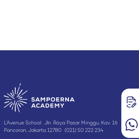
L’Avenue School Jln. Raya Pasar Minggu, Kav. 16
Pancoran, Jakarta 12780 (021) 50 222 234