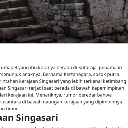
 Tumapel yang ibu kotanya berada di Kutaraja, penamaan
g menunjuk anaknya. Bernama Kertanegara, sosok putra
ntahan kerajaan Singasari yang lebih terkenal ketimbang
aan Singasari terjadi saat berada di bawah kepemimpinan
dari kerajaan ini. Menariknya, rumor beredar bahwa
nusantara di bawah naungan kerajaan yang dipimpinnya.
n timur.
aan Singasari