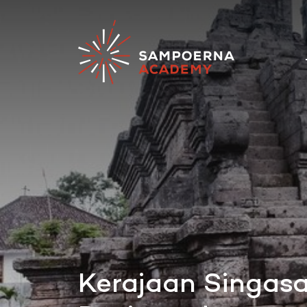
Kerajaan Singasar