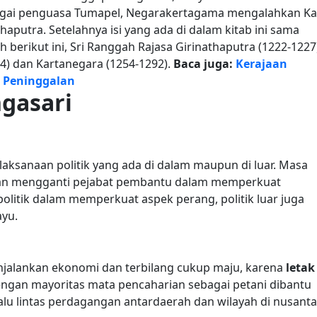
gai penguasa Tumapel, Negarakertagama mengalahkan Kad
putra. Setelahnya isi yang ada di dalam kitab ini sama
 berikut ini, Sri Ranggah Rajasa Girinathaputra (1222-1227
4) dan Kartanegara (1254-1292).
Baca juga:
Kerajaan
n Peninggalan
gasari
elaksanaan politik yang ada di dalam maupun di luar. Masa
ngan mengganti pejabat pembantu dalam memperkuat
politik dalam memperkuat aspek perang, politik luar juga
ayu.
enjalankan ekonomi dan terbilang cukup maju, karena
letak
engan mayoritas mata pencaharian sebagai petani dibantu
alu lintas perdagangan antardaerah dan wilayah di nusanta