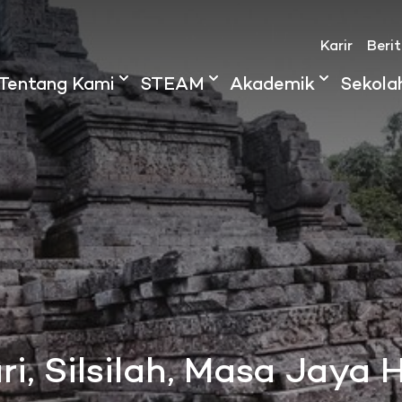
Karir
Beri
Tentang Kami
STEAM
Akademik
Sekola
i, Silsilah, Masa Jaya 