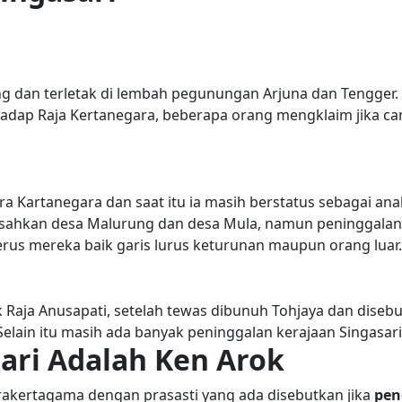
g dan terletak di lembah pegunungan Arjuna dan Tengger.
dap Raja Kertanegara, beberapa orang mengklaim jika ca
 Kartanegara dan saat itu ia masih berstatus sebagai ana
ahkan desa Malurung dan desa Mula, namun peninggalan 
rus mereka baik garis lurus keturunan maupun orang luar.
aja Anusapati, setelah tewas dibunuh Tohjaya dan disebu
elain itu masih ada banyak peninggalan kerajaan Singasari
sari Adalah Ken Arok
arakertagama dengan prasasti yang ada disebutkan jika
pen