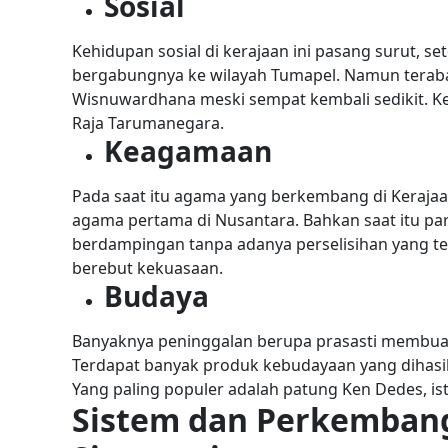
Sosial
Kehidupan sosial di kerajaan ini pasang surut, 
bergabungnya ke wilayah Tumapel. Namun teraba
Wisnuwardhana meski sempat kembali sedikit. Ke
Raja Tarumanegara.
Keagamaan
Pada saat itu agama yang berkembang di Keraja
agama pertama di Nusantara. Bahkan saat itu pa
berdampingan tanpa adanya perselisihan yang terj
berebut kekuasaan.
Budaya
Banyaknya peninggalan berupa prasasti membuat
Terdapat banyak produk kebudayaan yang dihasilka
Yang paling populer adalah patung Ken Dedes, is
Sistem dan Perkemban