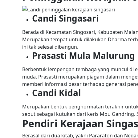
Candi Singasari
Berada di Kecamatan Singosari, Kabupaten Malan
Merupakan tempat untuk dilakukan Dharma terha
ini tak selesai dibangun.
Prasasti Mula Malurung
Berbentuk lempengan tembaga yang muncul di era
muda. Prasasti merupakan piagam dalam menges
memberi informasi besar terhadap generasi pene
Candi Kidal
Merupakan bentuk penghormatan terakhir untuk R
sebut sebagai kutukan dari keris Mpu Gandring. S
Pendiri Kerajaan Singa
Berasal dari dua kitab, yakni Pararaton dan Neg