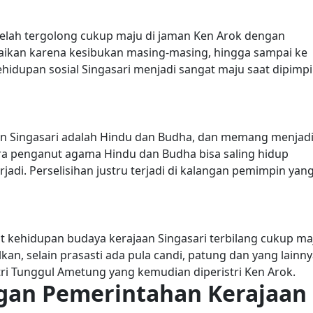
setelah tergolong cukup maju di jaman Ken Arok dengan
ikan karena kesibukan masing-masing, hingga sampai ke
hidupan sosial Singasari menjadi sangat maju saat dipimp
an Singasari adalah Hindu dan Budha, dan memang menjad
ra penganut agama Hindu dan Budha bisa saling hidup
adi. Perselisihan justru terjadi di kalangan pemimpin yan
 kehidupan budaya kerajaan Singasari terbilang cukup ma
n, selain prasasti ada pula candi, patung dan yang lainny
tri Tunggul Ametung yang kemudian diperistri Ken Arok.
gan Pemerintahan Kerajaan