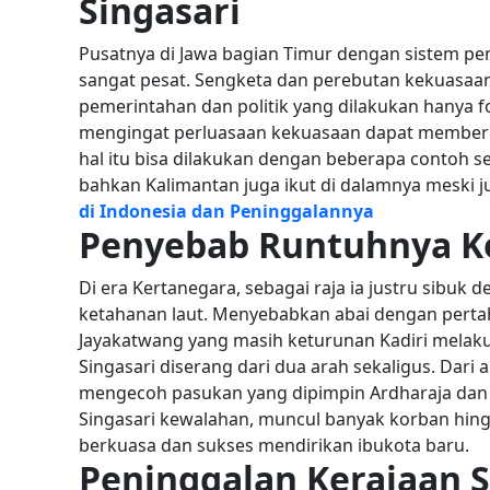
Singasari
Pusatnya di Jawa bagian Timur dengan sistem 
sangat pesat. Sengketa dan perebutan kekuasa
pemerintahan dan politik yang dilakukan hanya 
mengingat perluasaan kekuasaan dapat memberi k
hal itu bisa dilakukan dengan beberapa contoh s
bahkan Kalimantan juga ikut di dalamnya meski 
di Indonesia dan Peninggalannya
Penyebab Runtuhnya Ke
Di era Kertanegara, sebagai raja ia justru sibu
ketahanan laut. Menyebabkan abai dengan pertah
Jayakatwang yang masih keturunan Kadiri mela
Singasari diserang dari dua arah sekaligus.
Dari 
mengecoh pasukan yang dipimpin Ardharaja dan 
Singasari kewalahan, muncul banyak korban hingg
berkuasa dan sukses mendirikan ibukota baru.
Peninggalan Kerajaan S