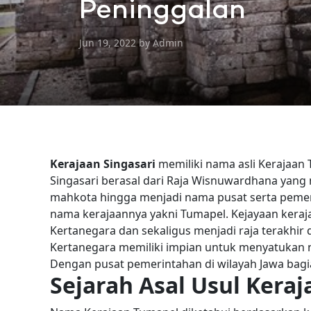
Peninggalan
Jun 19, 2022 by Admin
Kerajaan Singasari
memiliki nama asli Kerajaan
Singasari berasal dari Raja Wisnuwardhana yan
mahkota hingga menjadi nama pusat serta pemeri
nama kerajaannya yakni Tumapel.
Kejayaan keraj
Kertanegara dan sekaligus menjadi raja terakhir 
Kertanegara memiliki impian untuk menyatukan 
Dengan pusat pemerintahan di wilayah Jawa bagia
Sejarah Asal Usul Keraj