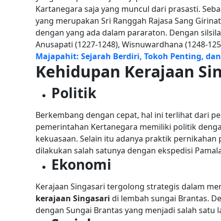
Kartanegara saja yang muncul dari prasasti.
Seba
yang merupakan Sri Ranggah Rajasa Sang Girinatha
dengan yang ada dalam pararaton. Dengan silsilah
Anusapati (1227-1248), Wisnuwardhana (1248-125
Majapahit: Sejarah Berdiri, Tokoh Penting, da
Kehidupan Kerajaan Sin
Politik
Berkembang dengan cepat, hal ini terlihat dari p
pemerintahan Kertanegara memiliki politik de
kekuasaan. Selain itu adanya praktik pernikahan 
dilakukan salah satunya dengan ekspedisi Pamal
Ekonomi
Kerajaan Singasari tergolong strategis dalam m
kerajaan Singasari
di lembah sungai Brantas. D
dengan Sungai Brantas yang menjadi salah satu l