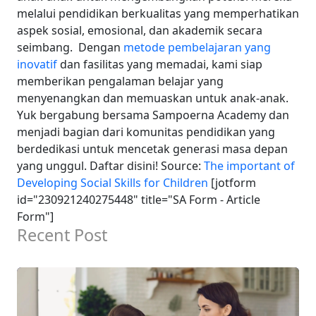
melalui pendidikan berkualitas yang memperhatikan
aspek sosial, emosional, dan akademik secara
seimbang.
Dengan
metode pembelajaran yang
inovatif
dan fasilitas yang memadai, kami siap
memberikan pengalaman belajar yang
menyenangkan dan memuaskan untuk anak-anak.
Yuk bergabung bersama Sampoerna Academy dan
menjadi bagian dari komunitas pendidikan yang
berdedikasi untuk mencetak generasi masa depan
yang unggul. Daftar disini!
Source:
The important of
Developing Social Skills for Children
[jotform
id="230921240275448" title="SA Form - Article
Form"]
Recent Post