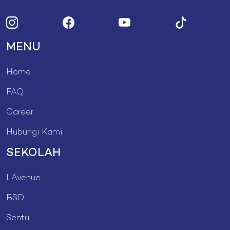
MENU
Home
FAQ
Career
Hubungi Kami
SEKOLAH
L'Avenue
BSD
Sentul