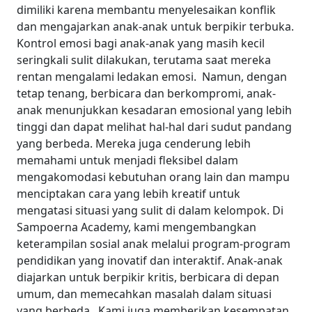
dimiliki karena membantu menyelesaikan konflik
dan mengajarkan anak-anak untuk berpikir terbuka.
Kontrol emosi bagi anak-anak yang masih kecil
seringkali sulit dilakukan, terutama saat mereka
rentan mengalami ledakan emosi.
Namun, dengan
tetap tenang, berbicara dan berkompromi, anak-
anak menunjukkan kesadaran emosional yang lebih
tinggi dan dapat melihat hal-hal dari sudut pandang
yang berbeda. Mereka juga cenderung lebih
memahami untuk menjadi fleksibel dalam
mengakomodasi kebutuhan orang lain dan mampu
menciptakan cara yang lebih kreatif untuk
mengatasi situasi yang sulit di dalam kelompok.
Di
Sampoerna Academy, kami mengembangkan
keterampilan sosial anak melalui program-program
pendidikan yang inovatif dan interaktif. Anak-anak
diajarkan untuk berpikir kritis, berbicara di depan
umum, dan memecahkan masalah dalam situasi
yang berbeda.
Kami juga memberikan kesempatan