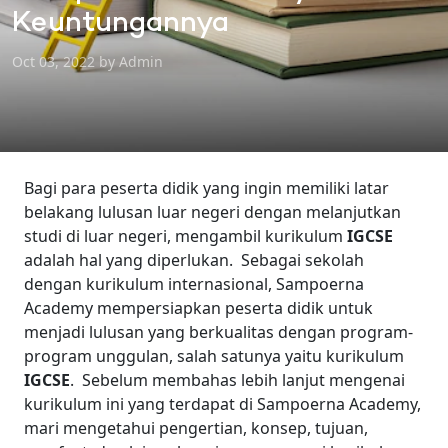
Keuntungannya
Oct 03, 2022 by Admin
Bagi para peserta didik yang ingin memiliki latar
belakang lulusan luar negeri dengan melanjutkan
studi di luar negeri, mengambil kurikulum
IGCSE
adalah hal yang diperlukan.
Sebagai sekolah
dengan kurikulum internasional, Sampoerna
Academy mempersiapkan peserta didik untuk
menjadi lulusan yang berkualitas dengan program-
program unggulan, salah satunya yaitu kurikulum
IGCSE
.
Sebelum membahas lebih lanjut mengenai
kurikulum ini yang terdapat di Sampoerna Academy,
mari mengetahui pengertian, konsep, tujuan,