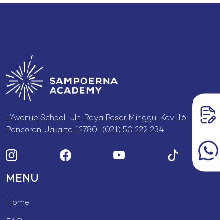
L’Avenue School Jln. Raya Pasar Minggu, Kav. 16
Pancoran, Jakarta 12780 (021) 50 222 234
MENU
Home