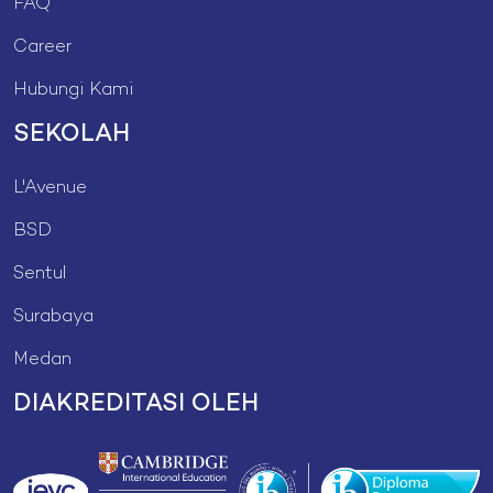
FAQ
Career
Hubungi Kami
SEKOLAH
L'Avenue
BSD
Sentul
Surabaya
Medan
DIAKREDITASI OLEH