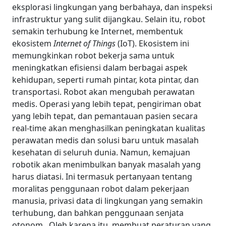
eksplorasi lingkungan yang berbahaya, dan inspeksi
infrastruktur yang sulit dijangkau.
Selain itu, robot
semakin terhubung ke Internet, membentuk
ekosistem
Internet of Things
(IoT). Ekosistem ini
memungkinkan robot bekerja sama untuk
meningkatkan efisiensi dalam berbagai aspek
kehidupan, seperti rumah pintar, kota pintar, dan
transportasi.
Robot akan mengubah perawatan
medis. Operasi yang lebih tepat, pengiriman obat
yang lebih tepat, dan pemantauan pasien secara
real-time akan menghasilkan peningkatan kualitas
perawatan medis dan solusi baru untuk masalah
kesehatan di seluruh dunia.
Namun, kemajuan
robotik akan menimbulkan banyak masalah yang
harus diatasi. Ini termasuk pertanyaan tentang
moralitas penggunaan robot dalam pekerjaan
manusia, privasi data di lingkungan yang semakin
terhubung, dan bahkan penggunaan senjata
otonom.
Oleh karena itu, membuat peraturan yang