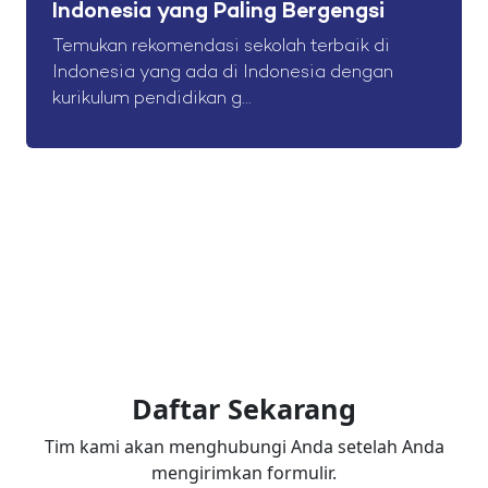
Indonesia yang Paling Bergengsi
Temukan rekomendasi sekolah terbaik di
Indonesia yang ada di Indonesia dengan
kurikulum pendidikan g...
Daftar Sekarang
Tim kami akan menghubungi Anda setelah Anda
mengirimkan formulir.