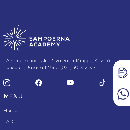
L’Avenue School Jln. Raya Pasar Minggu, Kav. 16
Pancoran, Jakarta 12780 (021) 50 222 234
MENU
Home
FAQ