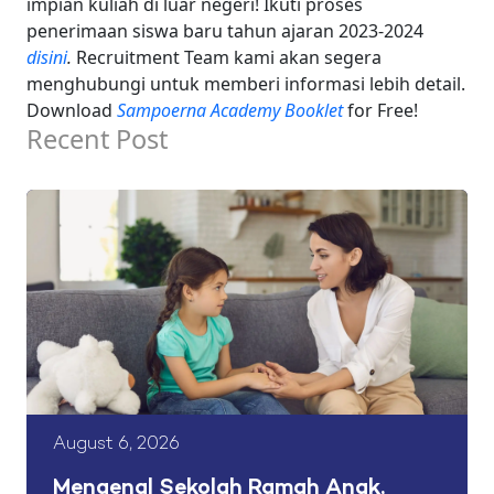
impian kuliah di luar negeri! Ikuti proses
penerimaan siswa baru tahun ajaran 2023-2024
disini
.
Recruitment Team kami akan segera
menghubungi untuk memberi informasi lebih detail.
Download
Sampoerna Academy Booklet
for Free!
Recent Post
August 6, 2026
Mengenal Sekolah Ramah Anak,