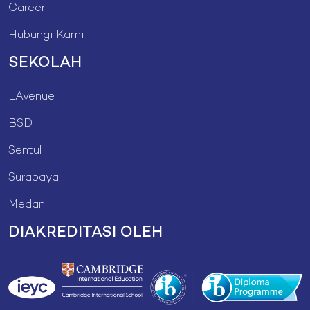
Career
Hubungi Kami
SEKOLAH
L'Avenue
BSD
Sentul
Surabaya
Medan
DIAKREDITASI OLEH