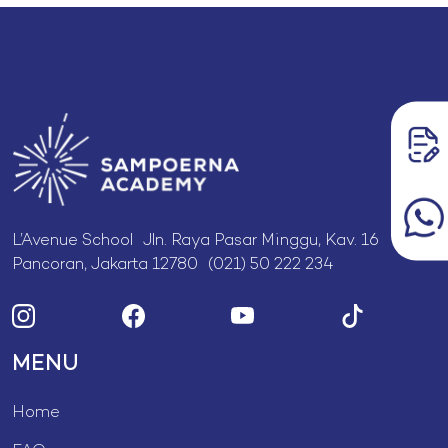
L’Avenue School Jln. Raya Pasar Minggu, Kav. 16
Pancoran, Jakarta 12780 (021) 50 222 234
MENU
Home