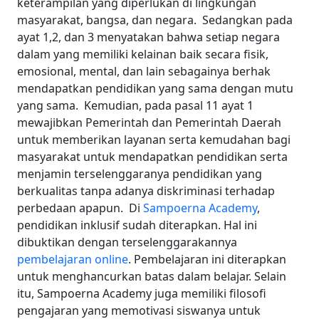
keterampilan yang diperlukan di lingkungan
masyarakat, bangsa, dan negara.
Sedangkan pada
ayat 1,2, dan 3 menyatakan bahwa setiap negara
dalam yang memiliki kelainan baik secara fisik,
emosional, mental, dan lain sebagainya berhak
mendapatkan pendidikan yang sama dengan mutu
yang sama.
Kemudian, pada pasal 11 ayat 1
mewajibkan Pemerintah dan Pemerintah Daerah
untuk memberikan layanan serta kemudahan bagi
masyarakat untuk mendapatkan pendidikan serta
menjamin terselenggaranya pendidikan yang
berkualitas tanpa adanya diskriminasi terhadap
perbedaan apapun.
Di
Sampoerna Academy
,
pendidikan inklusif sudah diterapkan. Hal ini
dibuktikan dengan terselenggarakannya
pembelajaran online
. Pembelajaran ini diterapkan
untuk menghancurkan batas dalam belajar. Selain
itu, Sampoerna Academy juga memiliki filosofi
pengajaran yang memotivasi siswanya untuk