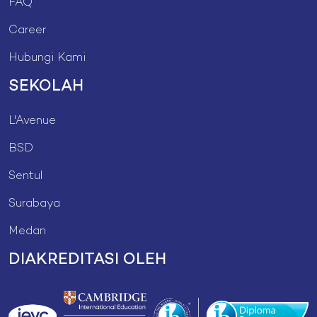
FAQ
Career
Hubungi Kami
SEKOLAH
L'Avenue
BSD
Sentul
Surabaya
Medan
DIAKREDITASI OLEH