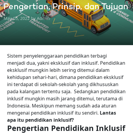
Pengertian, Prinsip, dan Tujuan
May 05, 2022 by Admin
Sistem penyelenggaraan pendidikan terbagi
menjadi dua, yakni eksklusif dan inklusif. Pendidikan
eksklusif mungkin lebih sering ditemui dalam
kehidupan sehari-hari, dimana pendidikan eksklusif
ini terdapat di sekolah-sekolah yang dikhususkan
pada kalangan tertentu saja.
Sedangkan pendidikan
inklusif mungkin masih jarang ditemui, terutama di
Indonesia. Meskipun memang sudah ada aturan
mengenai pendidikan inklusif itu sendiri.
Lantas
apa itu pendidikan inklusif?
Pengertian Pendidikan Inklusif