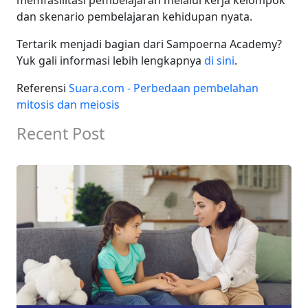
memfasilitasi pembelajaran melalui kerja kelompok
dan skenario pembelajaran kehidupan nyata.
Tertarik menjadi bagian dari Sampoerna Academy?
Yuk gali informasi lebih lengkapnya
di sini
.
Referensi
Suara.com - Perbedaan pembelahan
mitosis dan meiosis
Recent Post