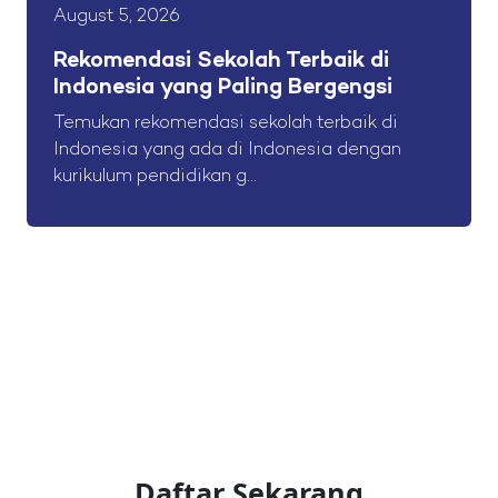
August 5, 2026
Rekomendasi Sekolah Terbaik di
Indonesia yang Paling Bergengsi
Temukan rekomendasi sekolah terbaik di
Indonesia yang ada di Indonesia dengan
kurikulum pendidikan g...
Daftar Sekarang