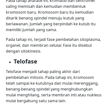
Pada tahap anafase ini, kromatid dan sentromer
saling memisah dan kemudian membentuk
kromosom baru. Kromosom baru itu kemudian
ditarik benang spindel menuju kutub yang
berlawanan.
Jumlah yang berpindah ke kutub itu
memiliki jumlah yang sama.
Pada tahap ini,
terjadi
fase pembelahan sitoplasma,
organel, dan membran selular. Fase itu disebut
dengan sitokinesis.
Telofase
Telofase menjadi
tahap
paling akhir dari
pembelahan mitosis. Pada tahap ini, kromosom
telah sampai ke kutubnya dan mulai merenggang,
benang-benang spindel yang menghubungkan
mulai menghilang, serta membran inti atau nukleus
mulai bergabung satu sama lain.