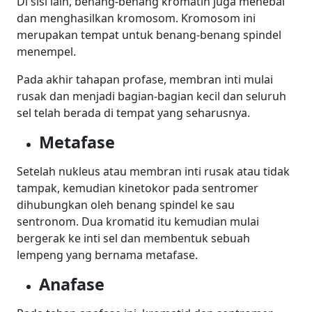
Di sisi lain, benang-benang kromatin juga menebal
dan menghasilkan kromosom. Kromosom ini
merupakan tempat untuk benang-benang spindel
menempel.
Pada akhir tahapan profase, membran inti mulai
rusak dan menjadi bagian-bagian kecil dan seluruh
sel telah berada di tempat yang seharusnya.
Metafase
Setelah nukleus atau membran inti rusak atau tidak
tampak, kemudian
kinetokor
pada sentromer
dihubungkan oleh benang spindel ke sau
sentronom. Dua kromatid itu kemudian mulai
bergerak ke inti sel dan membentuk sebuah
lempeng yang bernama metafase.
Anafase