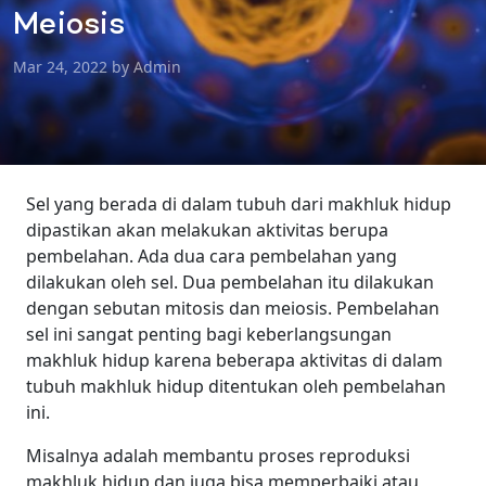
Meiosis
Mar 24, 2022 by Admin
Sel yang berada di dalam tubuh dari makhluk hidup
dipastikan akan melakukan aktivitas berupa
pembelahan.
Ada dua cara pembelahan yang
dilakukan oleh sel. Dua pembelahan itu dilakukan
dengan sebutan mitosis dan meiosis.
Pembelahan
sel ini sangat penting bagi keberlangsungan
makhluk hidup karena beberapa aktivitas di dalam
tubuh makhluk hidup ditentukan oleh pembelahan
ini.
Misalnya adalah membantu proses reproduksi
makhluk hidup dan juga bisa memperbaiki atau