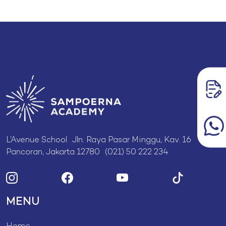
L’Avenue School Jln. Raya Pasar Minggu, Kav. 16
Pancoran, Jakarta 12780 (021) 50 222 234
MENU