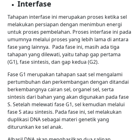
Interfase
Tahapan interfase ini merupakan proses ketika sel
melakukan persiapan dengan menimbun energi
untuk proses pembelahan.
Proses interfase ini pada
umumnya melalui proses yang lebih lama di antara
fase yang lainnya.
Pada fase ini, masih ada tiga
tahapan yang dilewati, yaitu tahap gap pertama
(G1), fase sintesis, dan gap kedua (G2).
Fase G1 merupakan tahapan saat sel mengalami
pertumbuhan dan perkembangan dengan ditandai
berkembangnya cairan sel, organel sel, serta
sintesis dari bahan yang akan digunakan pada fase
S.
Setelah melewati fase G1, sel kemudian melalui
fase S atau sintesis. Pada fase ini, sel melakukan
duplikasi DNA sebagai materi genetik yang
diturunkan ke sel anak.
Alhasil DNA akan menghasilkan dua salinan.