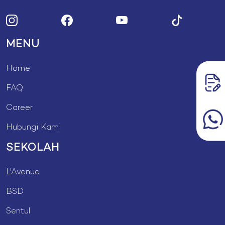
MENU
Home
FAQ
Career
Hubungi Kami
SEKOLAH
L'Avenue
BSD
Sentul