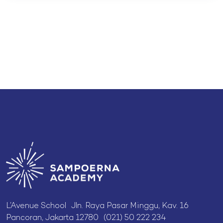
L’Avenue School Jln. Raya Pasar Minggu, Kav. 16
Pancoran, Jakarta 12780 (021) 50 222 234