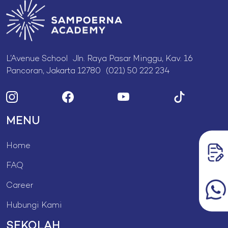
L’Avenue School Jln. Raya Pasar Minggu, Kav. 16
Pancoran, Jakarta 12780 (021) 50 222 234
MENU
Home
FAQ
Career
Hubungi Kami
SEKOLAH