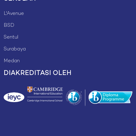
L'Avenue
BSD
Sentul
Surabaya
Medan
DIAKREDITASI OLEH