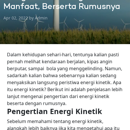
Manfaat, Berserta Rumusnya
Apr 02, 2022 by Admin
Dalam kehidupan sehari-hari, tentunya kalian pasti
pernah melihat kendaraan berjalan, kipas angin
berputar, sampai bola yang menggelinding.
Namun,
sadarkah kalian bahwa sebenarnya kalian sedang
menyaksikan langsung peristiwa energi kinetik.
Apa
itu energi kinetik?
Berikut ini adalah penjelasan lebih
lanjut mengenai pengertian dari energi kinetik
beserta dengan rumusnya.
Pengertian Energi Kinetik
Sebelum memahami tentang energi kinetik,
alangkah lebih baiknya jika kita mengetahui apa itu