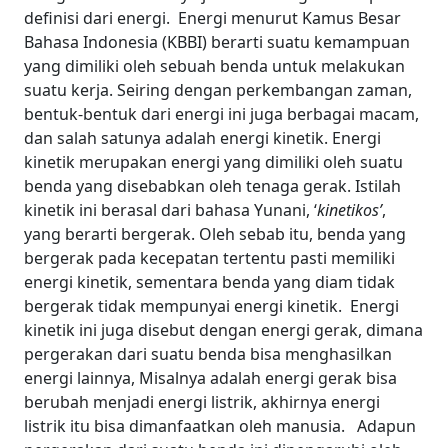
definisi dari energi.
Energi menurut Kamus Besar
Bahasa Indonesia (KBBI) berarti suatu kemampuan
yang dimiliki oleh sebuah benda untuk melakukan
suatu kerja. Seiring dengan perkembangan zaman,
bentuk-bentuk dari energi ini juga berbagai macam,
dan salah satunya adalah energi kinetik.
Energi
kinetik merupakan energi yang dimiliki oleh suatu
benda yang disebabkan oleh tenaga gerak. Istilah
kinetik ini berasal dari bahasa Yunani, ‘
kinetikos’
,
yang berarti bergerak. Oleh sebab itu, benda yang
bergerak pada kecepatan tertentu pasti memiliki
energi kinetik, sementara benda yang diam tidak
bergerak tidak mempunyai energi kinetik.
Energi
kinetik ini juga disebut dengan energi gerak, dimana
pergerakan dari suatu benda bisa menghasilkan
energi lainnya, Misalnya adalah energi gerak bisa
berubah menjadi energi listrik, akhirnya energi
listrik itu bisa dimanfaatkan oleh manusia.
Adapun