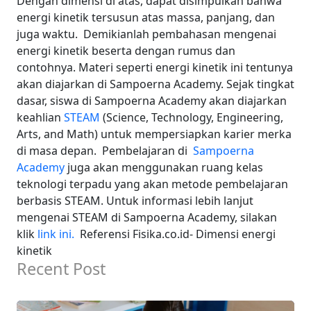
Dengan dimensi di atas, dapat disimpulkan bahwa
energi kinetik tersusun atas massa, panjang, dan
juga waktu.
Demikianlah pembahasan mengenai
energi kinetik beserta dengan rumus dan
contohnya.
Materi seperti energi kinetik ini tentunya
akan diajarkan di Sampoerna Academy. Sejak tingkat
dasar, siswa di Sampoerna Academy akan diajarkan
keahlian
STEAM
(Science, Technology, Engineering,
Arts, and Math) untuk mempersiapkan karier merka
di masa depan.
Pembelajaran di
Sampoerna
Academy
juga akan menggunakan ruang kelas
teknologi terpadu yang akan metode pembelajaran
berbasis STEAM. Untuk informasi lebih lanjut
mengenai STEAM di Sampoerna Academy, silakan
klik
link ini.
Referensi Fisika.co.id- Dimensi energi
kinetik
Recent Post