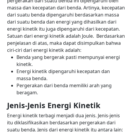
pergerakan dari suatu benda ini dipengaruhi oleh
massa dan kecepatan dari benda. Artinya, kecepatan
dari suatu benda dipengaruhi berdasarkan massa
dari suatu benda dan energi yang dihasilkan dari
energi kinetik itu juga dipengaruhi dari kecepatan.
Satuan dari energi kinetik adalah Joule.
Berdasarkan
penjelasan di atas, maka dapat disimpulkan bahwa
ciri-ciri dari energi kinetik adalah:
Benda yang bergerak pasti mempunyai energi
kinetik.
Energi kinetik dipengaruhi kecepatan dan
massa benda.
Pergerakan dari benda memiliki arah yang
beragam.
Jenis-Jenis Energi Kinetik
Energi kinetik terbagi menjadi dua jenis. Jenis-jenis
itu diklasifikasikan berdasarkan pergerakan dari
suatu benda. Jenis dari energi kinetik itu antara lain: