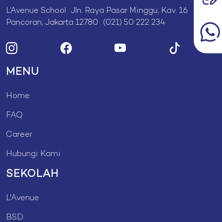
L’Avenue School Jln. Raya Pasar Minggu, Kav. 16
Pancoran, Jakarta 12780 (021) 50 222 234
MENU
Home
FAQ
Career
Hubungi Kami
SEKOLAH
L'Avenue
BSD