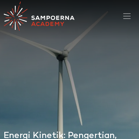
Toggl
Energi Kinetik: Pengertian,