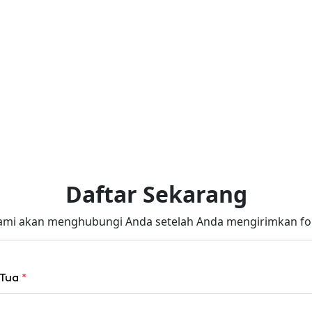
Daftar Sekarang
ami akan menghubungi Anda setelah Anda mengirimkan for
 Tua
*