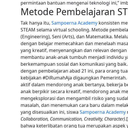
permintaan bantuan mengenai teknologi ini,” imb
Metode Pembelajaran S
Tak hanya itu,
Sampoerna Academy
konsisten me
STEAM selama virtual schooling. Metode pembelaj
(Engineering), Seni (Arts), dan Matematika. Melalu
dengan belajar memecahkan dan menelaah masalah 
yang kreatif, menyenangkan dan relevan dengan 
membantu anak-anak tumbuh menjadi individu y
berkemampuan sosial dan komunikasi yang baik. 
dengan pembelajaran abad 21 ini, para orang tu
kebijakan #DiRumahAja digaungkan Pemerintah
aktif dalam mendorong anak bertanya, bekerja be
anak berpikir secara kreatif, mendorong anak me
mengeksplorasi dan mengambil risiko yang sudah
masalah, dan menemukan cara baru dalam melaku
yang disesuaikan ini, siswa
Sampoerna Academy
Collaboration, Communication, Creativity, Character)
.
bahwa keterlibatan orang tua merupakan aspek 