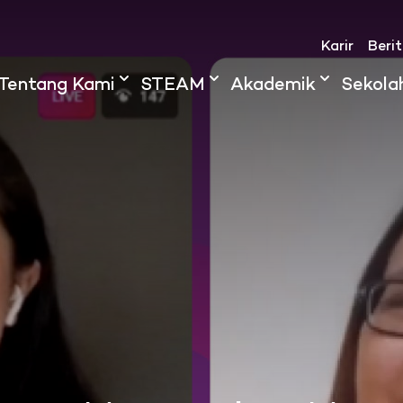
Karir
Beri
Tentang Kami
STEAM
Akademik
Sekola