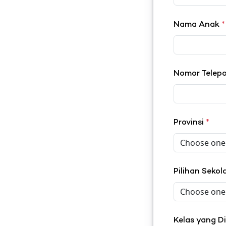
Nama Anak
*
Nomor Telep
Provinsi
*
Pilihan Seko
Kelas yang D