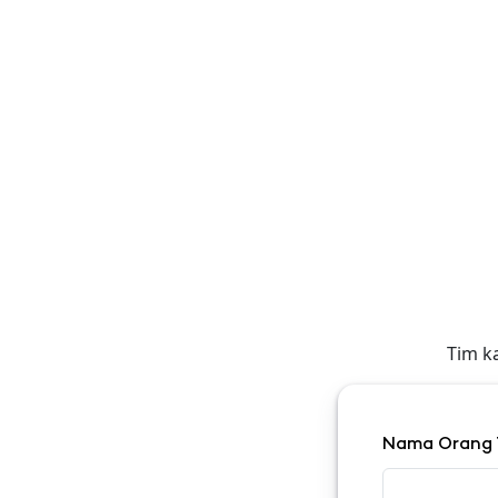
Tim k
Nama Orang