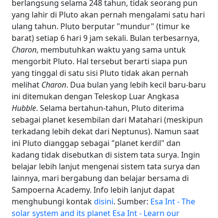
berlangsung selama 248 tahun, tidak seorang pun
yang lahir di Pluto akan pernah mengalami satu hari
ulang tahun. Pluto berputar "mundur" (timur ke
barat) setiap 6 hari 9 jam sekali. Bulan terbesarnya,
Charon
, membutuhkan waktu yang sama untuk
mengorbit Pluto. Hal tersebut berarti siapa pun
yang tinggal di satu sisi Pluto tidak akan pernah
melihat
Charon
. Dua bulan yang lebih kecil baru-baru
ini ditemukan dengan Teleskop Luar Angkasa
Hubble
. Selama bertahun-tahun, Pluto diterima
sebagai planet kesembilan dari Matahari (meskipun
terkadang lebih dekat dari Neptunus). Namun saat
ini Pluto dianggap sebagai "planet kerdil" dan
kadang tidak disebutkan di sistem tata surya. Ingin
belajar lebih lanjut mengenai sistem tata surya dan
lainnya, mari bergabung dan belajar bersama di
Sampoerna Academy. Info lebih lanjut dapat
menghubungi kontak
disini
. Sumber:
Esa Int - The
solar system and its planet
Esa Int - Learn our