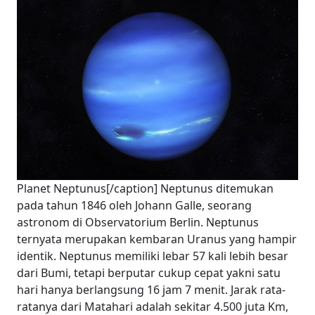
Planet Neptunus[/caption] Neptunus ditemukan
pada tahun 1846 oleh Johann Galle, seorang
astronom di Observatorium Berlin. Neptunus
ternyata merupakan kembaran Uranus yang hampir
identik. Neptunus memiliki lebar 57 kali lebih besar
dari Bumi, tetapi berputar cukup cepat yakni satu
hari hanya berlangsung 16 jam 7 menit. Jarak rata-
ratanya dari Matahari adalah sekitar 4.500 juta Km,