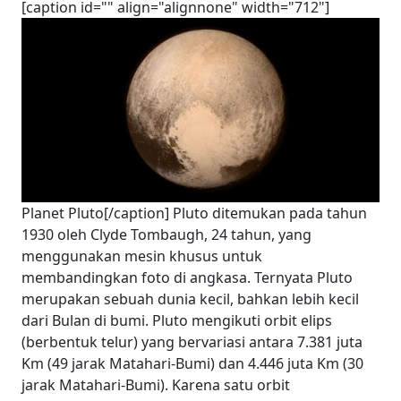
[caption id="" align="alignnone" width="712"]
Planet Pluto[/caption] Pluto ditemukan pada tahun
1930 oleh Clyde Tombaugh, 24 tahun, yang
menggunakan mesin khusus untuk
membandingkan foto di angkasa. Ternyata Pluto
merupakan sebuah dunia kecil, bahkan lebih kecil
dari Bulan di bumi. Pluto mengikuti orbit elips
(berbentuk telur) yang bervariasi antara 7.381 juta
Km (49 jarak Matahari-Bumi) dan 4.446 juta Km (30
jarak Matahari-Bumi). Karena satu orbit