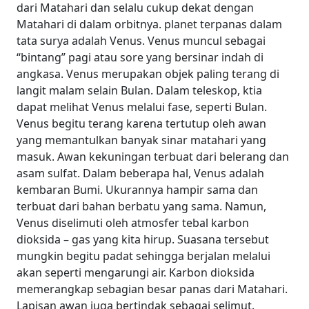
dari Matahari dan selalu cukup dekat dengan
Matahari di dalam orbitnya. planet terpanas dalam
tata surya adalah Venus. Venus muncul sebagai
“bintang” pagi atau sore yang bersinar indah di
angkasa. Venus merupakan objek paling terang di
langit malam selain Bulan. Dalam teleskop, ktia
dapat melihat Venus melalui fase, seperti Bulan.
Venus begitu terang karena tertutup oleh awan
yang memantulkan banyak sinar matahari yang
masuk. Awan kekuningan terbuat dari belerang dan
asam sulfat. Dalam beberapa hal, Venus adalah
kembaran Bumi. Ukurannya hampir sama dan
terbuat dari bahan berbatu yang sama. Namun,
Venus diselimuti oleh atmosfer tebal karbon
dioksida – gas yang kita hirup. Suasana tersebut
mungkin begitu padat sehingga berjalan melalui
akan seperti mengarungi air. Karbon dioksida
memerangkap sebagian besar panas dari Matahari.
Lapisan awan juga bertindak sebagai selimut.