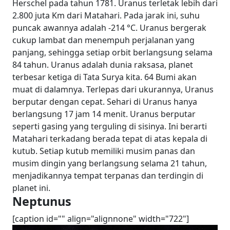
Herschel pada tahun 1781. Uranus terletak lebih dari
2.800 juta Km dari Matahari. Pada jarak ini, suhu
puncak awannya adalah -214 °C. Uranus bergerak
cukup lambat dan menempuh perjalanan yang
panjang, sehingga setiap orbit berlangsung selama
84 tahun. Uranus adalah dunia raksasa, planet
terbesar ketiga di Tata Surya kita. 64 Bumi akan
muat di dalamnya. Terlepas dari ukurannya, Uranus
berputar dengan cepat. Sehari di Uranus hanya
berlangsung 17 jam 14 menit. Uranus berputar
seperti gasing yang terguling di sisinya. Ini berarti
Matahari terkadang berada tepat di atas kepala di
kutub. Setiap kutub memiliki musim panas dan
musim dingin yang berlangsung selama 21 tahun,
menjadikannya tempat terpanas dan terdingin di
planet ini.
Neptunus
[caption id="" align="alignnone" width="722"]