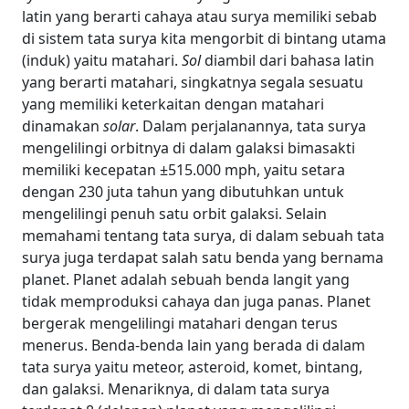
latin yang berarti cahaya atau surya memiliki sebab
di sistem tata surya kita mengorbit di bintang utama
(induk) yaitu matahari.
Sol
diambil dari bahasa latin
yang berarti matahari, singkatnya segala sesuatu
yang memiliki keterkaitan dengan matahari
dinamakan
solar
. Dalam perjalanannya, tata surya
mengelilingi orbitnya di dalam galaksi bimasakti
memiliki kecepatan ±515.000 mph, yaitu setara
dengan 230 juta tahun yang dibutuhkan untuk
mengelilingi penuh satu orbit galaksi. Selain
memahami tentang tata surya, di dalam sebuah tata
surya juga terdapat salah satu benda yang bernama
planet. Planet adalah sebuah benda langit yang
tidak memproduksi cahaya dan juga panas. Planet
bergerak mengelilingi matahari dengan terus
menerus. Benda-benda lain yang berada di dalam
tata surya yaitu meteor, asteroid, komet, bintang,
dan galaksi. Menariknya, di dalam tata surya