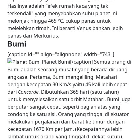
Hasilnya adalah "efek rumah kaca yang tak
terkendali" yang menyebabkan suhu planet ini
melonjak hingga 465 °C, cukup panas untuk
melelehkan timah. Ini berarti Venus bahkan lebih
panas dari Merkurius.
Bumi
[caption id="" align="alignnone" width="743"]
Planet Bumi[/caption] Semua orang di
Bumi adalah seorang musafir yang berada diruang
angkasa. Pertama, Bumi mengelilingi Matahari
dengan kecepatan 30 Km/s yaitu 45 kali lebih cepat
dari
Concorde
. Dibutuhkan 365 hari (satu tahun)
untuk menyelesaikan satu orbit Matahari. Bumi juga
berputar sangat cepat, seperti bagian atas yang
condong ke satu sisi. Orang yang tinggal di ekuator
melakukan perjalanan dari barat ke timur dengan
kecepatan 1670 Km per jam. (Kecepatannya lebih
lambat untuk orang yang tinggal di dekat kutub).