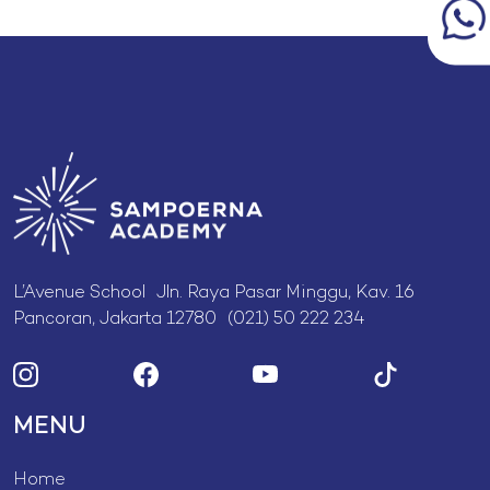
L’Avenue School Jln. Raya Pasar Minggu, Kav. 16
Pancoran, Jakarta 12780 (021) 50 222 234
MENU
Home