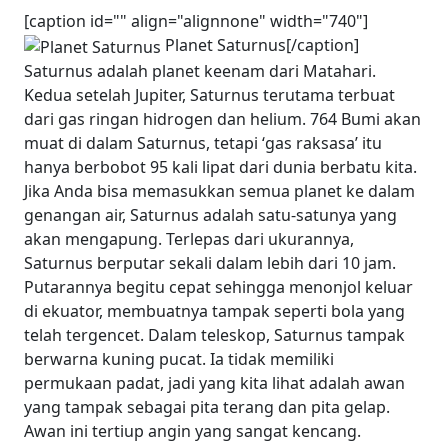
[caption id="" align="alignnone" width="740"]
Planet Saturnus[/caption]
Saturnus adalah planet keenam dari Matahari.
Kedua setelah Jupiter, Saturnus terutama terbuat
dari gas ringan hidrogen dan helium. 764 Bumi akan
muat di dalam Saturnus, tetapi ‘gas raksasa’ itu
hanya berbobot 95 kali lipat dari dunia berbatu kita.
Jika Anda bisa memasukkan semua planet ke dalam
genangan air, Saturnus adalah satu-satunya yang
akan mengapung. Terlepas dari ukurannya,
Saturnus berputar sekali dalam lebih dari 10 jam.
Putarannya begitu cepat sehingga menonjol keluar
di ekuator, membuatnya tampak seperti bola yang
telah tergencet. Dalam teleskop, Saturnus tampak
berwarna kuning pucat. Ia tidak memiliki
permukaan padat, jadi yang kita lihat adalah awan
yang tampak sebagai pita terang dan pita gelap.
Awan ini tertiup angin yang sangat kencang.