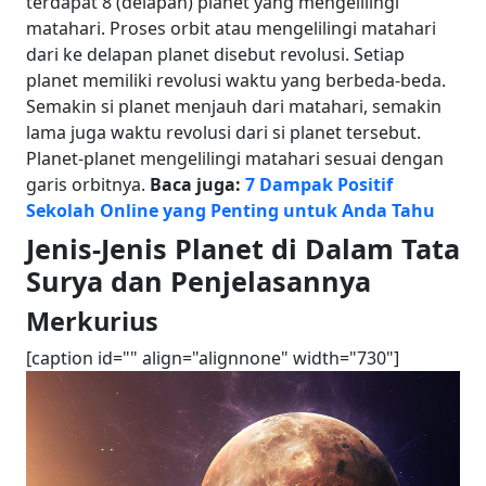
terdapat 8 (delapan) planet yang mengelilingi
matahari. Proses orbit atau mengelilingi matahari
dari ke delapan planet disebut revolusi. Setiap
planet memiliki revolusi waktu yang berbeda-beda.
Semakin si planet menjauh dari matahari, semakin
lama juga waktu revolusi dari si planet tersebut.
Planet-planet mengelilingi matahari sesuai dengan
garis orbitnya.
Baca juga:
7 Dampak Positif
Sekolah Online yang Penting untuk Anda Tahu
Jenis-Jenis Planet di Dalam Tata
Surya dan Penjelasannya
Merkurius
[caption id="" align="alignnone" width="730"]