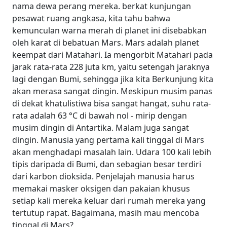
nama dewa perang mereka. berkat kunjungan
pesawat ruang angkasa, kita tahu bahwa
kemunculan warna merah di planet ini disebabkan
oleh karat di bebatuan Mars. Mars adalah planet
keempat dari Matahari. Ia mengorbit Matahari pada
jarak rata-rata 228 juta km, yaitu setengah jaraknya
lagi dengan Bumi, sehingga jika kita Berkunjung kita
akan merasa sangat dingin. Meskipun musim panas
di dekat khatulistiwa bisa sangat hangat, suhu rata-
rata adalah 63 °C di bawah nol - mirip dengan
musim dingin di Antartika. Malam juga sangat
dingin. Manusia yang pertama kali tinggal di Mars
akan menghadapi masalah lain. Udara 100 kali lebih
tipis daripada di Bumi, dan sebagian besar terdiri
dari karbon dioksida. Penjelajah manusia harus
memakai masker oksigen dan pakaian khusus
setiap kali mereka keluar dari rumah mereka yang
tertutup rapat. Bagaimana, masih mau mencoba
tinggal di Mars?