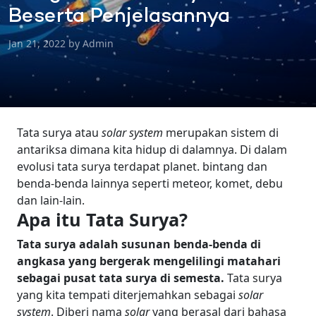
Beserta Penjelasannya
Jan 21, 2022 by Admin
Tata surya atau
solar system
merupakan sistem di
antariksa dimana kita hidup di dalamnya. Di dalam
evolusi tata surya terdapat planet. bintang dan
benda-benda lainnya seperti meteor, komet, debu
dan lain-lain.
Apa itu Tata Surya?
Tata surya adalah susunan benda-benda di
angkasa yang bergerak mengelilingi matahari
sebagai pusat tata surya di semesta.
Tata surya
yang kita tempati diterjemahkan sebagai
solar
system
. Diberi nama
solar
yang berasal dari bahasa