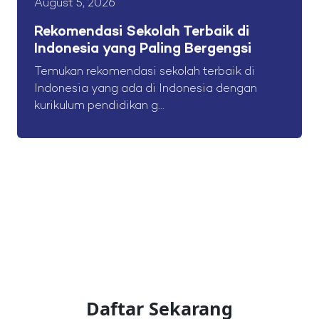
August 5, 2026
Rekomendasi Sekolah Terbaik di
Indonesia yang Paling Bergengsi
Temukan rekomendasi sekolah terbaik di
Indonesia yang ada di Indonesia dengan
kurikulum pendidikan g...
Daftar Sekarang