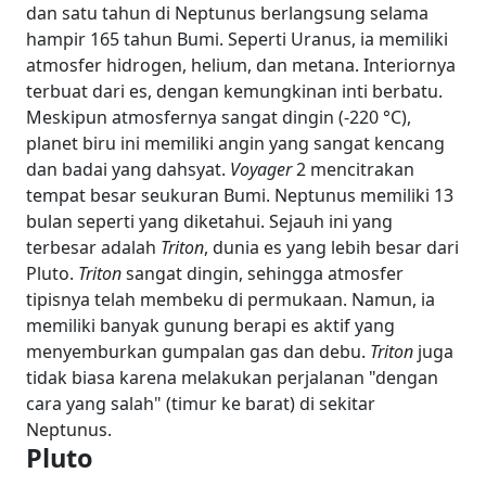
dan satu tahun di Neptunus berlangsung selama
hampir 165 tahun Bumi. Seperti Uranus, ia memiliki
atmosfer hidrogen, helium, dan metana. Interiornya
terbuat dari es, dengan kemungkinan inti berbatu.
Meskipun atmosfernya sangat dingin (-220 °C),
planet biru ini memiliki angin yang sangat kencang
dan badai yang dahsyat.
Voyager
2 mencitrakan
tempat besar seukuran Bumi. Neptunus memiliki 13
bulan seperti yang diketahui. Sejauh ini yang
terbesar adalah
Triton
, dunia es yang lebih besar dari
Pluto.
Triton
sangat dingin, sehingga atmosfer
tipisnya telah membeku di permukaan. Namun, ia
memiliki banyak gunung berapi es aktif yang
menyemburkan gumpalan gas dan debu.
Triton
juga
tidak biasa karena melakukan perjalanan "dengan
cara yang salah" (timur ke barat) di sekitar
Neptunus.
Pluto