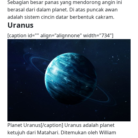
Sebagian besar panas yang mendorong angin ini
berasal dari dalam planet. Di atas puncak awan
adalah sistem cincin datar berbentuk cakram.
Uranus
[caption id="" align="alignnone" width="734"]
Planet Uranus[/caption] Uranus adalah planet
ketujuh dari Matahari. Ditemukan oleh William