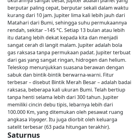
ukurannya sangat besar, Jupiter adalah planet yang
berputar paling cepat, berputar sekali dalam waktu
kurang dari 10 jam. Jupiter lima kali lebih jauh dari
Matahari dari Bumi, sehingga suhu permukaannya
rendah, sekitar –145 °C. Setiap 13 bulan atau lebih
itu datang lebih dekat kepada kita dan menjadi
sangat cerah di langit malam. Jupiter adalah bola
gas raksasa tanpa permukaan padat. Jupiter terbuat
dari gas yang sangat ringan, hidrogen dan helium.
Teleskop menunjukkan suasana berawan dengan
sabuk dan bintik-bintik berwarna-warni. Fitur
terbesar – disebut Bintik Merah Besar – adalah badai
raksasa, beberapa kali ukuran Bumi. Telah bertiup
tanpa henti selama lebih dari 300 tahun. Jupiter
memiliki cincin debu tipis, lebarnya lebih dari
100.000 Km, yang ditemukan oleh pesawat ruang
angkasa
Voyager
. Itu juga diorbit oleh keluarga
satelit terbesar (63 pada hitungan terakhir).
Saturnus