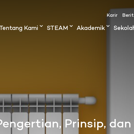
Karir
Beri
Tentang Kami
STEAM
Akademik
Sekola
engertian, Prinsip, da