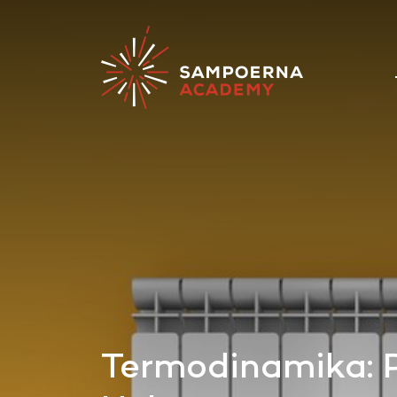
Termodinamika: P