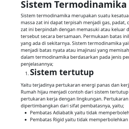
Sistem Termodinamika
Sistem termodinamika merupakan suatu kesatu
massa zat ini dapat terpisah menjadi gas, padat, 
zat ini berpindah dengan memasuki atau keluar d
tersebut secara bersamaan. Permukaan batas in
yang ada di sekitarnya.
Sistem termodinamika yai
menjadi batas nyata atau imajinasi yang memisah
dalam termodinamika berdasarkan pada jenis pert
penjelasannya;
Sistem tertutup
Yaitu terjadinya pertukaran energi panas dan ke
Rumah hijau menjadi contoh dari sistem tertutup
pertukaran kerja dengan lingkungan. Pertukaran 
dipertimbangkan dari sifat pembatasnya, yaitu;
Pembatas Adiabatik yaitu tidak memperbole
Pembatas Rigid yaitu tidak memperbolehkan 