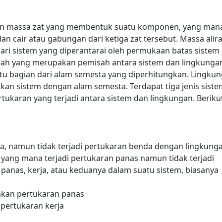
an massa zat yang membentuk suatu komponen, yang man
dan cair atau gabungan dari ketiga zat tersebut. Massa alir
ari sistem yang diperantarai oleh permukaan batas sistem
ilah yang merupakan pemisah antara sistem dan lingkunga
tu bagian dari alam semesta yang diperhitungkan. Lingku
kan sistem dengan alam semesta. Terdapat tiga jenis sist
ukaran yang terjadi antara sistem dan lingkungan. Beriku
rja, namun tidak terjadi pertukaran benda dengan lingkung
 yang mana terjadi pertukaran panas namun tidak terjadi
panas, kerja, atau keduanya dalam suatu sistem, biasanya
hkan pertukaran panas
pertukaran kerja