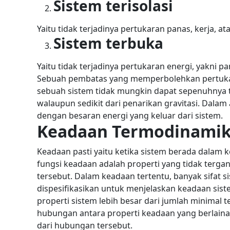
Sistem terisolasi
Yaitu tidak terjadinya pertukaran panas, kerja, a
Sistem terbuka
Yaitu tidak terjadinya pertukaran energi, yakni 
Sebuah pembatas yang memperbolehkan pertuka
sebuah sistem tidak mungkin dapat sepenuhnya te
walaupun sedikit dari penarikan gravitasi. Dalam 
dengan besaran energi yang keluar dari sistem.
Keadaan Termodinami
Keadaan pasti yaitu ketika sistem berada dalam
fungsi keadaan adalah properti yang tidak terg
tersebut.
Dalam keadaan tertentu, banyak sifat si
dispesifikasikan untuk menjelaskan keadaan sist
properti sistem lebih besar dari jumlah minimal 
hubungan antara properti keadaan yang berlai
dari hubungan tersebut.