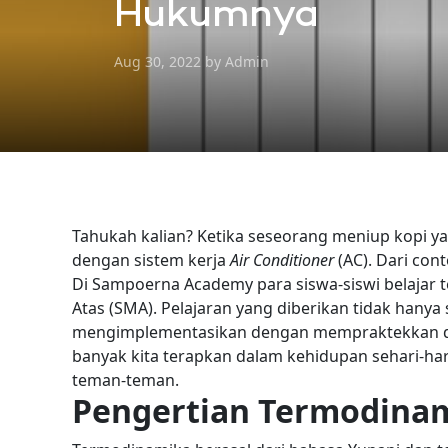
Hukumnya
Aug 30, 2022 by Admin
Tahukah kalian? Ketika seseorang meniup kopi yan
dengan sistem kerja
Air Conditioner
(AC). Dari con
Di Sampoerna Academy para siswa-siswi belajar 
Atas (SMA). Pelajaran yang diberikan tidak hanya
mengimplementasikan dengan mempraktekkan 
banyak kita terapkan dalam kehidupan sehari-hari.
teman-teman.
Pengertian Termodina