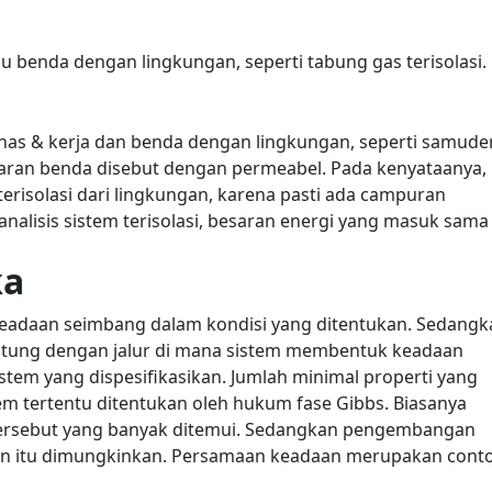
tau benda dengan lingkungan, seperti tabung gas terisolasi.
panas & kerja dan benda dengan lingkungan, seperti samude
ran benda disebut dengan permeabel.
Pada kenyataanya,
risolasi dari lingkungan, karena pasti ada campuran
analisis sistem terisolasi, besaran energi yang masuk sama
ka
 keadaan seimbang dalam kondisi yang ditentukan. Sedangk
antung dengan jalur di mana sistem membentuk keadaan
stem yang dispesifikasikan. Jumlah minimal properti yang
em tertentu ditentukan oleh hukum fase Gibbs. Biasanya
tersebut yang banyak ditemui.
Sedangkan pengembangan
nan itu dimungkinkan. Persamaan keadaan merupakan cont