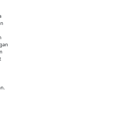
a
an
n
ngan
em
t
an.