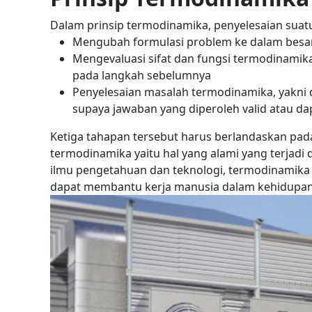
Dalam prinsip termodinamika, penyelesaian suatu
Mengubah formulasi problem ke dalam besa
Mengevaluasi sifat dan fungsi termodinamika
pada langkah sebelumnya
Penyelesaian masalah termodinamika, yakni d
supaya jawaban yang diperoleh valid atau d
Ketiga tahapan tersebut harus berlandaskan pad
termodinamika yaitu hal yang alami yang terjad
ilmu pengetahuan dan teknologi, termodinamika
dapat membantu kerja manusia dalam kehidupan 