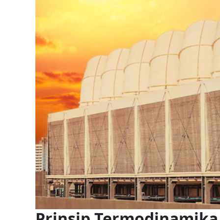
Prinsip Termodinamika