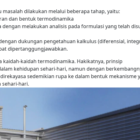
 masalah dilakukan melalui beberapa tahap, yaitu:
ran dan bentuk termodinamika
 dengan melakukan analisis pada formulasi yang telah dis
engan dukungan pengetahuan kalkulus (diferensial, integr
apat dipertanggungjawabkan.
a kaidah-kaidah termodinamika.
Hakikatnya, prinsip
i dalam kehidupan sehari-hari, namun dengan berkembangn
 direkayasa sedemikian rupa ke dalam bentuk mekanisme 
sehari-hari.