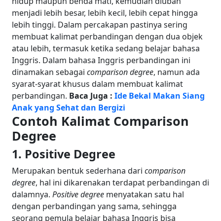
hidup maupun benda mati, kemudian diubah
menjadi lebih besar, lebih kecil, lebih cepat hingga
lebih tinggi. Dalam percakapan pastinya sering
membuat kalimat perbandingan dengan dua objek
atau lebih, termasuk ketika sedang belajar bahasa
Inggris. Dalam bahasa Inggris perbandingan ini
dinamakan sebagai
comparison degree
, namun ada
syarat-syarat khusus dalam membuat kalimat
perbandingan.
Baca Juga :
Ide Bekal Makan Siang
Anak yang Sehat dan Bergizi
Contoh Kalimat Comparison
Degree
1. Positive Degree
Merupakan bentuk sederhana dari
comparison
degree
, hal ini dikarenakan terdapat perbandingan di
dalamnya.
Positive degree
menyatakan satu hal
dengan perbandingan yang sama, sehingga
seorang pemula belajar bahasa Inggris bisa