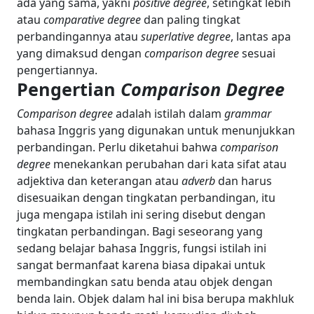
ada yang sama, yakni
positive degree
, setingkat lebih
atau
comparative degree
dan paling tingkat
perbandingannya atau
superlative degree
, lantas apa
yang dimaksud dengan
comparison degree
sesuai
pengertiannya.
Pengertian
Comparison Degree
Comparison degree
adalah istilah dalam
grammar
bahasa Inggris yang digunakan untuk menunjukkan
perbandingan. Perlu diketahui bahwa
comparison
degree
menekankan perubahan dari kata sifat atau
adjektiva dan keterangan atau
adverb
dan harus
disesuaikan dengan tingkatan perbandingan, itu
juga mengapa istilah ini sering disebut dengan
tingkatan perbandingan. Bagi seseorang yang
sedang belajar bahasa Inggris, fungsi istilah ini
sangat bermanfaat karena biasa dipakai untuk
membandingkan satu benda atau objek dengan
benda lain. Objek dalam hal ini bisa berupa makhluk