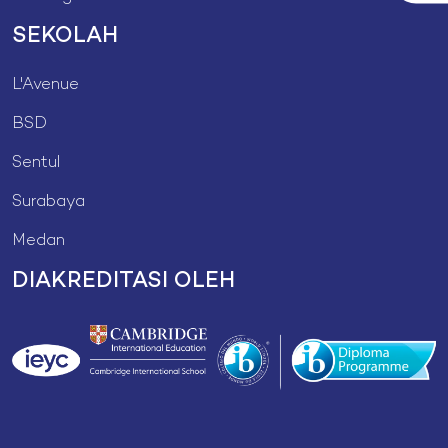
SEKOLAH
L'Avenue
BSD
Sentul
Surabaya
Medan
DIAKREDITASI OLEH