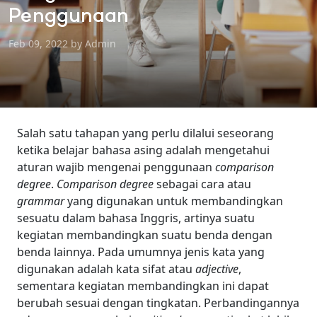
Penggunaan
Feb 09, 2022 by Admin
Salah satu tahapan yang perlu dilalui seseorang
ketika belajar bahasa asing adalah mengetahui
aturan wajib mengenai penggunaan
comparison
degree
.
Comparison degree
sebagai cara atau
grammar
yang digunakan untuk membandingkan
sesuatu dalam bahasa Inggris, artinya suatu
kegiatan membandingkan suatu benda dengan
benda lainnya. Pada umumnya jenis kata yang
digunakan adalah kata sifat atau
adjective
,
sementara kegiatan membandingkan ini dapat
berubah sesuai dengan tingkatan. Perbandingannya