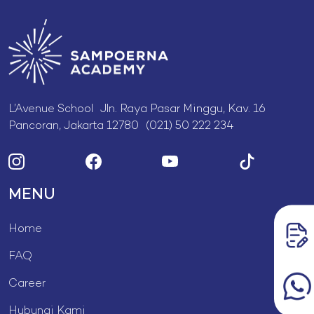
L’Avenue School Jln. Raya Pasar Minggu, Kav. 16
Pancoran, Jakarta 12780 (021) 50 222 234
MENU
Home
FAQ
Career
Hubungi Kami