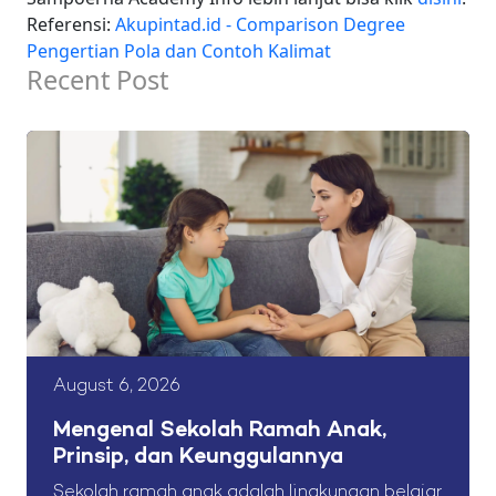
Referensi:
Akupintad.id - Comparison Degree
Pengertian Pola dan Contoh Kalimat
Recent Post
August 6, 2026
Mengenal Sekolah Ramah Anak,
Prinsip, dan Keunggulannya
Sekolah ramah anak adalah lingkungan belajar