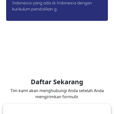
Indonesia yang ada di Indonesia dengan
kurikulum pendidikan g...
Daftar Sekarang
Tim kami akan menghubungi Anda setelah Anda
mengirimkan formulir.