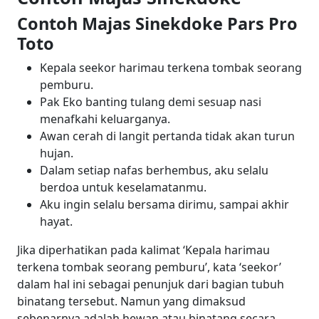
Contoh Majas Sinekdoke Pars Pro
Toto
Kepala seekor harimau terkena tombak seorang
pemburu.
Pak Eko banting tulang demi sesuap nasi
menafkahi keluarganya.
Awan cerah di langit pertanda tidak akan turun
hujan.
Dalam setiap nafas berhembus, aku selalu
berdoa untuk keselamatanmu.
Aku ingin selalu bersama dirimu, sampai akhir
hayat.
Jika diperhatikan pada kalimat ‘Kepala harimau
terkena tombak seorang pemburu’, kata ‘seekor’
dalam hal ini sebagai penunjuk dari bagian tubuh
binatang tersebut. Namun yang dimaksud
sebenarnya adalah hewan atau binatang secara