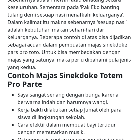
keseluruhan. Sementara pada ‘Pak Eko banting
tulang demi sesuap nasi menafkahi keluarganya’.
Dalam kalimat itu makna sebenarnya ‘sesuap nasi’
adalah kebutuhan makan sehari-hari dari
keluarganya. Beberapa contoh di atas bisa dijadikan
sebagai acuan dalam pembuatan majas sinekdoke
pars pro toto. Untuk bisa membedakan dengan
majas yang satunya, maka perlu dipahami pula jenis
yang kedua.
Contoh Majas Sinekdoke Totem
Pro Parte
Saya sangat senang dengan bunga karena
berwarna indah dan harumnya wangi.
Kerja bakti dilakukan setiap Jumat oleh para
siswa di lingkungan sekolah.
Cara efektif dalam membuat bayi tertidur
dengan memutarkan musik.
Osteoporosis rentan menyerang di usia senja.