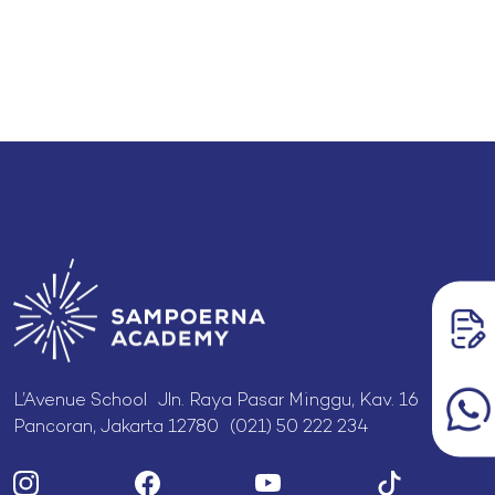
L’Avenue School Jln. Raya Pasar Minggu, Kav. 16
Pancoran, Jakarta 12780 (021) 50 222 234