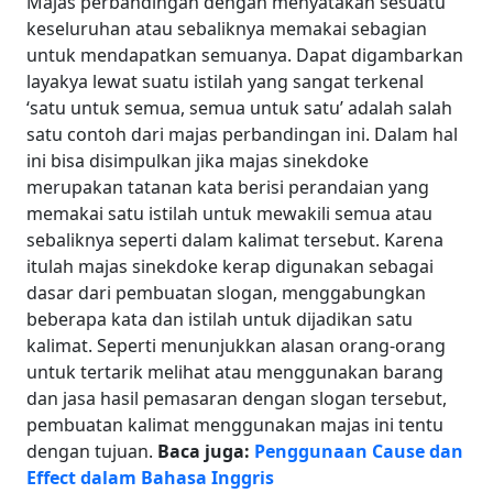
Majas perbandingan dengan menyatakan sesuatu
keseluruhan atau sebaliknya memakai sebagian
untuk mendapatkan semuanya.
Dapat digambarkan
layakya lewat suatu istilah yang sangat terkenal
‘satu untuk semua, semua untuk satu’ adalah salah
satu contoh dari majas perbandingan ini. Dalam hal
ini bisa disimpulkan jika majas sinekdoke
merupakan tatanan kata berisi perandaian yang
memakai satu istilah untuk mewakili semua atau
sebaliknya seperti dalam kalimat tersebut.
Karena
itulah majas sinekdoke kerap digunakan sebagai
dasar dari pembuatan slogan, menggabungkan
beberapa kata dan istilah untuk dijadikan satu
kalimat. Seperti menunjukkan alasan orang-orang
untuk tertarik melihat atau menggunakan barang
dan jasa hasil pemasaran dengan slogan tersebut,
pembuatan kalimat menggunakan majas ini tentu
dengan tujuan.
Baca juga:
Penggunaan Cause dan
Effect dalam Bahasa Inggris