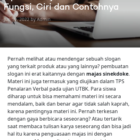
Fungsi, Ciri dan Contohnya
Jun 10, 2022 by Admin
Pernah melihat atau mendengar sebuah slogan
yang terkait produk atau yang lainnya? pembuatan
slogan ini erat kaitannya dengan
majas sinekdoke
.
Materi ini juga termasuk yang diujikan dalam TPS
Penalaran Verbal pada ujian UTBK. Para siswa
diharap untuk bisa memahami materi ini secara
mendalam, baik dan benar agar tidak salah kaprah,
karena pentingnya materi ini.
Pernah terkesan
dengan gaya berbicara seseorang? Atau tertarik
saat membaca tulisan karya seseorang dan bisa jadi
hal itu karena penguasaan majas ini dengan