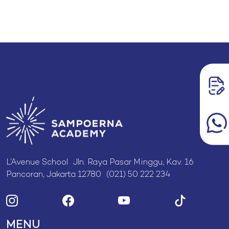
L’Avenue School Jln. Raya Pasar Minggu, Kav. 16
Pancoran, Jakarta 12780 (021) 50 222 234
MENU