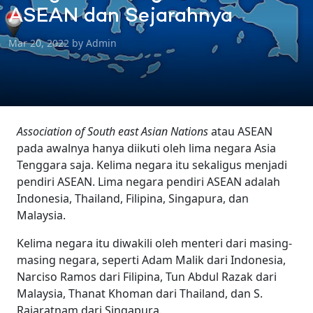
ASEAN dan Sejarahnya
Mar 20, 2022 by Admin
Association of South east Asian Nations
atau ASEAN
pada awalnya hanya diikuti oleh lima negara Asia
Tenggara saja. Kelima negara itu sekaligus menjadi
pendiri ASEAN.
Lima negara pendiri ASEAN adalah
Indonesia, Thailand, Filipina, Singapura, dan
Malaysia.
Kelima negara itu diwakili oleh menteri dari masing-
masing negara, seperti Adam Malik dari Indonesia,
Narciso
Ramos dari Filipina, Tun Abdul Razak dari
Malaysia
, Thanat Khoman dari Thailand, dan S.
Rajaratnam dari Singapura.