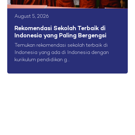
August 5, 2026
Rekomendasi Sekolah Terbaik di
Indonesia yang Paling Bergengsi
Temukan rekomendasi sekolah terbaik di
Indonesia yang ada di Indonesia dengan
kurikulum pendidikan g...