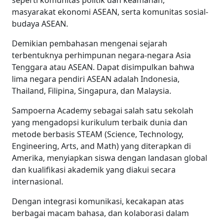
seperti komunitas politik dan keamanan,
masyarakat ekonomi ASEAN, serta komunitas sosial-
budaya ASEAN.
Demikian pembahasan mengenai sejarah
terbentuknya perhimpunan negara-negara Asia
Tenggara atau
ASEAN. Dapat disimpulkan bahwa
lima negara pendiri ASEAN adalah Indonesia,
Thailand, Filipina, Singapura, dan Malaysia.
Sampoerna Academy sebagai salah satu sekolah
yang mengadopsi kurikulum terbaik dunia dan
metode berbasis STEAM (Science, Technology,
Engineering, Arts, and Math) yang diterapkan di
Amerika, menyiapkan siswa dengan landasan global
dan kualifikasi akademik yang diakui secara
internasional.
Dengan integrasi komunikasi, kecakapan atas
berbagai macam bahasa, dan kolaborasi dalam