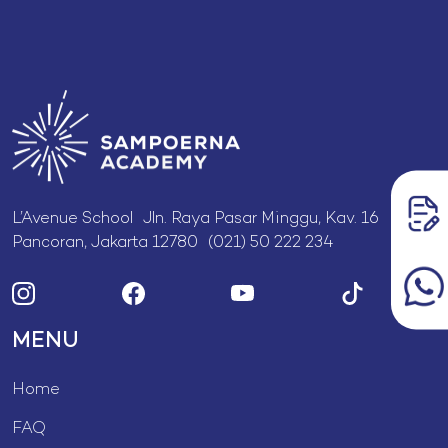
L’Avenue School Jln. Raya Pasar Minggu, Kav. 16
Pancoran, Jakarta 12780 (021) 50 222 234
MENU
Home
FAQ