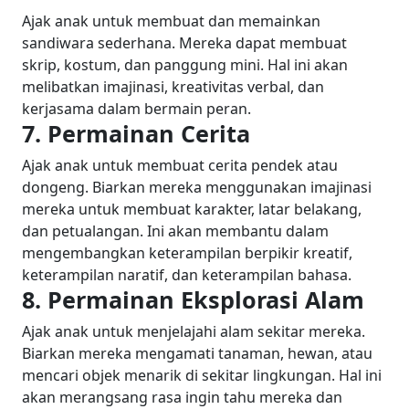
Ajak anak untuk membuat dan memainkan
sandiwara sederhana. Mereka dapat membuat
skrip, kostum, dan panggung mini. Hal ini akan
melibatkan imajinasi, kreativitas verbal, dan
kerjasama dalam bermain peran.
7. Permainan Cerita
Ajak anak untuk membuat cerita pendek atau
dongeng. Biarkan mereka menggunakan imajinasi
mereka untuk membuat karakter, latar belakang,
dan petualangan. Ini akan membantu dalam
mengembangkan keterampilan berpikir kreatif,
keterampilan naratif, dan keterampilan bahasa.
8. Permainan Eksplorasi Alam
Ajak anak untuk menjelajahi alam sekitar mereka.
Biarkan mereka mengamati tanaman, hewan, atau
mencari objek menarik di sekitar lingkungan. Hal ini
akan merangsang rasa ingin tahu mereka dan