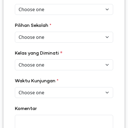
Pilihan Sekolah
*
*
Kelas yang Diminati
Waktu Kunjungan
*
Komentar