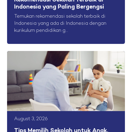
Rekomendasi Sekolah Terbaik di
Indonesia yang Paling Bergengsi
Temukan rekomendasi sekolah terbaik di
Indonesia yang ada di Indonesia dengan
kurikulum pendidikan g...
August 3, 2026
Tips Memilih Sekolah untuk Anak,