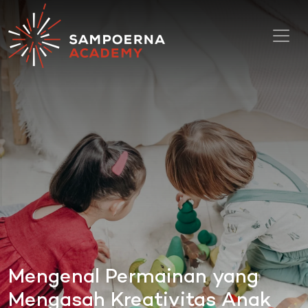
Toggl
Mengenal Permainan yang
Mengasah Kreativitas Anak