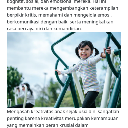
kognitif, sosial, dan emosional mereka. Hal ini
membantu mereka mengembangkan keterampilan
berpikir kritis, memahami dan mengelola emosi,
berkomunikasi dengan baik, serta meningkatkan
rasa percaya diri dan kemandirian.
Mengasah kreativitas anak sejak usia dini sangatlah
penting karena kreativitas merupakan kemampuan
yang memainkan peran krusial dalam