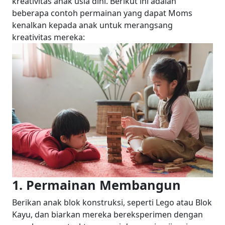
kreativitas anak usia dini. Berikut ini adalah
beberapa contoh permainan yang dapat Moms
kenalkan kepada anak untuk merangsang
kreativitas mereka:
1. Permainan Membangun
Berikan anak blok konstruksi, seperti Lego atau Blok
Kayu, dan biarkan mereka bereksperimen dengan