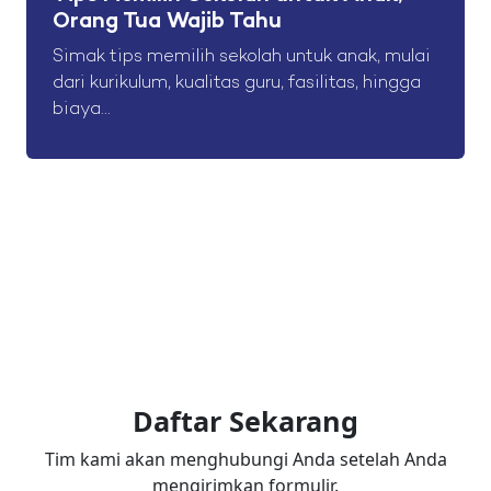
Orang Tua Wajib Tahu
Simak tips memilih sekolah untuk anak, mulai
dari kurikulum, kualitas guru, fasilitas, hingga
biaya...
Daftar Sekarang
Tim kami akan menghubungi Anda setelah Anda
mengirimkan formulir.