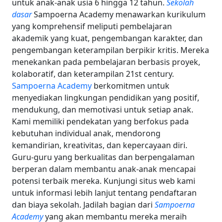
untuk anak-anak usia 6 hingga 12 tahun.
Sekolah
dasar
Sampoerna Academy menawarkan kurikulum
yang komprehensif meliputi pembelajaran
akademik yang kuat, pengembangan karakter, dan
pengembangan keterampilan berpikir kritis. Mereka
menekankan pada pembelajaran berbasis proyek,
kolaboratif, dan keterampilan 21
st
century.
Sampoerna Academy
berkomitmen untuk
menyediakan lingkungan pendidikan yang positif,
mendukung, dan memotivasi untuk setiap anak.
Kami memiliki pendekatan yang berfokus pada
kebutuhan individual anak, mendorong
kemandirian, kreativitas, dan kepercayaan diri.
Guru-guru yang berkualitas dan berpengalaman
berperan dalam membantu anak-anak mencapai
potensi terbaik mereka.
Kunjungi situs web kami
untuk informasi lebih lanjut tentang pendaftaran
dan biaya sekolah. Jadilah bagian dari
Sampoerna
Academy
yang akan membantu mereka meraih