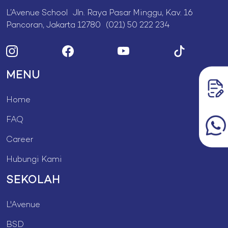
L’Avenue School Jln. Raya Pasar Minggu, Kav. 16
Pancoran, Jakarta 12780 (021) 50 222 234
MENU
Home
FAQ
Career
Hubungi Kami
SEKOLAH
L'Avenue
BSD