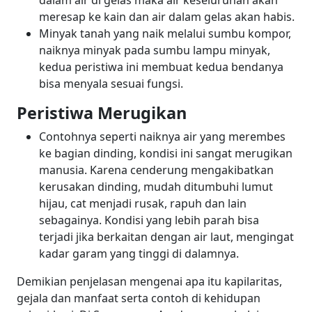
dalam air di gelas maka air keseluruhan akan
meresap ke kain dan air dalam gelas akan habis.
Minyak tanah yang naik melalui sumbu kompor,
naiknya minyak pada sumbu lampu minyak,
kedua peristiwa ini membuat kedua bendanya
bisa menyala sesuai fungsi.
Peristiwa Merugikan
Contohnya seperti naiknya air yang merembes
ke bagian dinding, kondisi ini sangat merugikan
manusia. Karena cenderung mengakibatkan
kerusakan dinding, mudah ditumbuhi lumut
hijau, cat menjadi rusak, rapuh dan lain
sebagainya. Kondisi yang lebih parah bisa
terjadi jika berkaitan dengan air laut, mengingat
kadar garam yang tinggi di dalamnya.
Demikian penjelasan mengenai apa itu kapilaritas,
gejala dan manfaat serta contoh di kehidupan