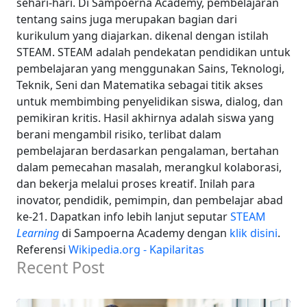
sehari-hari. Di Sampoerna Academy, pembelajaran
tentang sains juga merupakan bagian dari
kurikulum yang diajarkan. dikenal dengan istilah
STEAM. STEAM adalah pendekatan pendidikan untuk
pembelajaran yang menggunakan Sains, Teknologi,
Teknik, Seni dan Matematika sebagai titik akses
untuk membimbing penyelidikan siswa, dialog, dan
pemikiran kritis. Hasil akhirnya adalah siswa yang
berani mengambil risiko, terlibat dalam
pembelajaran berdasarkan pengalaman, bertahan
dalam pemecahan masalah, merangkul kolaborasi,
dan bekerja melalui proses kreatif. Inilah para
inovator, pendidik, pemimpin, dan pembelajar abad
ke-21. Dapatkan info lebih lanjut seputar
STEAM
Learning
di Sampoerna Academy dengan
klik disini
.
Referensi
Wikipedia.org - Kapilaritas
Recent Post