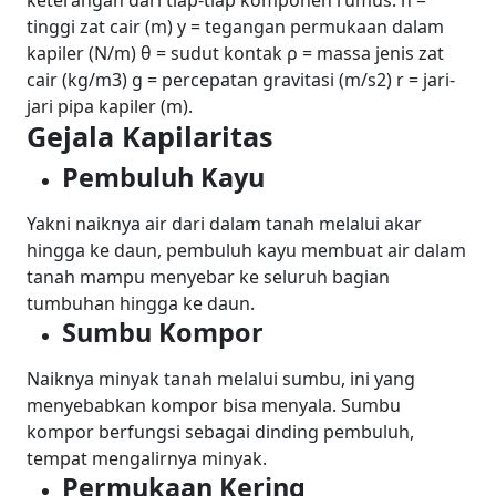
keterangan dari tiap-tiap komponen rumus. h =
tinggi zat cair (m) y = tegangan permukaan dalam
kapiler (N/m) θ = sudut kontak ρ = massa jenis zat
cair (kg/m3) g = percepatan gravitasi (m/s2) r = jari-
jari pipa kapiler (m).
Gejala Kapilaritas
Pembuluh Kayu
Yakni naiknya air dari dalam tanah melalui akar
hingga ke daun, pembuluh kayu membuat air dalam
tanah mampu menyebar ke seluruh bagian
tumbuhan hingga ke daun.
Sumbu Kompor
Naiknya minyak tanah melalui sumbu, ini yang
menyebabkan kompor bisa menyala. Sumbu
kompor berfungsi sebagai dinding pembuluh,
tempat mengalirnya minyak.
Permukaan Kering