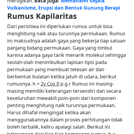
merugikan.
Baca juga:
Memahami Gejala
Vulkanisme, Erupsi dan Bentuk Gunung Berapi
Rumus Kapilaritas
Dari peristiwa ini diperlukan rumus untuk bisa
menghitung naik atau turunnya permukaan. Rumus
ini maksudnya adalah gaya yang bekerja tiap satuan
panjang bidang permukaan. Gaya yang timbul
karena adanya gaya tarik menarik molekul sehingga
seolah-olah menimbulkan lapisan tipis pada
permukaan yang membuat tetesan air dan
berbentuk bulatan ketika jatuh di udara, berikut
rumusnya. h =
2y Cos 0
p.g.r Rumus ini masing-
masing memiliki keterangan tersendiri dan secara
keseluruhan mewakili poin-poin dari komponen
penting menghitung naik turunnya permukaan.
Harus dihafal mengingat ketika akan
menggunakannya dalam proses perhitungan tidak
boleh terbalik, keliru apalagi salah. Berikut ini