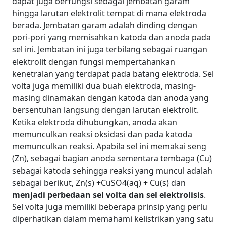
dapat juga berfungsi sebagai jembatan garam
hingga larutan elektrolit tempat di mana elektroda
berada.
Jembatan garam adalah dinding dengan
pori-pori yang memisahkan katoda dan anoda pada
sel ini. Jembatan ini juga terbilang sebagai ruangan
elektrolit dengan fungsi mempertahankan
kenetralan yang terdapat pada batang elektroda. Sel
volta juga memiliki dua buah elektroda, masing-
masing dinamakan dengan katoda dan anoda yang
bersentuhan langsung dengan larutan elektrolit.
Ketika elektroda dihubungkan, anoda akan
memunculkan reaksi oksidasi dan pada katoda
memunculkan reaksi. Apabila sel ini memakai seng
(Zn), sebagai bagian anoda sementara tembaga (Cu)
sebagai katoda sehingga reaksi yang muncul adalah
sebagai berikut, Zn
(s)
+CuSO
4(aq)
+ Cu
(s)
dan
menjadi perbedaan sel volta dan sel elektrolisis
.
Sel volta juga memiliki beberapa prinsip yang perlu
diperhatikan dalam memahami kelistrikan yang satu