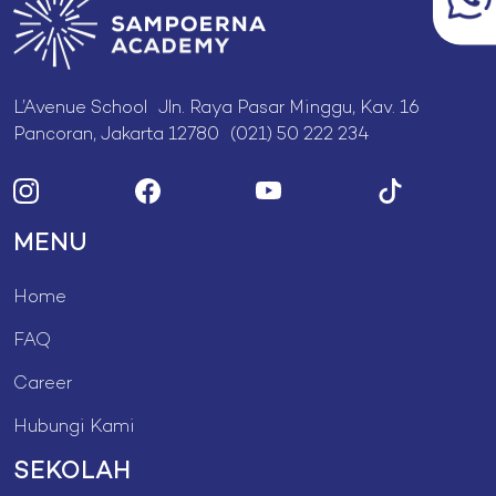
L’Avenue School Jln. Raya Pasar Minggu, Kav. 16
Pancoran, Jakarta 12780 (021) 50 222 234
MENU
Home
FAQ
Career
Hubungi Kami
SEKOLAH