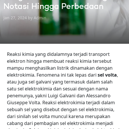
Notasi Hingga Perbedaan
Jan 27, 2024 by Admin
Reaksi kimia yang didalamnya terjadi transport
elektron hingga membuat reaksi kimia tersebut
mampu menghasilkan listrik dinamakan dengan
elektrokimia. Fenomena ini tak lepas dari
sel volta
,
atau juga sel galvani yang termasuk dalam salah
satu sel elektrokimia dan sesuai dengan nama
penemunya, yakni Luigi Galvani dan Alessandro
Giuseppe Volta.
Reaksi elektrokimia terjadi dalam
sebuah sel yang disebut dengan sel elektrokimia,
dari sinilah sel volta muncul karena merupakan
cabang dari pembagian sel elektrokimia menjadi