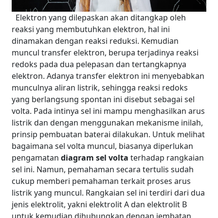
Elektron yang dilepaskan akan ditangkap oleh
reaksi yang membutuhkan elektron, hal ini
dinamakan dengan reaksi reduksi. Kemudian
muncul transfer elektron, berupa terjadinya reaksi
redoks pada dua pelepasan dan tertangkapnya
elektron. Adanya transfer elektron ini menyebabkan
munculnya aliran listrik, sehingga reaksi redoks
yang berlangsung spontan ini disebut sebagai sel
volta.
Pada intinya sel ini mampu menghasilkan arus
listrik dan dengan menggunakan mekanisme inilah,
prinsip pembuatan baterai dilakukan. Untuk melihat
bagaimana sel volta muncul, biasanya diperlukan
pengamatan
diagram sel volta
terhadap rangkaian
sel ini. Namun, pemahaman secara tertulis sudah
cukup memberi pemahaman terkait proses arus
listrik yang muncul.
Rangkaian sel ini terdiri dari dua
jenis elektrolit, yakni elektrolit A dan elektrolit B
untuk kemudian dihubungkan dengan jembatan