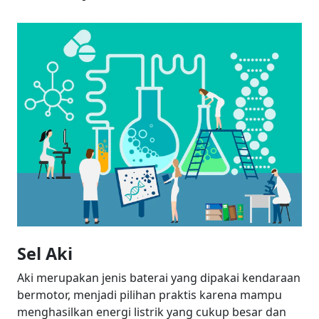
Sel Aki
Aki merupakan jenis baterai yang dipakai kendaraan
bermotor, menjadi pilihan praktis karena mampu
menghasilkan energi listrik yang cukup besar dan