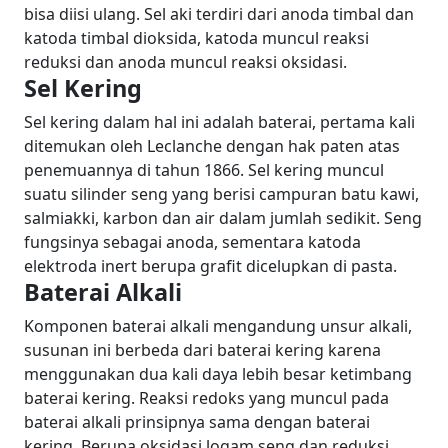
bisa diisi ulang. Sel aki terdiri dari anoda timbal dan
katoda timbal dioksida, katoda muncul reaksi
reduksi dan anoda muncul reaksi oksidasi.
Sel Kering
Sel kering dalam hal ini adalah baterai, pertama kali
ditemukan oleh Leclanche dengan hak paten atas
penemuannya di tahun 1866. Sel kering muncul
suatu silinder seng yang berisi campuran batu kawi,
salmiakki, karbon dan air dalam jumlah sedikit. Seng
fungsinya sebagai anoda, sementara katoda
elektroda inert berupa grafit dicelupkan di pasta.
Baterai Alkali
Komponen baterai alkali mengandung unsur alkali,
susunan ini berbeda dari baterai kering karena
menggunakan dua kali daya lebih besar ketimbang
baterai kering. Reaksi redoks yang muncul pada
baterai alkali prinsipnya sama dengan baterai
kering. Berupa oksidasi logam seng dan reduksi