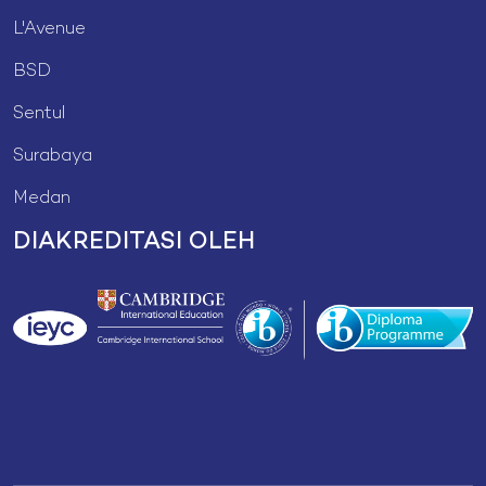
L'Avenue
BSD
Sentul
Surabaya
Medan
DIAKREDITASI OLEH