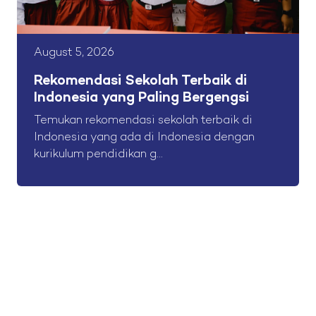
August 5, 2026
Rekomendasi Sekolah Terbaik di
Indonesia yang Paling Bergengsi
Temukan rekomendasi sekolah terbaik di
Indonesia yang ada di Indonesia dengan
kurikulum pendidikan g...