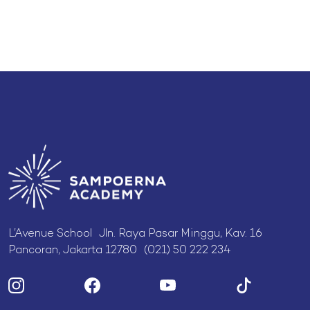
L’Avenue School Jln. Raya Pasar Minggu, Kav. 16
Pancoran, Jakarta 12780 (021) 50 222 234