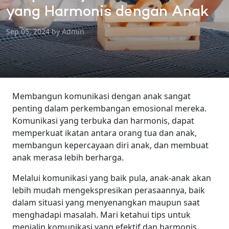
yang Harmonis dengan Anak
Sep 05, 2024 by Admin
Membangun komunikasi dengan anak sangat
penting dalam perkembangan emosional mereka.
Komunikasi yang terbuka dan harmonis, dapat
memperkuat ikatan antara orang tua dan anak,
membangun kepercayaan diri anak, dan membuat
anak merasa lebih berharga.
Melalui komunikasi yang baik pula, anak-anak akan
lebih mudah mengekspresikan perasaannya, baik
dalam situasi yang menyenangkan maupun saat
menghadapi masalah. Mari ketahui tips untuk
menjalin komunikasi yang efektif dan harmonis