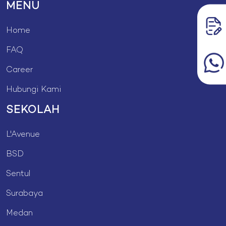
MENU
Home
FAQ
Career
Hubungi Kami
SEKOLAH
L'Avenue
BSD
Sentul
Surabaya
Medan