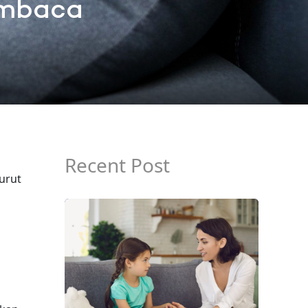
embaca
Recent Post
urut