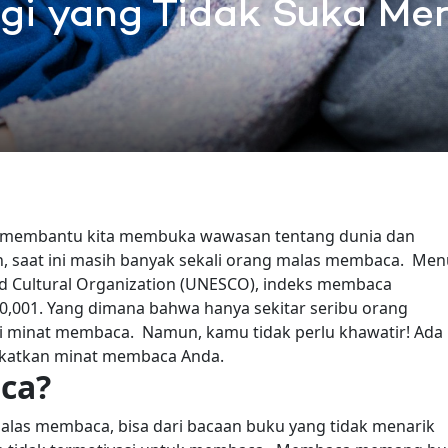
gi yang Tidak Suka M
t membantu kita membuka wawasan tentang dunia dan
 saat ini masih banyak sekali orang malas membaca.
Men
 and Cultural Organization (UNESCO), indeks membaca
0,001. Yang dimana bahwa hanya sekitar seribu orang
ai minat membaca.
Namun, kamu tidak perlu khawatir! Ada
gkatkan minat membaca Anda.
ca?
las membaca, bisa dari bacaan buku yang tidak menarik