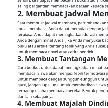
sendiri, kita dapat membacakan buku atau artikel
saling bergantian membacakan bacaan kepada sa
2. Membuat Jadwal Me
Saat membuat jadwal membaca, pertimbangkan wa
mulai membaca, Anda dapat memulai dengan jadwal
terbiasa, Anda dapat meningkatkan durasi memb
Anda dengan minat Anda. Jika Anda menyukai b
buku atau artikel tentang topik yang Anda sukai
untuk membaca novel atau cerita pendek.
3. Membuat Tantangan M
Cara berikut untuk dapat meningkatkan minat 
membaca. Siswa akan menjadi lebih termotivasi j
untuk membaca dengan sungguh-sungguh untuk 
guru, jangan lupa juga untuk memberikan siswa 
terhadap usaha membaca mereka. Bentuk pengha
dan lain sebagainya.
4. Membuat Majalah Dindi