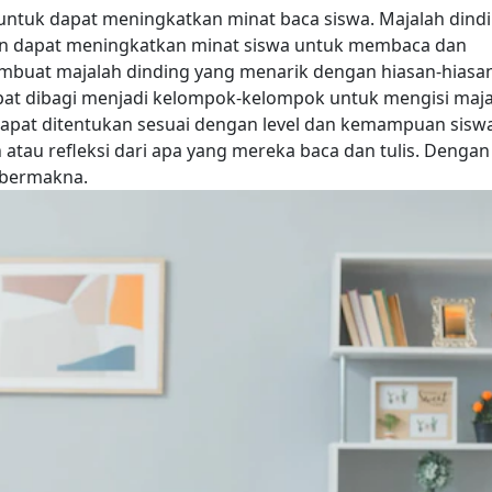
 untuk dapat meningkatkan minat baca siswa. Majalah dind
an dapat meningkatkan minat siswa untuk membaca dan
mbuat majalah dinding yang menarik dengan hiasan-hiasa
pat dibagi menjadi kelompok-kelompok untuk mengisi maj
dapat ditentukan sesuai dengan level dan kemampuan siswa
atau refleksi dari apa yang mereka baca dan tulis. Dengan
 bermakna.