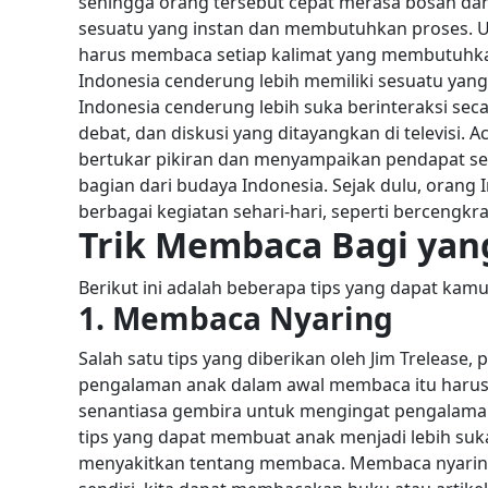
sehingga orang tersebut cepat merasa bosan da
sesuatu yang instan dan membutuhkan proses. U
harus membaca setiap kalimat yang membutuhkan
Indonesia cenderung lebih memiliki sesuatu yang
Indonesia cenderung lebih suka berinteraksi secar
debat, dan diskusi yang ditayangkan di televisi.
bertukar pikiran dan menyampaikan pendapat se
bagian dari budaya Indonesia. Sejak dulu, orang 
berbagai kegiatan sehari-hari, seperti bercengk
Trik Membaca Bagi yan
Berikut ini adalah beberapa tips yang dapat kamu
1. Membaca Nyaring
Salah satu tips yang diberikan oleh Jim Treleas
pengalaman anak dalam awal membaca itu harus
senantiasa gembira untuk mengingat pengalama
tips yang dapat membuat anak menjadi lebih s
menyakitkan tentang membaca.
Membaca nyaring