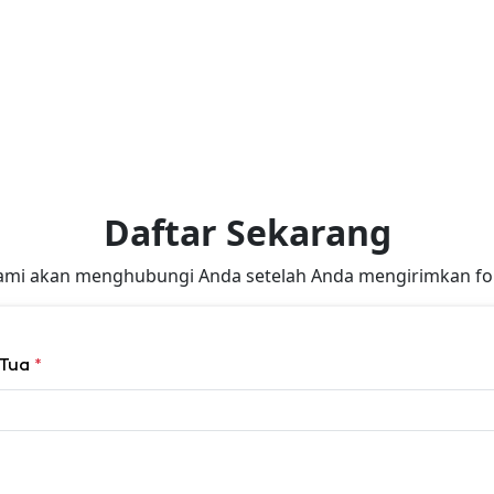
Daftar Sekarang
ami akan menghubungi Anda setelah Anda mengirimkan for
 Tua
*