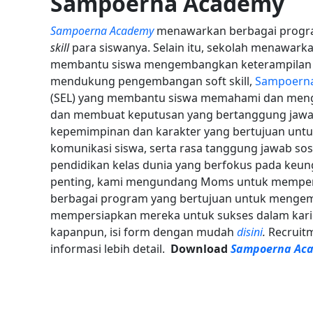
Sampoerna Academy
Sampoerna Academy
menawarkan berbagai progr
skill
para siswanya. Selain itu, sekolah menawark
membantu siswa mengembangkan keterampilan kr
mendukung pengembangan soft skill,
Sampoern
(SEL) yang membantu siswa memahami dan meng
dan membuat keputusan yang bertanggung jawa
kepemimpinan dan karakter yang bertujuan un
komunikasi siswa, serta rasa tanggung jawab sos
pendidikan kelas dunia yang berfokus pada ke
penting, kami mengundang Moms untuk memp
berbagai program yang bertujuan untuk mengem
mempersiapkan mereka untuk sukses dalam kar
kapanpun, isi form dengan mudah
disini
.
Recruit
informasi lebih detail.
Download
Sampoerna Aca