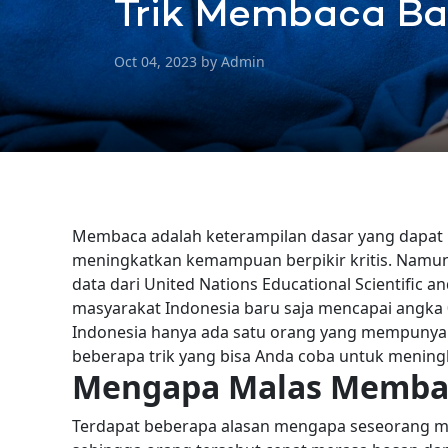
Trik Membaca Ba
Oct 04, 2023 by Admin
Membaca adalah keterampilan dasar yang dapa
meningkatkan kemampuan berpikir kritis. Namun,
data dari United Nations Educational Scientific
masyarakat Indonesia baru saja mencapai angka 
Indonesia hanya ada satu orang yang mempuny
beberapa trik yang bisa Anda coba untuk menin
Mengapa Malas Memba
Terdapat beberapa alasan mengapa seseorang ma