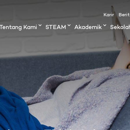
Karir
Beri
Tentang Kami
STEAM
Akademik
Sekola