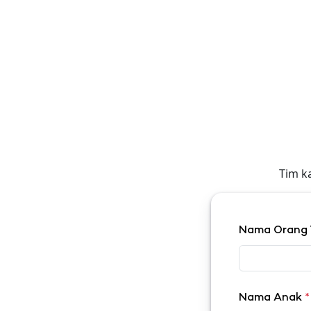
Tim k
Nama Orang
Nama Anak
*