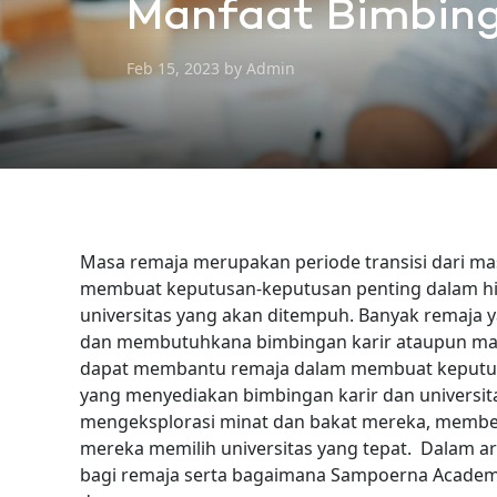
Manfaat Bimbinga
Feb 15, 2023 by Admin
Masa remaja merupakan periode transisi dari ma
membuat keputusan-keputusan penting dalam hidu
universitas yang akan ditempuh. Banyak remaja 
dan membutuhkana bimbingan karir ataupun masu
dapat membantu remaja dalam membuat keputus
yang menyediakan bimbingan karir dan universit
mengeksplorasi minat dan bakat mereka, memberi
mereka memilih universitas yang tepat.
Dalam ar
bagi remaja serta bagaimana Sampoerna Acade