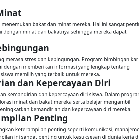
Minat
menemukan bakat dan minat mereka. Hal ini sangat pent
uai dengan minat dan bakatnya sehingga mereka dapat
Kebingungan
ring merasa stres dan kebingungan. Program bimbingan kar
i dengan memberikan informasi yang lengkap tentang
 siswa memilih yang terbaik untuk mereka.
ian dan Kepercayaan Diri
n kemandirian dan kepercayaan diri siswa. Dalam progr
lorasi minat dan bakat mereka serta belajar mengambil
eningkatkan kemandirian dan kepercayaan diri mereka.
mpilan Penting
kan keterampilan penting seperti komunikasi, manajem
lan ini sangat penting untuk kesuksesan di dunia kerja d