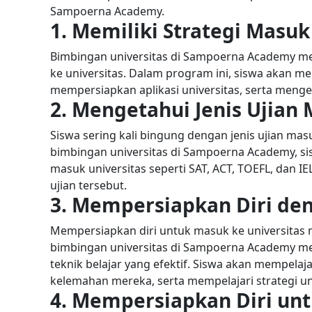
Sampoerna Academy.
1. Memiliki Strategi Masuk
Bimbingan universitas di Sampoerna Academy me
ke universitas. Dalam program ini, siswa akan me
mempersiapkan aplikasi universitas, serta menget
2. Mengetahui Jenis Ujian
Siswa sering kali bingung dengan jenis ujian ma
bimbingan universitas di Sampoerna Academy, sis
masuk universitas seperti SAT, ACT, TOEFL, dan I
ujian tersebut.
3. Mempersiapkan Diri den
Mempersiapkan diri untuk masuk ke universita
bimbingan universitas di Sampoerna Academy m
teknik belajar yang efektif. Siswa akan mempelaj
kelemahan mereka, serta mempelajari strategi u
4. Mempersiapkan Diri unt