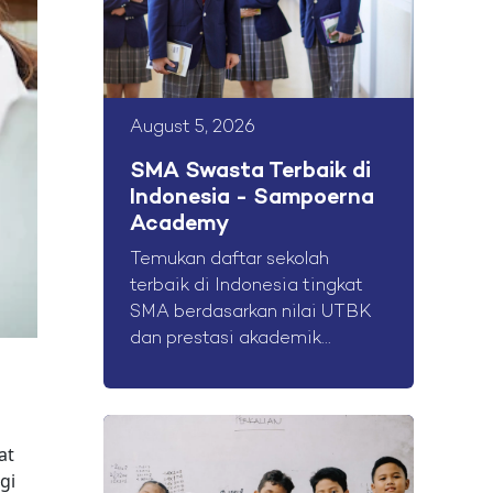
August 5, 2026
SMA Swasta Terbaik di
Indonesia - Sampoerna
Academy
Temukan daftar sekolah
terbaik di Indonesia tingkat
SMA berdasarkan nilai UTBK
dan prestasi akademik...
at
gi