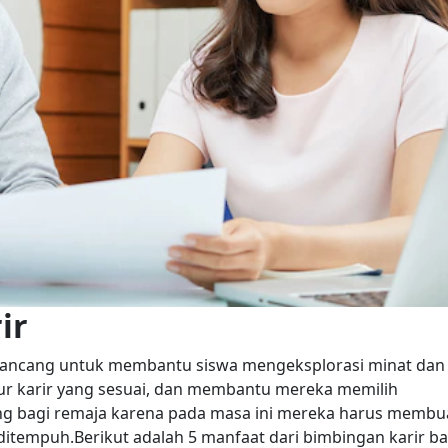
ir
irancang untuk membantu siswa mengeksplorasi minat dan
ur karir yang sesuai, dan membantu mereka memilih
ing bagi remaja karena pada masa ini mereka harus membu
ditempuh.Berikut adalah 5 manfaat dari bimbingan karir ba