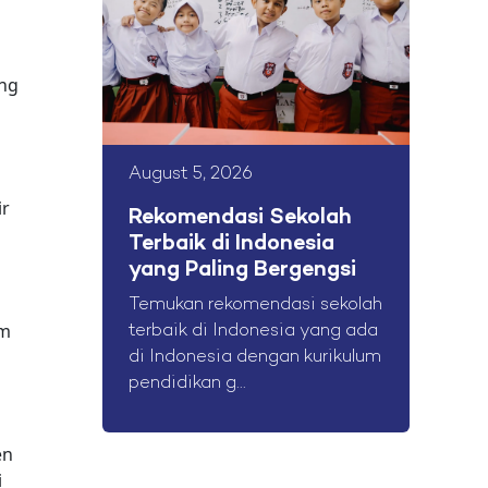
ing
August 5, 2026
ir
Rekomendasi Sekolah
Terbaik di Indonesia
yang Paling Bergengsi
Temukan rekomendasi sekolah
am
terbaik di Indonesia yang ada
di Indonesia dengan kurikulum
pendidikan g...
en
i