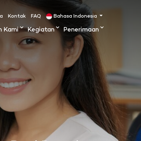
ta
Kontak
FAQ
Bahasa Indonesia
h Kami
Kegiatan
Penerimaan