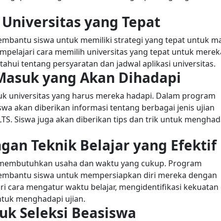
 Universitas yang Tepat
mbantu siswa untuk memiliki strategi yang tepat untuk m
mpelajari cara memilih universitas yang tepat untuk merek
ahui tentang persyaratan dan jadwal aplikasi universitas.
 Masuk yang Akan Dihadapi
suk universitas yang harus mereka hadapi. Dalam program
wa akan diberikan informasi tentang berbagai jenis ujian
ELTS. Siswa juga akan diberikan tips dan trik untuk menghad
gan Teknik Belajar yang Efektif
s membutuhkan usaha dan waktu yang cukup. Program
embantu siswa untuk mempersiapkan diri mereka dengan
ari cara mengatur waktu belajar, mengidentifikasi kekuatan
ntuk menghadapi ujian.
uk Seleksi Beasiswa