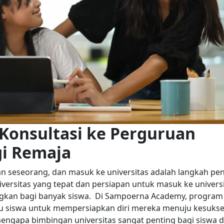
Konsultasi ke Perguruan
gi Remaja
n seseorang, dan masuk ke universitas adalah langkah pen
ersitas yang tepat dan persiapan untuk masuk ke univers
kan bagi banyak siswa.
Di Sampoerna Academy, program
u siswa untuk mempersiapkan diri mereka menuju kesuks
engapa bimbingan universitas sangat penting bagi siswa d