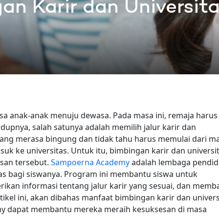
n Karir dan Universit
sa anak-anak menuju dewasa. Pada masa ini, remaja harus
pnya, salah satunya adalah memilih jalur karir dan
yang merasa bingung dan tidak tahu harus memulai dari m
k ke universitas.
Untuk itu, bimbingan karir dan universi
an tersebut.
Sampoerna Academy
adalah lembaga pendid
as bagi siswanya. Program ini membantu siswa untuk
kan informasi tentang jalur karir yang sesuai, dan memb
tikel ini, akan dibahas manfaat bimbingan karir dan univers
my dapat membantu mereka meraih kesuksesan di masa