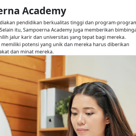
oerna Academy
iakan pendidikan berkualitas tinggi dan program-progra
. Selain itu, Sampoerna Academy juga memberikan bimbing
ih jalur karir dan universitas yang tepat bagi mereka.
memiliki potensi yang unik dan mereka harus diberikan
kat dan minat mereka.